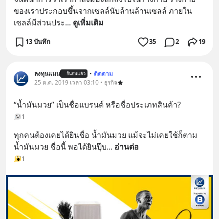
ของเราประกอบขึ้นจากเซลล์นับล้านล้านเซลล์ ภายใน
เซลล์มีส่วนประ
... 
ดูเพิ่มเติม
13 บันทึก
35
2
19
ลงทุนแมน
•
ติดตาม
ยืนยันแล้ว
25 ต.ค. 2019 เวลา 03:10 • ธุรกิจ
“น้ำมันมวย” เป็นชื่อแบรนด์ หรือชื่อประเภทสินค้า?
1
ทุกคนต้องเคยได้ยินชื่อ น้ำมันมวย แม้จะไม่เคยใช้ก็ตาม
น้ำมันมวย ชื่อนี้ พอได้ยินปุ๊บ
... 
อ่านต่อ
1