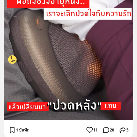
1 บันทึก
11
20
5