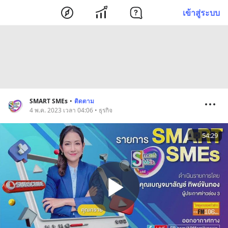
เข้าสู่ระบบ
SMART SMEs
•
ติดตาม
4 พ.ค. 2023 เวลา 04:06 • ธุรกิจ
54:29