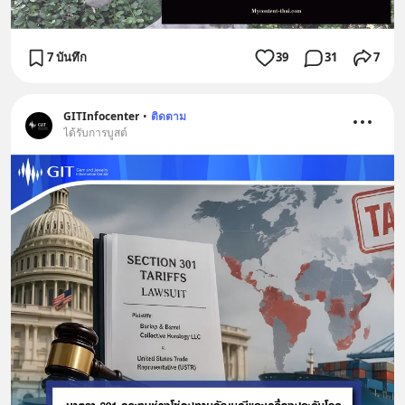
7 บันทึก
39
31
7
GITInfocenter
•
ติดตาม
ได้รับการบูสต์