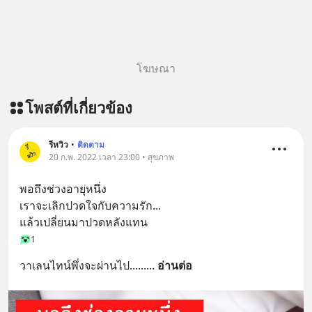
โฆษณา
โพสต์ที่เกี่ยวข้อง
รีหวิว
•
ติดตาม
20 ก.พ. 2022 เวลา 23:00 • สุขภาพ
พอถึงช่วงอายุหนึ่ง
เราจะเลิกปวดใจกับความรัก...
แล้วเปลี่ยนมาปวดหลังแทน
1
วาเลนไทน์พึ่งจะผ่านไป......
... 
อ่านต่อ