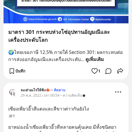
มาตรา 301 กระทบห่วงโซ่อุปทานอัญมณีและ
เครื่องประดับโลก
🌍ไทยเจอภาษี 12.5% ภายใต้ Section 301: ผลกระทบต่อ
การส่งออกอัญมณีและเครื่องประดับ
... 
ดูเพิ่มเติม
บันทึก
1
จะเล่าอะไรให้ฟัง🍁
•
ติดตาม
29 พ.ค. 2022 เวลา 00:54 • ความคิดเห็น
เซียงเพียวอิ๊วสีแดงและสีขาวต่าวกันยังไง
1
ยาหม่องน้ำเซียงเพียวอิ๊วที่หลายคนคุ้นเคย มีทั้งชนิดยา