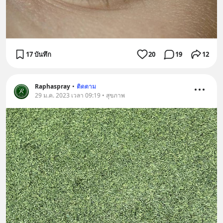
17 บันทึก
20
19
12
Raphaspray
•
ติดตาม
29 ม.ค. 2023 เวลา 09:19 • สุขภาพ