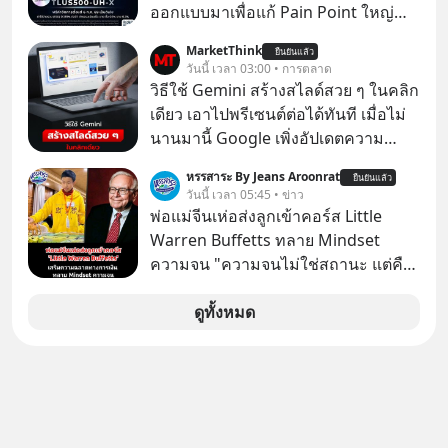
ออกแบบมาเพื่อแก้ Pain Point ใหญ่
ของนักลงทุนไทยพร้อมกัน 3 เรื่อง
MarketThink
ยืนยันแล้ว
วันนี้ เวลา 03:00 • การตลาด
วิธีใช้ Gemini สร้างสไลด์สวย ๆ ในคลิก
เดียว เอาไปพรีเซนต์ต่อได้ทันที เมื่อไม่
นานมานี้ Google เพิ่งอัปเดตความ
สามารถใหม่ให้กับ Google Slides ให้
หรรสาระ By Jeans Aroonrat
ยืนยันแล้ว
สามารถใช้ Gemini ช่วยสร้างสไลด์นำ
วันนี้ เวลา 05:45 • ข่าว
เสนอแบบสวย ๆ ได้ในคลิกเดียว ไม่ต้อง
พ่อแม่จีนเห่อส่งลูกเข้าคอร์ส Little
เสียเวลาทำเองอีกต่อไป
Warren Buffetts ทลาย Mindset
ความจน "ความจนไม่ใช่สถานะ แต่คือ
Mindset"
ดูทั้งหมด