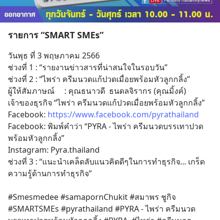
รายการ “SMART SMEs”
วันพุธ ที่ 3 พฤษภาคม 2566
ช่วงที่ 1 : “รายงานข่าวสารที่น่าสนใจในรอบวัน”
ช่วงที่ 2 : “ไพร่า ครีมนวดแก้ปวดเมื่อยพร้อมหัวลูกกลิ้ง”
ผู้ให้สัมภาษณ์     : คุณธนาวดี  ธนดลจิรากร (คุณมิ้งค์) 
เจ้าของธุรกิจ “ไพร่า ครีมนวดแก้ปวดเมื่อยพร้อมหัวลูกกลิ้ง”
Facebook: 
https://www.facebook.com/pyrathailand
Facebook: พิมพ์คำว่า “PYRA - ไพร่า ครีมนวดบรรเทาปวด
พร้อมหัวลูกกลิ้ง”
Instagram: Pyra.thailand
ช่วงที่ 3 : “แนะนำเคล็ดลับแนวคิดดีๆในการทำธุรกิจ... เกร็ด
ความรู้ด้านการทำธุรกิจ”
#Smesmedee #samapornChukit #สมาพร ชูกิจ 
#SMARTSMEs #pyrathailand #PYRA - ไพร่า ครีมนวด