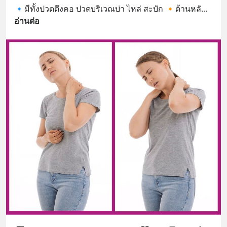
🔹มีทั้งปวดตึงคอ ปวดบริเวณบ่า ไหล่ สะบัก 🔸ด้านหลั
... 
อ่านต่อ