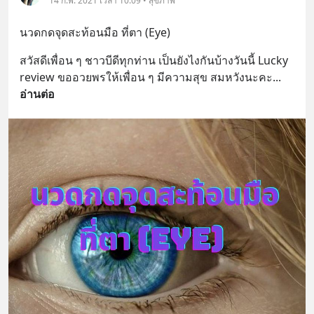
14 ก.พ. 2021 เวลา 10:09 • สุขภาพ
นวดกดจุดสะท้อนมือ ที่ตา (Eye)
สวัสดีเพื่อน ๆ ชาวบีดีทุกท่าน เป็นยังไงกันบ้างวันนี้ Lucky 
review ขออวยพรให้เพื่อน ๆ มีความสุข สมหวังนะคะ
... 
อ่านต่อ