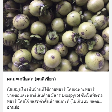
ผลมะเกลือสด (ผลสีเขียว)
เป็นสมุนไพรพื้นบ้านที่ใช้ถ่ายพยาธิ โดยเฉพาะพยาธิ
ปากขอและพยาธิเส้นด้าย มีสาร Diospyrol ซึ่งเป็นพิษต่อ
พยาธิ โดยใช้ผลสดตำคั้นน้ำผสมกะทิ (ไม่เกิน 25 ผลต่อ
... 
อ่านต่อ