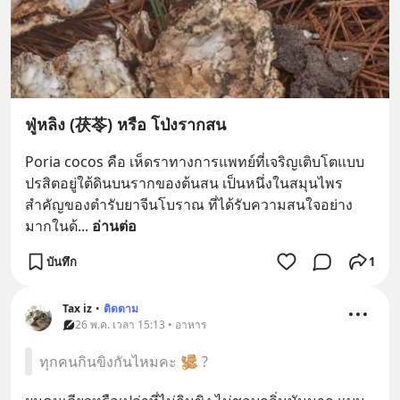
ฟู่หลิง (茯苓) หรือ โป่งรากสน
Poria cocos คือ เห็ดราทางการแพทย์ที่เจริญเติบโตแบบ
ปรสิตอยู่ใต้ดินบนรากของต้นสน เป็นหนึ่งในสมุนไพร
สำคัญของตำรับยาจีนโบราณ ที่ได้รับความสนใจอย่าง
มากในด้
... 
อ่านต่อ
บันทึก
1
Tax iz
•
ติดตาม
26 พ.ค. เวลา 15:13 • อาหาร
ทุกคนกินขิงกันไหมคะ 🫚 ?