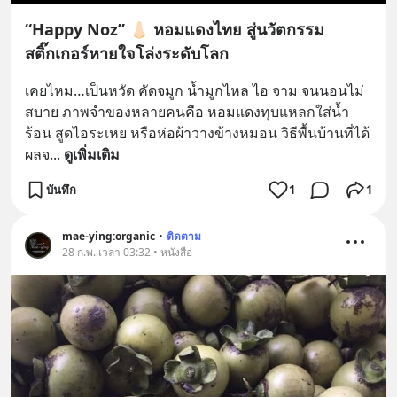
“Happy Noz” 👃🏻 หอมแดงไทย สู่นวัตกรรม
สติ๊กเกอร์หายใจโล่งระดับโลก
เคยไหม…เป็นหวัด คัดจมูก น้ำมูกไหล ไอ จาม จนนอนไม่
สบาย ภาพจำของหลายคนคือ หอมแดงทุบแหลกใส่น้ำ
ร้อน สูดไอระเหย หรือห่อผ้าวางข้างหมอน วิธีพื้นบ้านที่ได้
ผลจ
... 
ดูเพิ่มเติม
บันทึก
1
1
mae-ying:organic
•
ติดตาม
28 ก.พ. เวลา 03:32 • หนังสือ