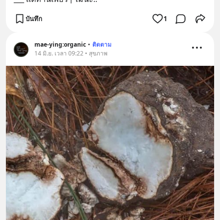
บันทึก
1
mae-ying:organic
•
ติดตาม
14 มิ.ย. เวลา 09:22 • สุขภาพ