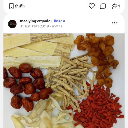
บันทึก
1
mae-ying:organic
•
ติดตาม
31 ม.ค. เวลา 23:19 • อาหาร