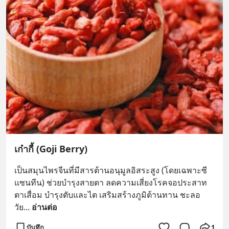
เก๋ากี้ (Goji Berry)
เป็นสมุนไพรจีนที่มีสารต้านอนุมูลอิสระสูง (โดยเฉพาะซี
แซนทีน) ช่วยบำรุงสายตา ลดความเสี่ยงโรคจอประสาท
ตาเสื่อม บำรุงตับและไต เสริมสร้างภูมิต้านทาน ชะลอ
วัย
... 
อ่านต่อ
บันทึก
1