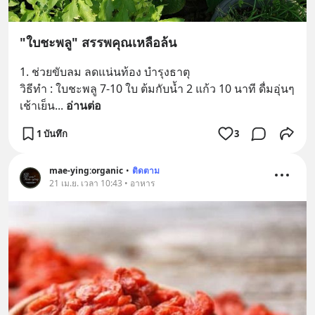
"ใบชะพลู" สรรพคุณเหลือล้น
1. ช่วยขับลม ลดแน่นท้อง บำรุงธาตุ
วิธีทำ : ใบชะพลู 7-10 ใบ ต้มกับน้ำ 2 แก้ว 10 นาที ดื่มอุ่นๆ
เช้าเย็น
... 
อ่านต่อ
1 บันทึก
3
mae-ying:organic
•
ติดตาม
21 เม.ย. เวลา 10:43 • อาหาร