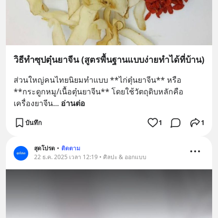
วิธีทำซุปตุ๋นยาจีน (สูตรพื้นฐานแบบง่ายทำได้ที่บ้าน)
ส่วนใหญ่คนไทยนิยมทำแบบ **ไก่ตุ๋นยาจีน** หรือ 
**กระดูกหมู/เนื้อตุ๋นยาจีน** โดยใช้วัตถุดิบหลักคือ 
เครื่องยาจีน
... 
อ่านต่อ
บันทึก
1
1
สุดโปรด
•
ติดตาม
22 ธ.ค. 2025 เวลา 12:19 • ศิลปะ & ออกแบบ