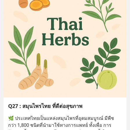
Q27 : สมุนไพรไทย ที่ดีต่อสุขภาพ
🌿 ประเทศไทยเป็นแหล่งสมุนไพรที่อุดมสมบูรณ์ มีพืช
กว่า 1,800 ชนิดที่นำมาใช้ทางการแพทย์ ทั้งเพื่อ การ