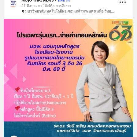
MOJO THAI NEWS
•
ติดตาม
21 มี.ค. เวลา 18:46 • การศึกษา
มหาวิทยาลัยเทคโนโลยีพระจอมเกล้าพระนครเหนือ วิทยาเขตปราจีนบุรี