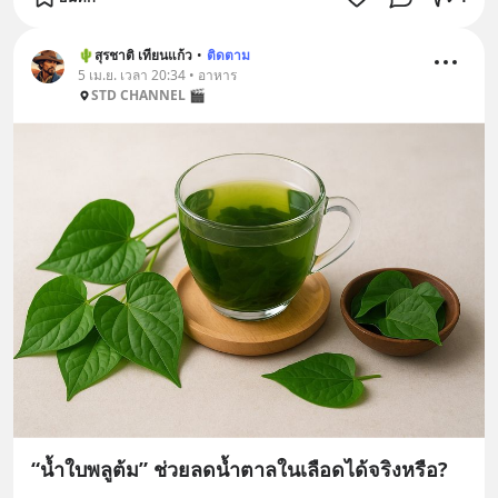
🌵สุรชาติ เทียนแก้ว
•
ติดตาม
5 เม.ย. เวลา 20:34 • อาหาร
STD CHANNEL 🎬
“น้ำใบพลูต้ม” ช่วยลดน้ำตาลในเลือดได้จริงหรือ?