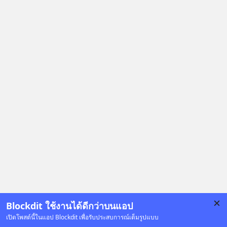
Blockdit ใช้งานได้ดีกว่าบนแอป
เปิดโพสต์นี้ในแอป Blockdit เพื่อรับประสบการณ์เต็มรูปแบบ