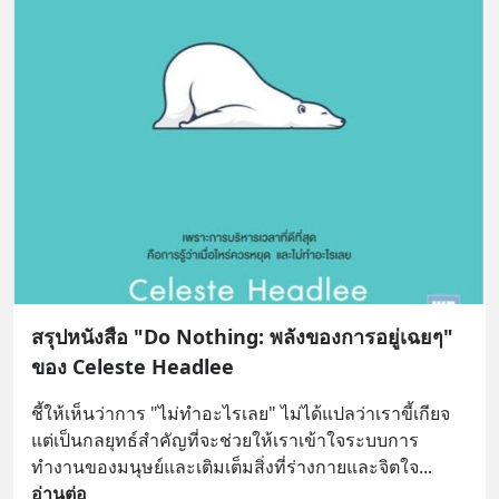
สรุปหนังสือ "Do Nothing: พลังของการอยู่เฉยๆ"
ของ Celeste Headlee
ชี้ให้เห็นว่าการ "ไม่ทำอะไรเลย" ไม่ได้แปลว่าเราขี้เกียจ 
แต่เป็นกลยุทธ์สำคัญที่จะช่วยให้เราเข้าใจระบบการ
ทำงานของมนุษย์และเติมเต็มสิ่งที่ร่างกายและจิตใจ
... 
อ่านต่อ