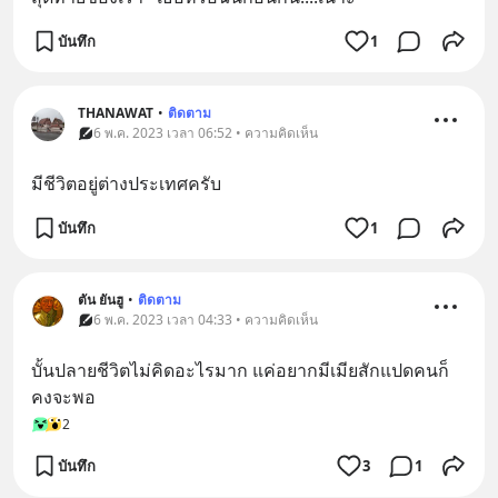
บันทึก
1
THANAWAT
•
ติดตาม
6 พ.ค. 2023 เวลา 06:52 • ความคิดเห็น
มีชีวิตอยู่ต่างประเทศครับ
บันทึก
1
ตัน ยันฮู
•
ติดตาม
6 พ.ค. 2023 เวลา 04:33 • ความคิดเห็น
บั้นปลายชีวิตไม่คิดอะไรมาก แค่อยากมีเมียสักแปดคนก็
คงจะพอ
2
บันทึก
3
1