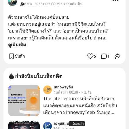
6 พ.ค. 2023 เวลา 00:39 • ความคิดเห็น
ตัวผมอาจไม่ได้มองแค่บั้นปลาย
แต่ผมทบทวนอยู่เสมอว่า ‘ผมอยากมีชีวิตแบบไหน?’
‘อยากใช้ชีวิตอย่างไร?’ และ ‘อยากเป็นคนแบบไหน?’
เพราะอยากรู้สึกเติมเต็มตั้งแต่ตอนนี้เรื่อยไป ถ้ามอ
... 
ดูเพิ่มเติม
บันทึก
5
1
กำลังนิยมในบล็อกดิต
Innowayถีบ
วันนี้ เวลา 00:30 • หนังสือ
The Life Lecture: หนังสือที่สกัดจาก
แนวคิดของคนสอนหนังสือ สวัสดีครับ
เพื่อนๆชาว InnowayTeeb วันหยุด
สบายๆ วันนี้แอดเพิ่งจะอ่านหนังสือที่น่า
ลงทุนแมน
ยืนยันแล้ว
สนใจจบแล้วเกิดคำถามว่า
ได้รับการบูสต์