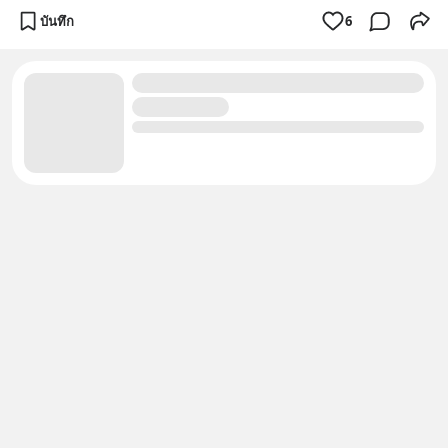
บันทึก
6