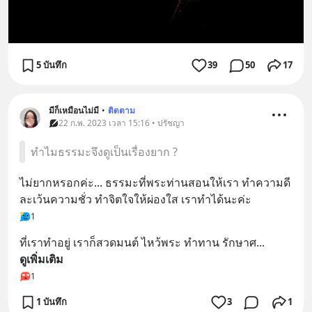
5 บันทึก
39
50
17
มีก็เหมือนไม่มี
•
ติดตาม
22 ก.พ. 2023 เวลา 15:16 • ปรัชญา
ทำไมธรรมะจึงดูเป็นเรื่องยาก ?
ไม่ยากหรอกค่ะ... ธรรมะที่พระท่านสอน​ให้เรา​ ทำความดี​ 
ละเว้นความชั่​ว​ ทำจิตใจให้ผ่องใส​ เราทำได้นะค่ะ​
1
ที่เราทำอยู่​ เราก็สวดมนต์​ ไหว้พระ​ ทำทาน​ รักษาศ
... 
ดูเพิ่มเติม
1
1 บันทึก
3
1