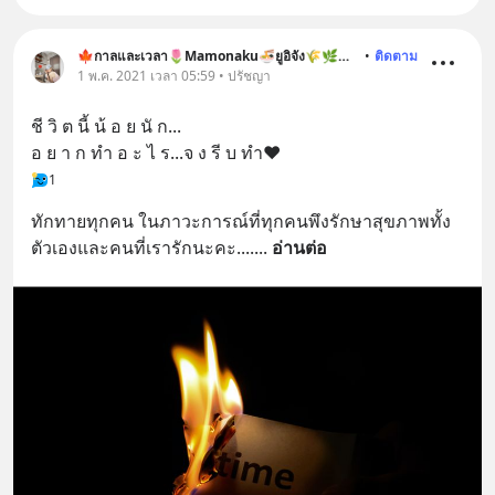
🍁กาลและเวลา🌷Mamonaku🍜ยูอิจัง🌾🌿🐶🐱
•
ติดตาม
1 พ.ค. 2021 เวลา 05:59 • ปรัชญา
ชี วิ ต นี้ น้ อ ย นั ก...
อ ย า ก ทำ อ ะ ไ ร...จ ง รี บ ทำ❤️
1
ทักทายทุกคน ในภาวะการณ์ที่ทุกคนพึงรักษาสุขภาพทั้ง
ตัวเองและคนที่เรารักนะคะ....
... 
อ่านต่อ