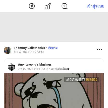
เข้าสู่ระบบ
Thommy Calisthenics
•
ติดตาม
8 พ.ค. 2023 เวลา 04:18
Anontawong's Musings
7 พ.ค. 2023 เวลา 00:38 • ความคิดเห็น