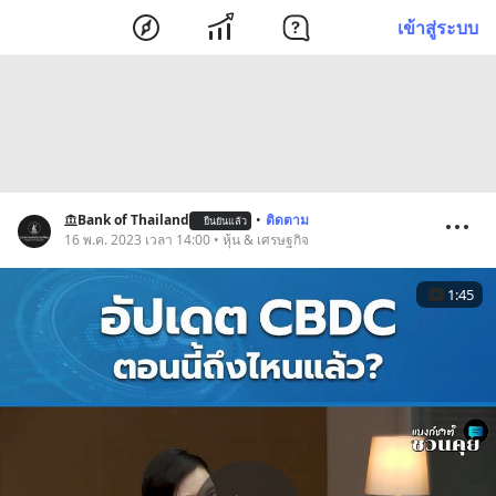
เข้าสู่ระบบ
Bank of Thailand
•
ติดตาม
ยืนยันแล้ว
16 พ.ค. 2023 เวลา 14:00 • หุ้น & เศรษฐกิจ
1:45