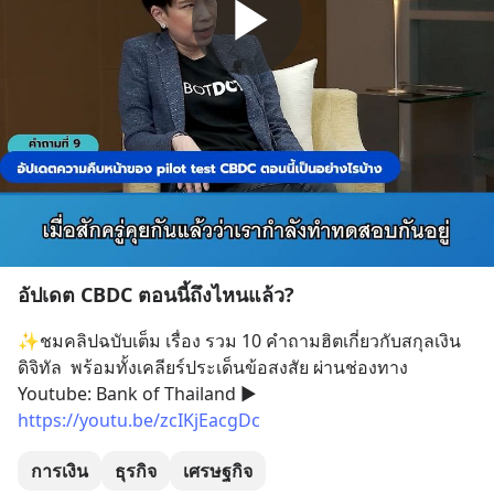
อัปเดต CBDC ตอนนี้ถึงไหนแล้ว?
✨ชมคลิปฉบับเต็ม เรื่อง รวม 10 คำถามฮิตเกี่ยวกับสกุลเงิน
ดิจิทัล  พร้อมทั้งเคลียร์ประเด็นข้อสงสัย ผ่านช่องทาง 
Youtube: Bank of Thailand ▶ 
https://youtu.be/zcIKjEacgDc
การเงิน
ธุรกิจ
เศรษฐกิจ