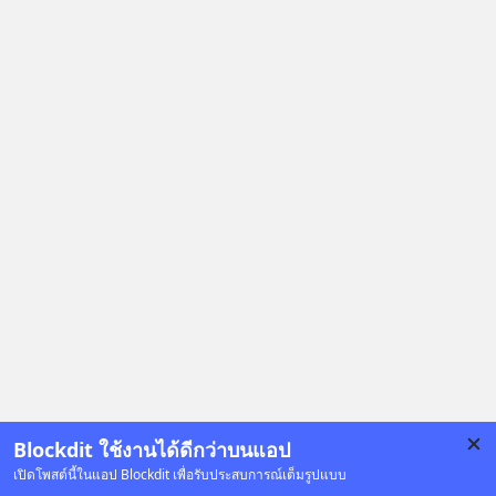
Blockdit ใช้งานได้ดีกว่าบนแอป
เปิดโพสต์นี้ในแอป Blockdit เพื่อรับประสบการณ์เต็มรูปแบบ