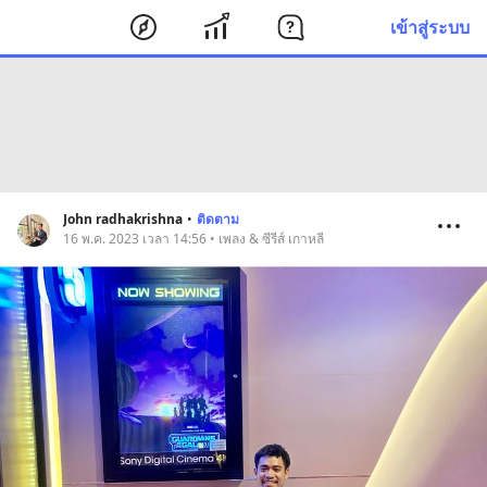
เข้าสู่ระบบ
John radhakrishna
•
ติดตาม
16 พ.ค. 2023 เวลา 14:56 • เพลง & ซีรีส์ เกาหลี