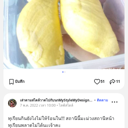
บันทึก
51
11
เล่าตามสไตล์วาดไปกับนกMyStyleMyDesignTellinstyle
•
ติดตาม
7 พ.ค. 2022 เวลา 10:00 • ไลฟ์สไตล์
ทุเรียนกินยังไงไม่ให้ร้อนใน!!! สถานีนี้มะม่วงสถานีหน้า
ทุเรียนพลาดไม่ได้นะเจ้าคะ