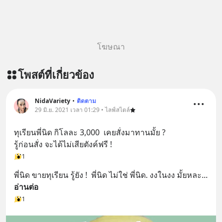
โฆษณา
โพสต์ที่เกี่ยวข้อง
NidaVariety
•
ติดตาม
29 มิ.ย. 2021 เวลา 01:29 • ไลฟ์สไตล์
ทุเรียนพี่นิด กิโลละ 3,000  เคยสั่งมาทานมั้ย ?
รู้ก่อนสั่ง จะได้ไม่เสียตังค์ฟรี !
1
พี่นิด ขายทุเรียน รู้ยัง !  พี่นิด ไม่ใช่ พี่นิด. งงในงง มั้ยหละ
... 
อ่านต่อ
1