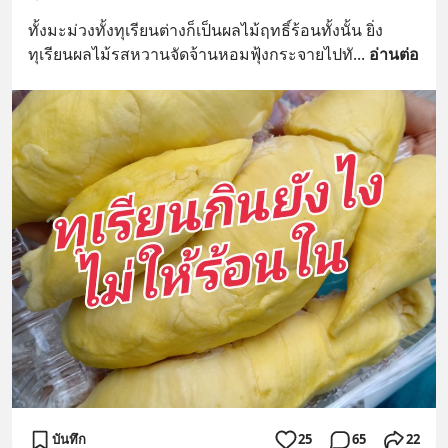
ทั้งมะม่วงทั้งทุเรียนต่างก็เป็นผลไม้ฤทธิ์ร้อนทั้งนั้น ยิ่ง
ทุเรียนผลไม้รสหวานจัดจ้านหอมฟุ้งกระจายไปทั
... 
อ่านต่อ
บันทึก
25
65
22