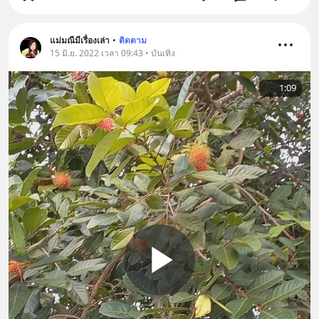
แม่มณีมีเรื่องเล่า
•
ติดตาม
15 มิ.ย. 2022 เวลา 09:43 • บันเทิง
1:09