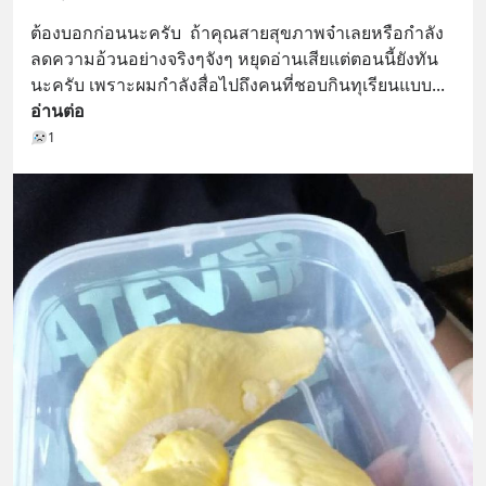
ต้องบอกก่อนนะครับ  ถ้าคุณสายสุขภาพจ๋าเลยหรือกำลัง
ลดความอ้วนอย่างจริงๆจังๆ หยุดอ่านเสียแต่ตอนนี้ยังทัน
นะครับ เพราะผมกำลังสื่อไปถึงคนที่ชอบกินทุเรียนแบบ
... 
อ่านต่อ
1