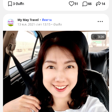
3 บันทึก
51
66
14
My May Travel
•
ติดตาม
13 พ.ค. 2021 เวลา 13:15 • บันเทิง
3:26