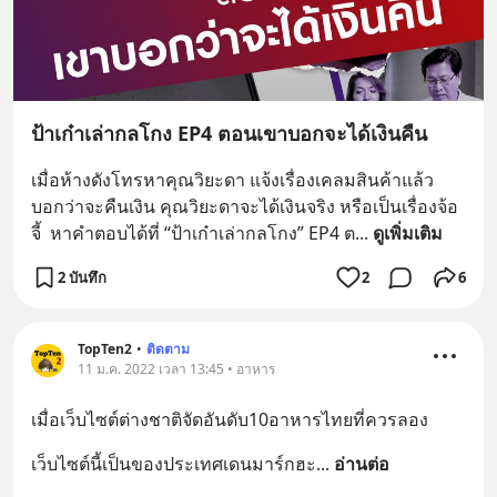
ป้าเก๋าเล่ากลโกง EP4 ตอนเขาบอกจะได้เงินคืน
เมื่อห้างดังโทรหาคุณวิยะดา แจ้งเรื่องเคลมสินค้าแล้ว
บอกว่าจะคืนเงิน คุณวิยะดาจะได้เงินจริง หรือเป็นเรื่องจ้อ
จี้  หาคำตอบได้ที่ “ป้าเก๋าเล่ากลโกง” EP4 ต
... 
ดูเพิ่มเติม
2 บันทึก
2
6
TopTen2
•
ติดตาม
11 ม.ค. 2022 เวลา 13:45 • อาหาร
เมื่อเว็บไซต์ต่างชาติจัดอันดับ10อาหารไทยที่ควรลอง
เว็บไซต์นี้เป็นของประเทศเดนมาร์กฮะ
... 
อ่านต่อ