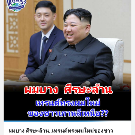
ผมบาง ศีรษะล้าน..เทรนด์ทรงผมใหม่ของชาว