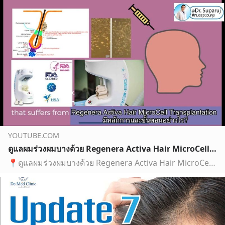
YOUTUBE.COM
ดูแลผมร่วงผมบางด้วย Regenera Activa Hair MicroCell Transplantation มีหลักการและขั้นตอนอย่างไร
📍ดูแลผมร่วงผมบางด้วย Regenera Activa Hair MicroCell Transplantation มีหลักการและขั้นตอนอย่างไร?การปลูกผมด้วย Regenera Activa Hair StemCell Transplantation P...