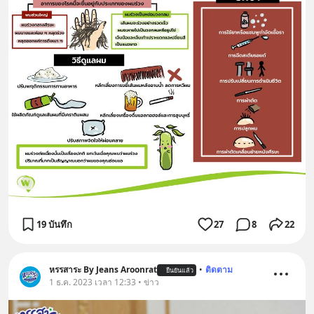
19 บันทึก
27
8
22
หรรสาระ By Jeans Aroonrat
•
ติดตาม
ยืนยันแล้ว
1 ธ.ค. 2023 เวลา 12:33 • ข่าว