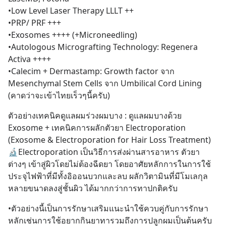
•Low Level Laser Therapy LLLT ++
•PRP/ PRF +++
•Exosomes ++++ (+Microneedling)
•Autologous Micrografting Technology: Regenera 
Activa ++++
•Calecim + Dermastamp: Growth factor จาก 
Mesenchymal Stem Cells จาก Umbilical Cord Lining 
(คาดว่าจะเข้าไทยเร็วๆนี้ครับ)
ตัวอย่างเทคนิคดูแลผมร่วงผมบาง : ดูแลผมบางด้วย 
Exosome + เทคนิคการผลักตัวยา Electroporation  
(Exosome & Electroporation for Hair Loss Treatment)
🔬Electroporation เป็นวิธีการส่งผ่านสารอาหาร ตัวยา 
ต่างๆ เข้าสู่ผิวโดยไม่ต้องฉีดยา โดยอาศัยหลักการในการใช้
ประจุไฟฟ้าที่มีทั้งอิออนบวกและลบ ผลักวิตามินที่มีโมเลกุล
หลายขนาดลงสู่ชั้นผิว ได้มากกว่าการทาปกติครับ
•ตัวอย่างนี้เป็นการรักษาเสริมแนะนำใช้ควบคู่กับการรักษา
หลักเช่นการใช้อยากกินยาทารวมถึงการปลูกผมเป็นต้นครับ