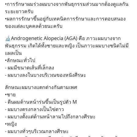
•การรักษาผมร่วงผมบางจากพันธุกรรมส่วนมากต้องดูแลกัน
ระยะยาวครับ
•ผลการรักษาขึ้นอยู่กับเทคนิคการรักษาและการตอบสนอง
ของแต่ละบุคคลด้วยนะครับ
🔬Androgenetic Alopecia (AGA) คือ ภาวะผมบางจาก
พันธุกรรม เกิดได้ทั้งชายและหญิง เป็นภาวะผมบางชนิดไม่มี
แผลเป็น
•ลักษณะทั่วไป
- ผมมีขนาดเส้นที่เล็กลง
- ผมบางลงในบางบริเวณของหนังศีรษะ
ลักษณะผมบางแตกต่างกันตามเพศ
•ชาย
- ตีนผมด้านหน้าร่นขึ้นเป็นรูปตัว M
- ผมบางตรงกลางเป็นไข่ดาว
- ผมบางตั้งแต่ด้านหน้าลามไปถึงกลางศีรษะ
•หญิง
- ผมบางทั่วๆบริเวณกลางศีรษะ