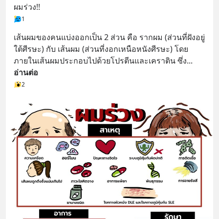
ผมร่วง!!
1
เส้นผมของคนแบ่งออกเป็น 2 ส่วน คือ รากผม (ส่วนที่ฝังอยู่
ใต้ศีรษะ) กับ เส้นผม (ส่วนที่งอกเหนือหนังศีรษะ) โดย
ภายในเส้นผมประกอบไปด้วยโปรตีนและเคราติน ซึ่ง
... 
อ่านต่อ
2