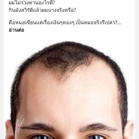
ผมไม่ร่วงทานอะไรดี?
กินมังสวิรัติแล้วผมบางจริงหรือ?
คือหมอเขียนแต่เรื่องเงินๆทองๆ เป็นหมอจริงรึเปล่า?
... 
อ่านต่อ