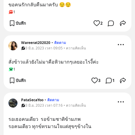
ขอคนรักกลับคืนมาครับ 😌😌
1
บันทึก
2
Wareerat202020
•
ติดตาม
3 มิ.ย. 2023 เวลา 09:05 • ความคิดเห็น
สั่งข้าวแล้วยังไม่มาคือหิวมากๆเลยอะไรงี้ค่ะ
1
บันทึก
3
1
PataSecaYoo
•
ติดตาม
3 มิ.ย. 2023 เวลา 07:16 • ความคิดเห็น
รอเธอคนเดียว  รอข้ามชาติข้ามภพ  
รอคนเดียว ทุกข์ทรมานใจแต่สุขๆข้างใน