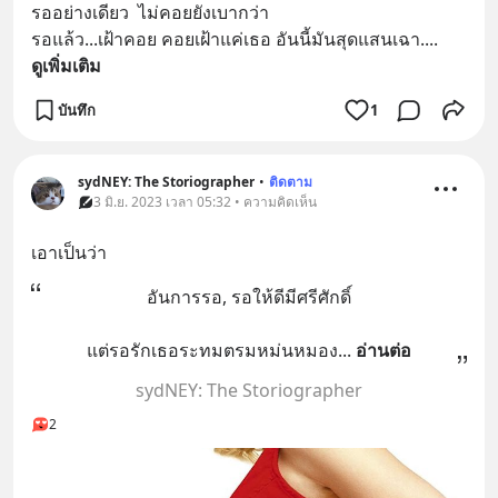
รออย่างเดียว  ไม่คอยยังเบากว่า
รอแล้ว...เฝ้าคอย คอยเฝ้าแค่เธอ อันนี้มันสุดแสนเฉา.
... 
ดูเพิ่มเติม
บันทึก
1
sydNEY: The Storiographer
•
ติดตาม
3 มิ.ย. 2023 เวลา 05:32 • ความคิดเห็น
เอาเป็นว่า
อันการรอ, รอให้ดีมีศรีศักดิ์
แต่รอรักเธอระทมตรมหม่นหมอง
... 
อ่านต่อ
sydNEY: The Storiographer
2