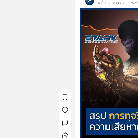
8 มิ.ย. 2023 เวลา 11:53 •