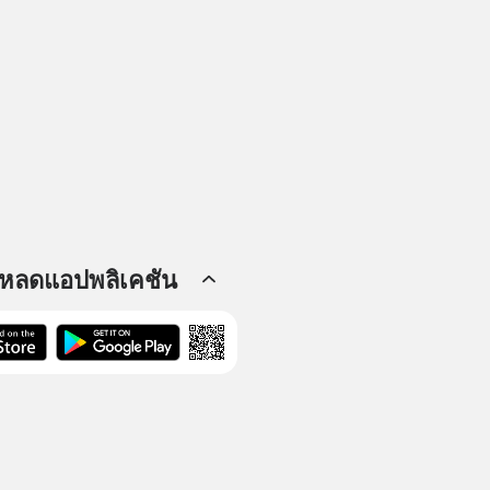
โหลดแอปพลิเคชัน