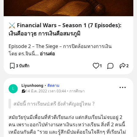
⚔️ Financial Wars – Season 1 (7 Episodes):
เงินคืออาวุธ การเงินคือสมรภูมิ
Episode 2 – The Siege – การปิดล้อมทางการเงิน
โดย ดร.จินนี่
... 
อ่านต่อ
3 บันทึก
1
2
Liyunhoong
•
ติดตาม
L
14 มี.ค. 2022 เวลา 03:44 • การศึกษา
สมัยนี้ การเรียนป.ตรี ยังสำคัญอยู่ไหม ?
สมัยวัยรุ่นมีเพื่อนที่หัวดีเรียนเก่ง แต่กลับเรียนไม่จบอยู่ 2 
คน เพราะออกไปทำงานหาเงินระหว่างเรียน สิ่งที่ 2 คนนี้
เหมือนกันคือ "รวย และรู้สึกมีปมด้อยในใจลึกๆ ที่เรียนไม่