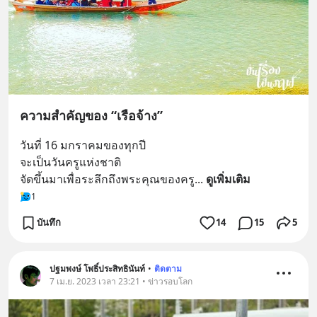
ความสำคัญของ “เรือจ้าง”
วันที่ 16 มกราคมของทุกปี
จะเป็นวันครูแห่งชาติ
จัดขึ้นมาเพื่อระลึกถึงพระคุณของครู
... 
ดูเพิ่มเติม
1
บันทึก
14
15
5
ปฐมพงษ์ โพธิ์ประสิทธินันท์
•
ติดตาม
7 เม.ย. 2023 เวลา 23:21 • ข่าวรอบโลก