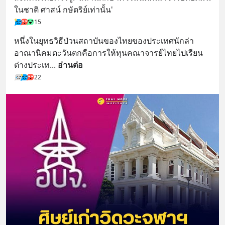
ในชาติ ศาสน์ กษัตริย์เท่านั้น'
15
หนึ่งในยุทธวิธีป่วนสถาบันของไทยของประเทศนักล่า
อาณานิคมตะวันตกคือการให้ทุนคณาจารย์ไทยไปเรียน
ต่างประเท
... 
อ่านต่อ
22