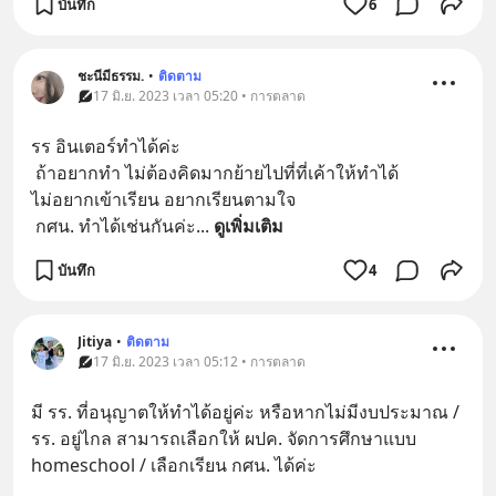
บันทึก
6
ชะนีมีธรรม.
•
ติดตาม
17 มิ.ย. 2023 เวลา 05:20 • การตลาด
รร อินเตอร์ทำได้ค่ะ 
 ถ้าอยากทำ ไม่ต้องคิดมากย้ายไปที่ที่เค้าให้ทำได้
ไม่อยากเข้าเรียน อยากเรียนตามใจ
 กศน. ทำได้เช่นกันค่ะ
... 
ดูเพิ่มเติม
บันทึก
4
Jitiya
•
ติดตาม
17 มิ.ย. 2023 เวลา 05:12 • การตลาด
มี รร. ที่อนุญาตให้ทำได้อยู่ค่ะ หรือหากไม่มีงบประมาณ / 
รร. อยู่ไกล สามารถเลือกให้ ผปค. จัดการศึกษาแบบ 
homeschool / เลือกเรียน กศน. ได้ค่ะ