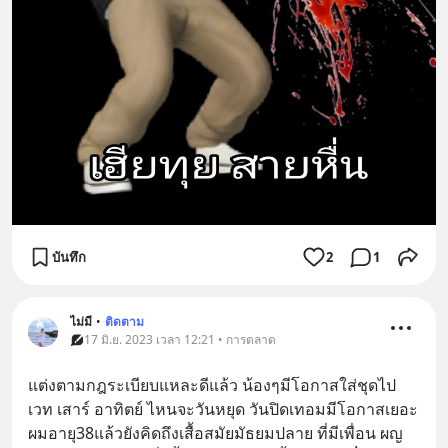
บันทึก
2
1
ไม่มี
•
ติดตาม
17 มิ.ย. 2023 เวลา 12:21 • การตลาด
แต่งตามกฎระเบียบแหละดีแล้ว น้องๆมีโอกาสใส่ชุดไป
เวท เสาร์ อาทิตย์ ไหนจะวันหยุด วันปิดเทอมมีโอกาสเยอะ  
ผมอายุ38แล้วยังคิดถึงเสื้อสมัยมัธยมปลาย ที่มีเพื่อน ผญ 