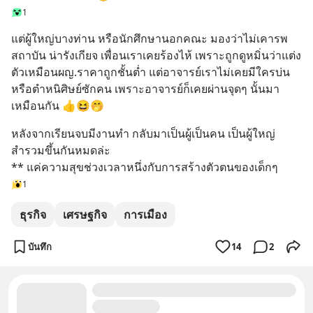
1
แต่ผู้ใหญ่บางท่าน หรือนักศึกษานอกคณะ มองว่าไม่เคารพ
สถาบัน น่ารังเกียจ เพื่อนเราเคยร้องไห้ เพราะถูกดูหมิ่นว่าแต่ง
ตัวเหมือนผญ.ราคาถูกชั้นต่ำ แต่อาจารย์เราไม่เคยมีใครบ่น
หรือตำหนิศิษย์ซักคน เพราะอาจารย์ก็เคยผ่านจุดๆ นั้นมา
เหมือนกัน 👍😆🤭
หลังจากเรียนจบมีงานทำ กลับมาเป็นผู้เป็นคน เป็นผู้ใหญ่ 
สำรวมขึ้นกันหมดล่ะ 
** แค่ความสุขช่วงเวลาหนึ่งกับการสร้างตัวตนของเด็กๆ
1
ธุรกิจ
เศรษฐกิจ
การเมือง
บันทึก
14
2