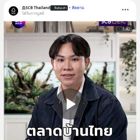
SCB Thailand
•
ติดตาม
ยืนยันแล้ว
ได้รับการบูสต์
1:42