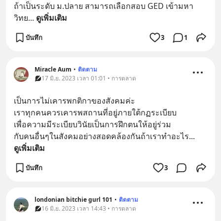
ถ้าเป็นระดับ ม.ปลาย สามารถเลือกสอบ GED เข้ามหา
วิทย
... 
ดูเพิ่มเติม
บันทึก
3
1
Miracle Aum
•
ติดตาม
17 มิ.ย. 2023 เวลา 01:01 • การตลาด
เป็นการไม่เคารพกติกาของสังคมค่ะ
เราทุกคนควรเคารพสถานที่อยู่ภายใต้กฏระเบียบ
เพื่อความมีระเบียบวินัยเป็นการฝึกตนให้อยู่ร่วม
กับคนอื่นๆในสังคมอย่างสอดคล้องกันถ้าเราทำอะไร
... 
ดูเพิ่มเติม
บันทึก
3
londonian bitchie gurl 101
•
ติดตาม
16 มิ.ย. 2023 เวลา 14:43 • การตลาด