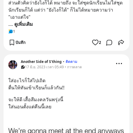
ส่วนตัวคิดว่ายังไงก็ได้ หมายถึง จะใส่ชุดนักเรียนไม่ใส่ชุด
นักเรียนก็ได้ แต่ว่า "ยังไงก็ได้" ก็ไม่ได้หมายความว่า 
"เอาแต่ใจ" 
.
... 
ดูเพิ่มเติม
1
บันทึก
2
Another Side of S'thing
•
ติดตาม
17 มิ.ย. 2023 เวลา 05:49 • การตลาด
ใส่อะไรก็ใส่ไปเถิด
ตื่นให้ทันเข้าเรียนก็แล้วกัน!!
จะให้ดี เสื้อสีมงคลวันพรุ่งนี้
ใส่นอนตั้งแต่คืนนี้เลย