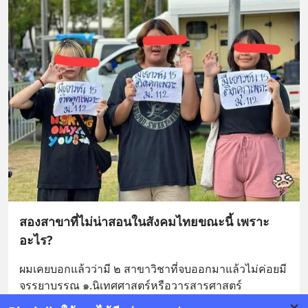
สองสาขาที่ไม่น่าสอนในสังคมไทยขณะนี้ เพราะ
อะไร?
ผมเคยบอกแล้วว่ามี ๒ สาขาวิชาที่จบออกมาแล้วไม่ค่อยมี
จรรยาบรรณ ๑.นิเทศศาสตร์หรือวารสารศาสตร์ 
๒.รัฐศาสตร์
... 
อ่านต่อ