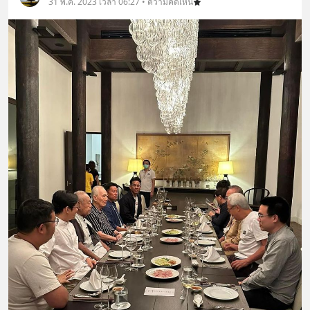
31 พ.ค. 2023 เวลา 06:27 • ความคิดเห็น