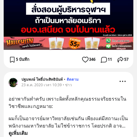
5 บันทึก
346
11
57
ปฐมพงษ์ โพธิ์ประสิทธินันท์
•
ติดตาม
23 ต.ค. 2020 เวลา 10:39 • ข่าว
อย่าพากันทำครับ เพราะผิดทั้งหลักคุณธรรมจริยธรรมใน
วิชาชีพและกฎหมาย:
ผมก็เป็นอาจารย์มหาวิทยาลัยเช่นกัน เพียงแต่มีสถานะเป็น
พนักงานมหาวิทยาลัย ไม่ใช่ข้าราชการ โดยปรกติ อาจ
... 
ดูเพิ่มเติม