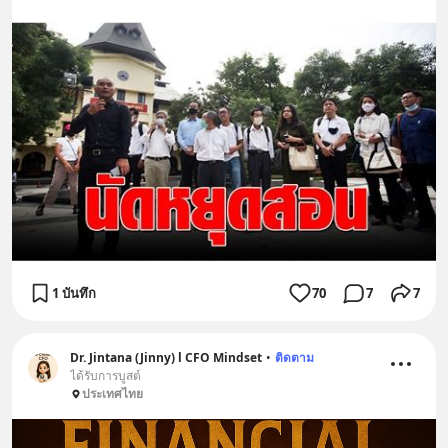
1 บันทึก
70
7
7
Dr. Jintana (Jinny) l CFO Mindset
•
ติดตาม
ได้รับการบูสต์
ประเทศไทย