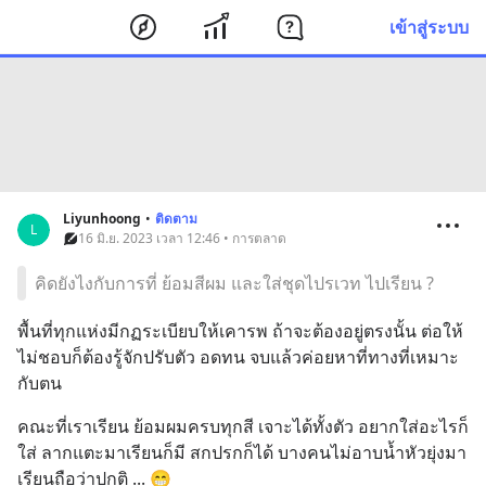
เข้าสู่ระบบ
Liyunhoong
•
ติดตาม
L
16 มิ.ย. 2023 เวลา 12:46 • การตลาด
คิดยังไงกับการที่ ย้อมสีผม และใส่ชุดไปรเวท ไปเรียน ?
พื้นที่ทุกแห่งมีกฏระเบียบให้เคารพ ถ้าจะต้องอยู่ตรงนั้น ต่อให้
ไม่ชอบก็ต้องรู้จักปรับตัว อดทน จบแล้วค่อยหาที่ทางที่เหมาะ
กับตน
คณะที่เราเรียน ย้อมผมครบทุกสี เจาะได้ทั้งตัว อยากใส่อะไรก็
ใส่ ลากแตะมาเรียนก็มี สกปรกก็ได้ บางคนไม่อาบน้ำหัวยุ่งมา
เรียนถือว่าปกติ ... 😁