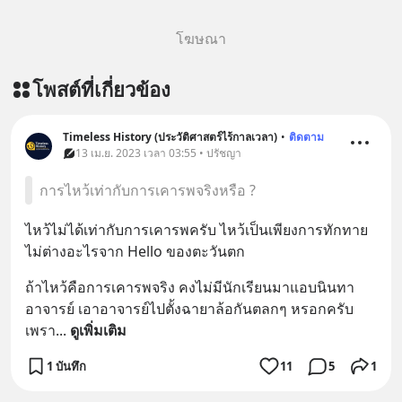
โฆษณา
โพสต์ที่เกี่ยวข้อง
Timeless History (ประวัติศาสตร์ไร้กาลเวลา)
•
ติดตาม
13 เม.ย. 2023 เวลา 03:55 • ปรัชญา
การไหว้เท่ากับการเคารพจริงหรือ ?
ไหว้ไม่ได้เท่ากับการเคารพครับ ไหว้เป็นเพียงการทักทาย 
ไม่ต่างอะไรจาก Hello ของตะวันตก
ถ้าไหว้คือการเคารพจริง คงไม่มีนักเรียนมาแอบนินทา
อาจารย์ เอาอาจารย์ไปตั้งฉายาล้อกันตลกๆ หรอกครับ 
เพรา
... 
ดูเพิ่มเติม
1 บันทึก
11
5
1