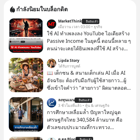
กำลังนิยมในบล็อกดิต
MarketThink
ยืนยันแล้ว
เมื่อวาน เวลา 03:00 • ธุรกิจ
ใช้ AI ทำเพลงลง YouTube ไอเดียสร้าง
Passive Income ในยุคนี้ ตอนนี้หลาย ๆ
คนน่าจะเคยได้ยินเพลงที่ใช้ AI สร้าง
ผ่านหูกันมาบ้าง เช่น เพลง “ไม่มีใคร
Lipda Story
รู้ตัวเรา” จากช่องชื่อว่า UNHEARD
ได้รับการบูสต์
MUSIC ที่ตอนนี้มียอดรับชมกว่า 26
📖 เด็กซน & สนามเด็กเล่น AI เมื่อ AI
ล้านครั้งแล้ว
อัจฉริยะ ต้องรับมือกับผู้ใช้สายกาว...ผู้
ซึ่งเข้าใจคำว่า "สายกาว" ผิดมาตลอด
เกือบปี 🤣
ลงทุนแมน
ยืนยันแล้ว
3 ชั่วโมงที่แล้ว • หุ้น & เศรษฐกิจ
การศึกษาเหลื่อมล้ำ ปัญหาใหญ่ฉุด
เศรษฐกิจไทย 340,584 ล้านบาท คือ
ตัวเลขงบประมาณที่กระทรวง
ศึกษาธิการ ได้รับจัดสรรในงบประมาณ
ด.ดล Blog
ยืนยันแล้ว