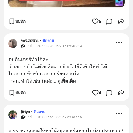
บันทึก
6
ชะนีมีธรรม.
•
ติดตาม
17 มิ.ย. 2023 เวลา 05:20 • การตลาด
รร อินเตอร์ทำได้ค่ะ 
 ถ้าอยากทำ ไม่ต้องคิดมากย้ายไปที่ที่เค้าให้ทำได้
ไม่อยากเข้าเรียน อยากเรียนตามใจ
 กศน. ทำได้เช่นกันค่ะ
... 
ดูเพิ่มเติม
บันทึก
4
Jitiya
•
ติดตาม
17 มิ.ย. 2023 เวลา 05:12 • การตลาด
มี รร. ที่อนุญาตให้ทำได้อยู่ค่ะ หรือหากไม่มีงบประมาณ / 