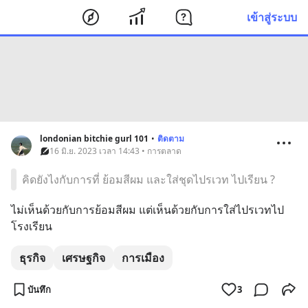
เข้าสู่ระบบ
londonian bitchie gurl 101
•
ติดตาม
16 มิ.ย. 2023 เวลา 14:43 • การตลาด
คิดยังไงกับการที่ ย้อมสีผม และใส่ชุดไปรเวท ไปเรียน ?
ไม่เห็นด้วยกับการย้อมสีผม แต่เห็นด้วยกับการใส่ไปรเวทไป
โรงเรียน
ธุรกิจ
เศรษฐกิจ
การเมือง
บันทึก
3