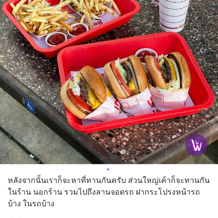
หลังจากนั้นเราก็จะหาที่ทานกันครับ ส่วนใหญ่เค้าก็จะทานกัน
ในร้าน นอกร้าน รวมไปถึงลานจอดรถ ฝากระโปรงหน้ารถ
บ้าง ในรถบ้าง