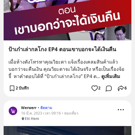
ป้าเก๋าเล่ากลโกง EP4 ตอนเขาบอกจะได้เงินคืน
เมื่อห้างดังโทรหาคุณวิยะดา แจ้งเรื่องเคลมสินค้าแล้ว
บอกว่าจะคืนเงิน คุณวิยะดาจะได้เงินจริง หรือเป็นเรื่องจ้อ
จี้  หาคำตอบได้ที่ “ป้าเก๋าเล่ากลโกง” EP4 ต
... 
ดูเพิ่มเติม
2 บันทึก
2
6
Werwerr
•
ติดตาม
16 มี.ค. 2023 เวลา 09:16 • ท่องเที่ยว
Ett Hem