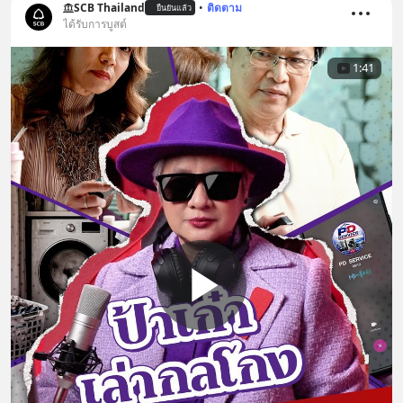
SCB Thailand
•
ติดตาม
ยืนยันแล้ว
ได้รับการบูสต์
1:41