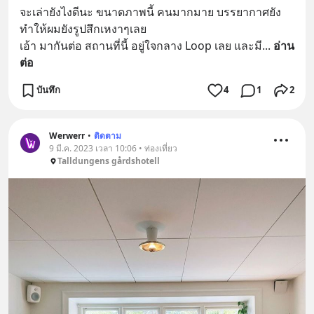
จะเล่ายังไงดีนะ ขนาดภาพนี้ คนมากมาย บรรยากาศยัง
ทำให้ผมยังรูปสึกเหงาๆเลย 
เอ้า มากันต่อ สถานที่นี้ อยู่ใจกลาง Loop เลย และมี
... 
อ่าน
ต่อ
บันทึก
4
1
2
Werwerr
•
ติดตาม
9 มี.ค. 2023 เวลา 10:06 • ท่องเที่ยว
Talldungens gårdshotell