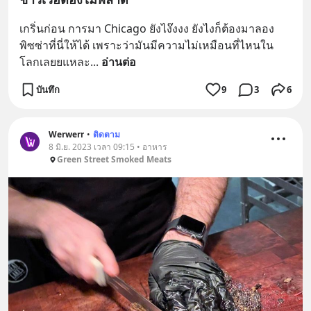
เกริ่นก่อน การมา Chicago ยังไง๊งงง ยังไงก็ต้องมาลอง
พิซซ่าที่นี่ให้ได้ เพราะว่ามันมีความไม่เหมือนที่ไหนใน
โลกเลยยแหละ
... 
อ่านต่อ
บันทึก
9
3
6
Werwerr
•
ติดตาม
8 มิ.ย. 2023 เวลา 09:15 • อาหาร
Green Street Smoked Meats