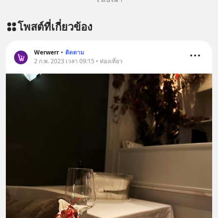
========================= 📣
สนับสนุนโดย 📣
โพสต์ที่เกี่ยวข้อง
=========================
เครียด หลับยาก ผมอยากแนะนำ
ผลิตภัณฑ์เสริมอาหาร Diip CBD ช่วย
Werwerr
•
ติดตาม
2 ก.พ. 2023 เวลา 09:15 • ท่องเที่ยว
บรรเทาความเครียด ลดความวิตกกังวล
เพิ่มการผ่อนคลาย ซึ่งช่วยให้การนอน
หลับมีประสิทธิภาพมากยิ่งขึ้น 📍 สนใจ
สั่งซื้อสินค้า Diip CBD 💬 LINE :
@diipgeek 🔗 หรือกดลิงก์
https://lin.ee/U91Fzyz