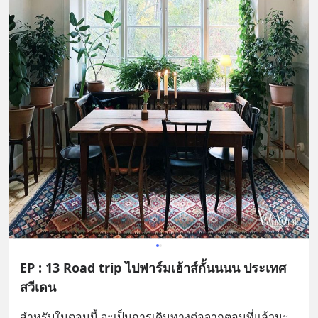
EP : 13 Road trip ไปฟาร์มเฮ้าส์กั้นนนน ประเทศ
สวีเดน
สำหรับในตอนนี้ จะเป็นการเดินทางต่อจากตอนที่แล้วนะ