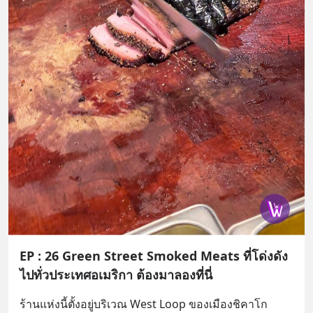
EP : 26 Green Street Smoked Meats ที่โด่งดัง
ไปทั่วประเทศอเมริกา ต้องมาลองที่นี่
ร้านแห่งนี้ตั้งอยู่บริเวณ​ West Loop ของเมืองชิคาโก 