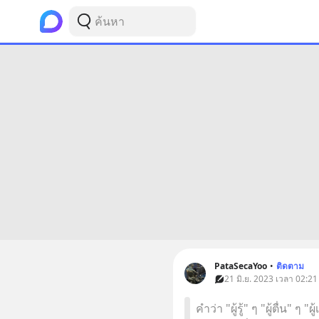
PataSecaYoo
•
ติดตาม
21 มิ.ย. 2023 เวลา 02:21
คำว่า "ผู้รู้" ๆ "ผู้ตื่น" ๆ 