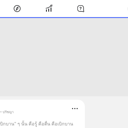
 • ปรัชญา
"ผู้เบิกบาน" ๆ นั้น คือรู้ คือตื่น คือเบิกบาน