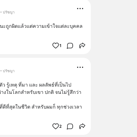
 • ปรัชญา
ูกผิดแล้วแต่ความเข้าใจแต่ละบุคคล 
1
 • ปรัชญา
บตัว รู้เหตุ ที่มา และ ผลลัพธ์ที่เป็นไป
ุกอย่างในโลกสำหรับเขา ปกติ จนไม่รู้สึกว่า
ี่ดีที่สุดในชีวิต สำหรับผมก็ ทุกช่วงเวลา
2