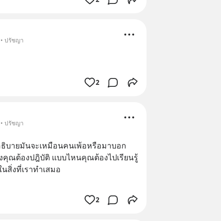
 • ปรัชญา
2
 • ปรัชญา
มาอธิบายมันจะเหมือนคนเพ้อหรือมาบอก
งคุณต้องปฎิบัติ แบบไหนคุณต้องไปเรียนรู้
นสิ่งที่เราทำเสมอ
2