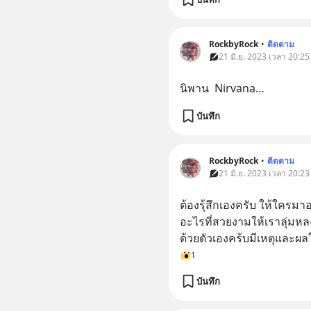
RockbyRock
•
ติดตาม
21 มิ.ย. 2023 เวลา 20:25
นิพาน  Nirvana…
บันทึก
RockbyRock
•
ติดตาม
21 มิ.ย. 2023 เวลา 20:23
ต้องรุ้สึกเองครับ ให้ใคร
อะไรที่สวยงามให้เราลุ่มหล
ด้วยตัวเองคร้บมีเหตุและผลใ
1
บันทึก