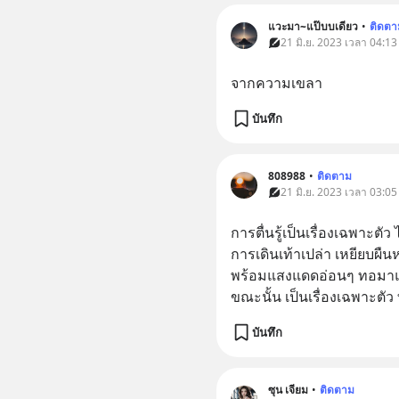
แวะมา~แป๊บบเดียว
•
ติดตา
21 มิ.ย. 2023 เวลา 04:13
จากความเขลา
บันทึก
808988
•
ติดตาม
21 มิ.ย. 2023 เวลา 03:05
การตื่นรู้เป็นเรื่องเฉพาะต
การเดินเท้าเปล่า เหยียบผืนห
พร้อมแสงแดดอ่อนๆ ทอมาแสง
ขณะนั้น เป็นเรื่องเฉพาะตัว ที่
บันทึก
ซุน เจียม
•
ติดตาม