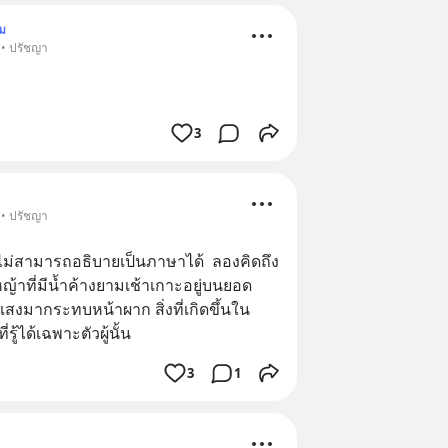
ม
 • ปรัชญา
3
 • ปรัชญา
ัว ไม่สามารถอธิบายเป็นภาษาได้  ลองคิดถึง
ญ้าที่มีน้ำค้างยามเช้าเกาะอยู่บนยอด 
มากระทบหน้าผาก สิ่งที่เกิดขึ้นใน
รู้ได้เฉพาะตัวผู้นั้น
3
1