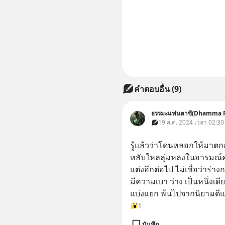
คำตอบอื่น
(
9
)
ธรรมะแฟนตาซี(Dhamma F
19 ส.ค. 2024 เวลา 02:30
รู้แล้วว่าโดนหลอกให้มาตก
หลับใหลลุ่มหลงในอารมณ์คว
แต่งอีกต่อไป ไม่เชื่อว่าร่า
มีความเบา ว่าง เป็นหนึ่งเดี
แบ่งแยก พ้นไปจากนิยามดีแ
1
บันทึก