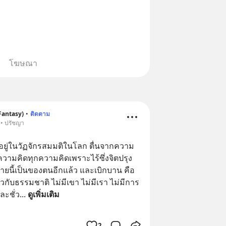
โฆษณา
antasy)
•
ติดตาม
 • ปรัชญา
อยู่ในวัฏจักรสมมติในโลก ตื่นจากความ
ามคิดทุกความคิดเพราะไร้ซึ่งจิตปรุง
งกายนี้เป็นของตนอีกแล้ว และเบิกบาน คือ 
ยวกับธรรมชาติ ไม่มีเขา ไม่มีเรา ไม่มีการ
ละชั่ว
... 
ดูเพิ่มเติม
2