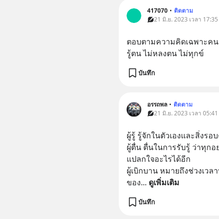
417070
•
ติดตาม
21 มิ.ย. 2023 เวลา 17:35
ตอบตามความคิดเฉพาะคนนะถ
รู้ตน ไม่หลงตน ไม่ทุกข์
บันทึก
อรรถพล
•
ติดตาม
21 มิ.ย. 2023 เวลา 05:41
ผู้รู้ รู้จักในตัวเองและสิ่งรอ
ผู้ตื่น ตื่นในการรับรู้ ว่าท
แปลกใจอะไรได้อีก
ผู้เบิกบาน หมายถึงช่วงเวลาท
ของ
... 
ดูเพิ่มเติม
บันทึก