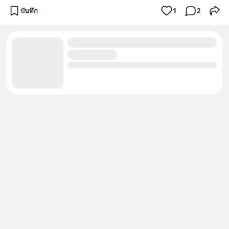
บันทึก
1
2