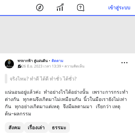
เข้าสู่ระบบ
พรจากฟ้า สู่แผ่นดิน
•
ติดตาม
26 มิ.ย. 2023 เวลา 13:39 • ความคิดเห็น
จริงไหม? ทำดี ได้ดี ทำชั่ว ได้ชั่ว?
แน่นอนอยู่แล้วค่ะ  ทำอย่างไรได้อย่างนั้น   เพราะการกระทำ
ต่างกัน   ทุกคนจึงเกิดมาไม่เหมือนกัน  นิ้วในมือเรายังไม่เท่า
กัน   ทุกอย่างเกิดมาแต่เหตุ   จึงมีผลตามมา   เรียกว่า เหตุ
ต้น~ผลกรรม
สังคม
เรื่องเล่า
ธรรมะ