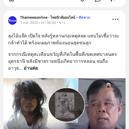
Thainewsonline - ไทยนิวส์ออนไลน์
•
ติดตาม
7 ธ.ค. 2020 เวลา 06:30 • ข่าว
ลุงไอ้แจ๊ค เปิดใจ หลังรู้หลานก่อเหตุสลด แทบไม่เชื่อว่าจะ
กล้าทำได้ พร้อมเผยภาพห้องนอนสุดขนลุก
จากกรณีเหตุสะเทือนขวัญที่เกิดในพื้นที่เขตเทศบาลนคร
อุดรธานี หลังมีชายรายหนึ่งเกิดอาการหลอน จนถือ
อาวุธ
... 
อ่านต่อ