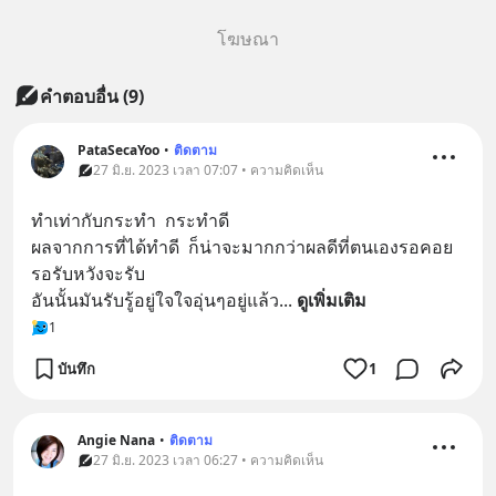
โฆษณา
คำตอบอื่น
(
9
)
PataSecaYoo
•
ติดตาม
27 มิ.ย. 2023 เวลา 07:07 • ความคิดเห็น
ทำเท่ากับกระทำ  กระทำดี 
ผลจากการที่ได้ทำดี  ก็น่าจะมากกว่าผลดีที่ตนเองรอคอย 
รอรับหวังจะรับ
อันนั้นมันรับรู้อยู่ใจใจอุ่นๆอยู่แล้ว
... 
ดูเพิ่มเติม
1
บันทึก
1
Angie Nana
•
ติดตาม
27 มิ.ย. 2023 เวลา 06:27 • ความคิดเห็น