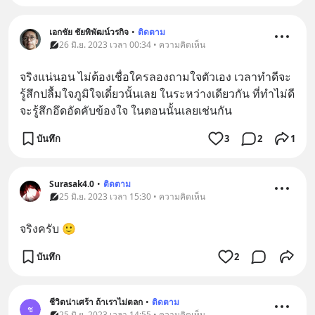
เอกชัย ชัยพิพัฒน์วรกิจ
•
ติดตาม
26 มิ.ย. 2023 เวลา 00:34 • ความคิดเห็น
จริงแน่นอน ไม่ต้องเชื่อใครลองถามใจตัวเอง เวลาทำดีจะ
รู้สึกปลื้มใจภูมิใจเดี๋ยวนั้นเลย ในระหว่างเดียวกัน ที่ทำไม่ดี 
จะรู้สึกอึดอัดคับข้องใจ ในตอนนั้นเลยเช่นกัน
บันทึก
3
2
1
Surasak4.0
•
ติดตาม
25 มิ.ย. 2023 เวลา 15:30 • ความคิดเห็น
จริงครับ 🙂
บันทึก
2
ชีวิตน่าเศร้า ถ้าเราไม่ตลก
•
ติดตาม
ช
25 มิ.ย. 2023 เวลา 14:55 • ความคิดเห็น