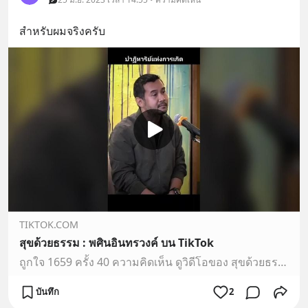
สำหรับผมจริงครับ
TIKTOK.COM
สุขด้วยธรรม : พศินอินทรวงค์ บน TikTok
ถูกใจ 1659 ครั้ง 40 ความคิดเห็น ดูวิดีโอของ สุขด้วยธรรม : พศินอินทรวงค์
บันทึก
2