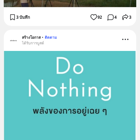
3 บันทึก
92
4
3
สร้างโอกาส
•
ติดตาม
ได้รับการบูสต์