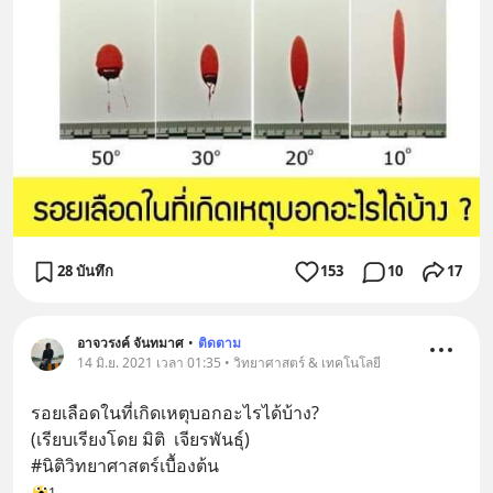
28 บันทึก
153
10
17
อาจวรงค์ จันทมาศ
•
ติดตาม
14 มิ.ย. 2021 เวลา 01:35 • วิทยาศาสตร์ & เทคโนโลยี
รอยเลือดในที่เกิดเหตุบอกอะไรได้บ้าง?
(เรียบเรียงโดย มิติ  เจียรพันธุ์)
#นิติวิทยาศาสตร์เบื้องต้น
1