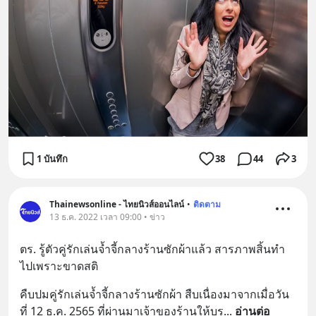
1 บันทึก
38
44
3
Thainewsonline - ไทยนิวส์ออนไลน์
•
ติดตาม
13 ธ.ค. 2022 เวลา 09:00 • ข่าว
ตร. รู้ตัวคู่รักเล่นจ้ำจี้กลางร้านซักผ้าแล้ว สารภาพสิ้นทำ
ไปเพราะขาดสติ
คืบปมคู่รักเล่นจ้ำจี้กลางร้านซักผ้า สืบเนื่องมาจากเมื่อวัน
ที่ 12 ธ.ค. 2565 ที่ผ่านมาเจ้าของร้านให้บร
... 
อ่านต่อ