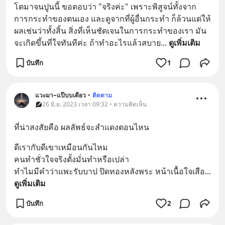
โตมาจนปูนนี้ ขอตอบว่า "จริงค่ะ" เพราะพิสูจน์ทั้งจาก
การกระทำของตนเอง และดูจากที่ผู้อื่นกระทำ ก็ล้วนแต่ให้
ผลเช่นว่าทั้งสิ้น สิ่งที่เห็นชัดเจนในการกระทำของเรา มัน
จะเกิดขึ้นที่ใจทันทีค่ะ ถ้าทำอะไรแล้วสบาย
... 
ดูเพิ่มเติม
บันทึก
1
แวะมา~แป๊บบเดียว
•
ติดตาม
26 มิ.ย. 2023 เวลา 09:32 • ความคิดเห็น
ที่น่าสงสัยคือ ผลลัพธ์จะสำแดงตอนไหน
ดีเรากับดีเขาเหมือนกันไหม
คนทำชั่วใจจริงตั้งมั่นทำหรือเปล่า 
ทำไมมีคำว่าแพะรับบาป ปิดทองหลังพระ หน้าเนื้อใจเสือ
... 
ดูเพิ่มเติม
บันทึก
2