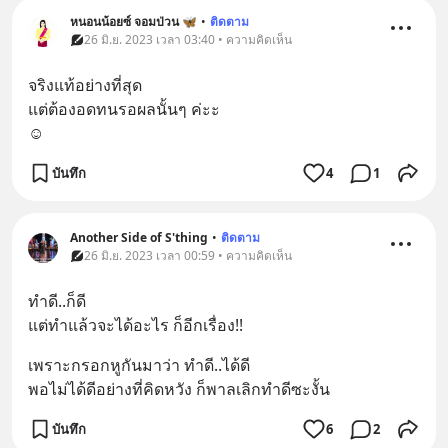
หนอนน้อยซ์ จอมป่วน 🦋
•
ติดตาม
26 มิ.ย. 2023 เวลา 03:40 • ความคิดเห็น
จริงแท้อย่างที่สุด
แต่ต้องอดทนรอผลนั้นๆ ค่ะะ
☺️
บันทึก
4
1
Another Side of S'thing
•
ติดตาม
26 มิ.ย. 2023 เวลา 00:59 • ความคิดเห็น
ทำดี..ก็ดี
แต่ทำแล้วจะได้อะไร ก็อีกเรื่อง!!
เพราะกรอกหูกันมาว่า ทำดี..ได้ดี
พอไม่ได้ดีอย่างที่คิดหวัง ก็พาลเลิกทำดีซะงั้น
บันทึก
6
2