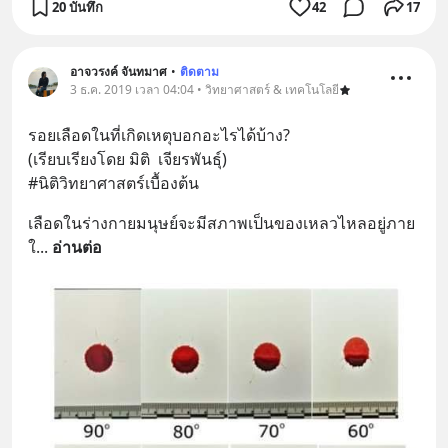
20 บันทึก
42
17
อาจวรงค์ จันทมาศ
•
ติดตาม
3 ธ.ค. 2019 เวลา 04:04 • วิทยาศาสตร์ & เทคโนโลยี
รอยเลือดในที่เกิดเหตุบอกอะไรได้บ้าง?
(เรียบเรียงโดย มิติ  เจียรพันธุ์)
#นิติวิทยาศาสตร์เบื้องต้น
เลือดในร่างกายมนุษย์จะมีสภาพเป็นของเหลวไหลอยู่ภาย
ใ
... 
อ่านต่อ