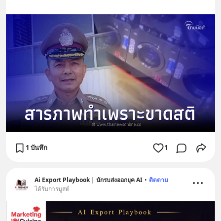
1 บันทึก
1
Ai Export Playbook | นักรบส่งออกยุค AI
•
ติดตาม
ได้รับการบูสต์