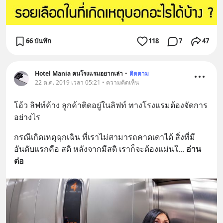
66 บันทึก
118
7
47
Hotel Mania คนโรงแรมอยากเล่า
•
ติดตาม
22 ต.ค. 2019 เวลา 05:21 • ความคิดเห็น
โอ้ว ลิฟท์ค้าง ลูกค้าติดอยู่ในลิฟท์ ทางโรงแรมต้องจัดการ
อย่างไร
กรณีเกิดเหตุฉุกเฉิน ที่เราไม่สามารถคาดเดาได้ สิ่งที่มี
อันดับแรกคือ สติ หลังจากมีสติ เราก็จะต้องแม่นใ
... 
อ่าน
ต่อ