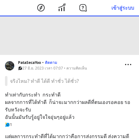
เข้าสู่ระบบ
PataSecaYoo
•
ติดตาม
27 มิ.ย. 2023 เวลา 07:07 • ความคิดเห็น
จริงไหม? ทำดี ได้ดี ทำชั่ว ได้ชั่ว?
ทำเท่ากับกระทำ  กระทำดี 
ผลจากการที่ได้ทำดี  ก็น่าจะมากกว่าผลดีที่ตนเองรอคอย รอ
รับหวังจะรับ
อันนั้นมันรับรู้อยู่ใจใจอุ่นๆอยู่แล้ว
1
แต่ผลการกระทำดีที่ได้มากกว่าคือการส่งกรรมดี ส่งความดี