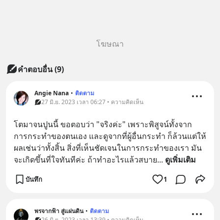
โฆษณา
คำตอบอื่น
(
9
)
Angie Nana
•
ติดตาม
27 มิ.ย. 2023 เวลา 06:27 • ความคิดเห็น
โตมาจนปูนนี้ ขอตอบว่า "จริงค่ะ" เพราะพิสูจน์ทั้งจาก
การกระทำของตนเอง และดูจากที่ผู้อื่นกระทำ ก็ล้วนแต่ให้
ผลเช่นว่าทั้งสิ้น สิ่งที่เห็นชัดเจนในการกระทำของเรา มัน
จะเกิดขึ้นที่ใจทันทีค่ะ ถ้าทำอะไรแล้วสบาย
... 
ดูเพิ่มเติม
บันทึก
1
พรจากฟ้า สู่แผ่นดิน
•
ติดตาม
26 มิ.ย. 2023 เวลา 13:39 • ความคิดเห็น