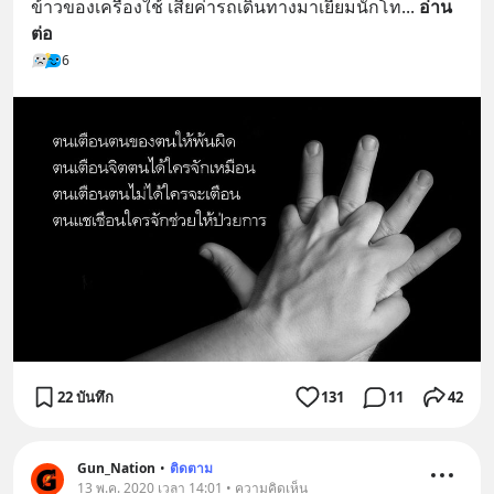
ข้าวของเครื่องใช้ เสียค่ารถเดินทางมาเยี่ยมนักโท
... 
อ่าน
ต่อ
6
22 บันทึก
131
11
42
Gun_Nation
•
ติดตาม
13 พ.ค. 2020 เวลา 14:01 • ความคิดเห็น