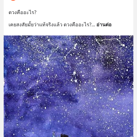
ดวงคืออะไร?
เคยสงสัยมั้ยว่าแท้จริงแล้ว ดวงคืออะไร?
... 
อ่านต่อ