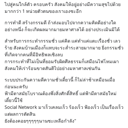
ไปสู่คนใกล้ตัว ครอบครัว สังคมให้อยู่อย่างมีความสุขไปด้วย 
มากกว่า 1 หน่วยตัวตนของเราเองซะอีก
การทำดี สร้างกรรมดี ถ้าส่งมอบไปจากความคิดดีอย่างใด
อย่างหนึ่ง ก็จะเกิดผลมากมายมหาศาลได้ อย่างประเมินมิได้
สำหรับการกระทำกรรมชั่ว แค่คิด แค่ทำแค่แตะเรื่องชั่ว เลว
ร้าย สังคมบ้านเมืองก็แทบจะระส่ำระสายมากมาย ยิ่งกรรมชั่ว
ที่เกิดจากคนที่มีอิทธิพลเชิงลบ
การกระทำที่ไม่เป็นที่ยอมรับผิดศีลธรรมก็เสมือนไฟโหมเผา
สังคมให้เร่าร้อนขาดสันติไปอย่างมหาศาลเช่นกัน
ระบบประกันความดีความชั่วเดี๋ยวนี้ ก็ไม่ล่าช้าเหมือนเมื่อ
ก่อนนะครับ
ฟ้ามีตาสมัยโบราณต้องพึ่งสิ่งศักดิ์สิทธิ์ แต่ฟ้ามีตาสมัยใหม่
เดี๋ยวนี้ใช้ 
Social Network มาเร็วเคลมเร็ว ร้องเร็ว ฟ้องเร็ว เป็นเรื่องเร็ว 
แต่ผลการตัดสิน
ยังต้องคอยๆๆๆๆๆนานซะเหลือกำลัง"