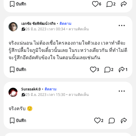
บันทึก
6
2
เอกชัย ชัยพิพัฒน์วรกิจ
•
ติดตาม
26 มิ.ย. 2023 เวลา 00:34 • ความคิดเห็น
จริงแน่นอน ไม่ต้องเชื่อใครลองถามใจตัวเอง เวลาทำดีจะ
รู้สึกปลื้มใจภูมิใจเดี๋ยวนั้นเลย ในระหว่างเดียวกัน ที่ทำไม่ดี 
จะรู้สึกอึดอัดคับข้องใจ ในตอนนั้นเลยเช่นกัน
บันทึก
3
2
1
Surasak4.0
•
ติดตาม
25 มิ.ย. 2023 เวลา 15:30 • ความคิดเห็น
จริงครับ 🙂
บันทึก
2