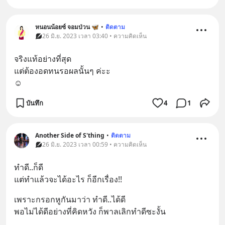
หนอนน้อยซ์ จอมป่วน 🦋
•
ติดตาม
26 มิ.ย. 2023 เวลา 03:40 • ความคิดเห็น
จริงแท้อย่างที่สุด
แต่ต้องอดทนรอผลนั้นๆ ค่ะะ
☺️
บันทึก
4
1
Another Side of S'thing
•
ติดตาม
26 มิ.ย. 2023 เวลา 00:59 • ความคิดเห็น
ทำดี..ก็ดี
แต่ทำแล้วจะได้อะไร ก็อีกเรื่อง!!
เพราะกรอกหูกันมาว่า ทำดี..ได้ดี
พอไม่ได้ดีอย่างที่คิดหวัง ก็พาลเลิกทำดีซะงั้น