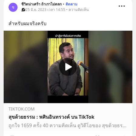
ชีวิตน่าเศร้า ถ้าเราไม่ตลก
•
ติดตาม
ช
25 มิ.ย. 2023 เวลา 14:55 • ความคิดเห็น
สำหรับผมจริงครับ
TIKTOK.COM
สุขด้วยธรรม : พศินอินทรวงค์ บน TikTok
ถูกใจ 1659 ครั้ง 40 ความคิดเห็น ดูวิดีโอของ สุขด้วยธรรม : พศินอินทรวงค์