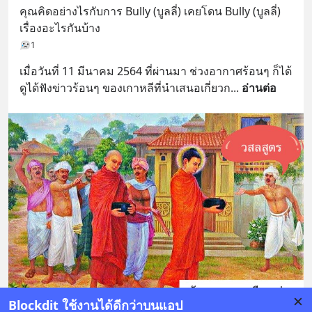
คุณคิดอย่างไรกับการ Bully (บูลลี่) เคยโดน Bully (บูลลี่) 
เรื่องอะไรกันบ้าง
1
เมื่อวันที่ 11 มีนาคม 2564 ที่ผ่านมา ช่วงอากาศร้อนๆ ก็ได้
ดูได้ฟังข่าวร้อนๆ ของเกาหลีที่นำเสนอเกี่ยวก
... 
อ่านต่อ
Blockdit ใช้งานได้ดีกว่าบนแอป