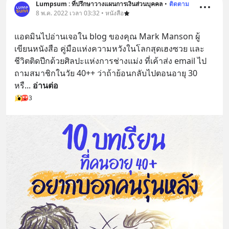
Lumpsum : ที่ปรึกษาวางแผนการเงินส่วนบุคคล
•
ติดตาม
8 พ.ค. 2022 เวลา 03:32 • หนังสือ
แอดมินไปอ่านเจอใน blog ของคุณ Mark Manson ผู้
เขียนหนังสือ คู่มือแห่งความหวังในโลกสุดเฮงซวย และ 
ชีวิตติดปีกด้วยศิลปะแห่งการช่างแม่ง ที่เค้าส่ง email ไป
ถามสมาชิกในวัย 40++ ว่าถ้าย้อนกลับไปตอนอายุ 30 
หรื
... 
อ่านต่อ
3