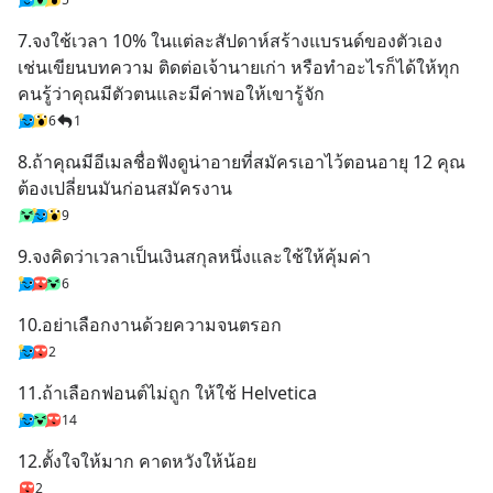
7.จงใช้เวลา 10% ในแต่ละสัปดาห์สร้างแบรนด์ของตัวเอง 
เช่นเขียนบทความ ติดต่อเจ้านายเก่า หรือทำอะไรก็ได้ให้ทุก
คนรู้ว่าคุณมีตัวตนและมีค่าพอให้เขารู้จัก
6
1
8.ถ้าคุณมีอีเมลชื่อฟังดูน่าอายที่สมัครเอาไว้ตอนอายุ 12 คุณ
ต้องเปลี่ยนมันก่อนสมัครงาน
9
9.จงคิดว่าเวลาเป็นเงินสกุลหนึ่งและใช้ให้คุ้มค่า
6
10.อย่าเลือกงานด้วยความจนตรอก
2
11.ถ้าเลือกฟอนต์ไม่ถูก ให้ใช้ Helvetica
14
12.ตั้งใจให้มาก คาดหวังให้น้อย
2