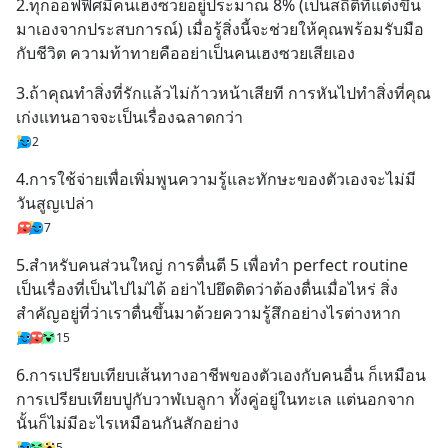
2.ทุกออฟฟิศมีคนเฮงซวยอยู่ประมาณ 8% (เป็นสถิติที่แต่งขึ้น
มาเองจากประสบการณ์) เมื่อรู้สิ่งนี้จะช่วยให้คุณพร้อมรับมือ
กับชีวิต ความท้าทายคืออย่าเป็นคนเฮงซวยเสียเอง
3.ถ้าคุณทำสิ่งที่รักแล้วไม่ก้าวหน้าเสียที การหันไปทำสิ่งที่คุณ
เก่งแทนอาจจะเป็นเรื่องฉลาดกว่า
2
4.การใช้จ่ายเพื่อเพิ่มพูนความรู้และทักษะของตัวเองจะไม่มี
วันสูญเปล่า
7
5.สำหรับคนส่วนใหญ่ การตื่นตี 5 เพื่อทำ perfect routine 
เป็นเรื่องที่เป็นไปไม่ได้ อย่าไปยึดติดว่าต้องตื่นเมื่อไหร่ สิ่ง
สำคัญอยู่ที่ว่าเราตื่นขึ้นมาด้วยความรู้สึกอย่างไรต่างหาก
15
6.การเปรียบเทียบเส้นทางอาชีพของตัวเองกับคนอื่น ก็เหมือน
การเปรียบเทียบปูกับวาฬเบลูกา ทั้งคู่อยู่ในทะเล แต่นอกจาก
นั้นก็ไม่มีอะไรเหมือนกันสักอย่าง
5