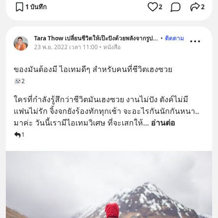
1 บันทึก
2
2
Tara Thow เปลี่ยนชีวิตให้เป๊ะปังด้วยพลังจากรูปภาพ
•
ติดตาม
23 พ.ย. 2022 เวลา 11:00 • หนังสือ
ของมันต้องมี ไอเทมดีๆ สำหรับคนที่ชีวิตเฮงซวย
2
ใครที่กำลังรู้สึกว่าชีวิตมันเฮงซวย งานไม่ปัง ตังค์ไม่มี 
แฟนไม่รัก จิ้งจกยังร้องทักทุกเช้า จะอะไรกันนักกันหนา.. 
มาค่ะ วันนี้เรามีไอเทมวิเศษ ที่จะเสกให้
... 
อ่านต่อ
1