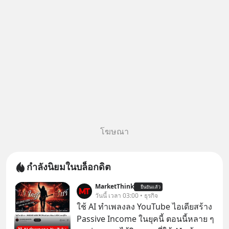
โฆษณา
กำลังนิยมในบล็อกดิต
MarketThink
ยืนยันแล้ว
วันนี้ เวลา 03:00 • ธุรกิจ
ใช้ AI ทำเพลงลง YouTube ไอเดียสร้าง
Passive Income ในยุคนี้ ตอนนี้หลาย ๆ