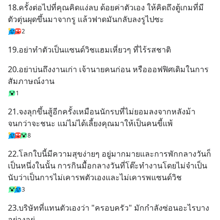
18.ครั้งต่อไปที่คุณคิดแง่ลบ ด้อยค่าตัวเอง ให้คิดถึงตู้เกมที่มี
ตัวตุ่นผุดขึ้นมาจากรู แล้วฟาดมันกลับลงรูไปซะ
2
19.อย่าทำตัวเป็นแซนด์วิชแฮมเหี่ยวๆ ที่ไร้รสชาติ
20.อย่าบ่นถึงงานเก่า เจ้านายคนก่อน หรือออฟฟิศเดิมในการ
สัมภาษณ์งาน
1
21.จงลุกขึ้นสู้อีกครั้งเหมือนนักรบที่ไม่ยอมลงจากหลังม้า
จนกว่าจะชนะ แม่ไม่ได้เลี้ยงคุณมาให้เป็นคนขี้แพ้
8
22.โลกใบนี้มีความสุขง่ายๆ อยู่มากมายและการพักกลางวันก็
เป็นหนึ่งในนั้น การกินมื้อกลางวันที่โต๊ะทำงานโดยไม่จำเป็น
นับว่าเป็นการไม่เคารพตัวเองและไม่เคารพแซนด์วิช
3
23.บริษัทที่แทนตัวเองว่า "ครอบครัว" มักกำลังซ่อนอะไรบาง
อย่างอยู่