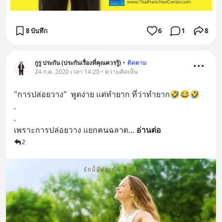
8 บันทึก
6
1
8
กูรู ประกัน (ประกันเรื่องที่คุณควรรู้)
•
ติดตาม
24 ก.ค. 2020 เวลา 14:20 • ความคิดเห็น
"การปล่อยวาง"  พูดง่าย แต่ทำยาก ที่ว่าทำยาก🤣😂🤣
.
.
เพราะการปล่อยวาง แยกคนฉลาด
... 
อ่านต่อ
2