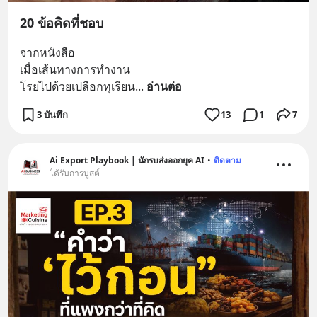
20 ข้อคิดที่ชอบ
จากหนังสือ
เมื่อเส้นทางการทำงาน
โรยไปด้วยเปลือกทุเรียน
... 
อ่านต่อ
3 บันทึก
13
1
7
Ai Export Playbook | นักรบส่งออกยุค AI
•
ติดตาม
ได้รับการบูสต์