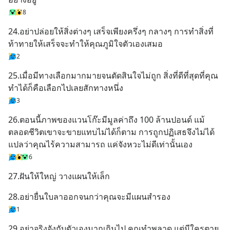
8
24.อย่าปล่อยให้สิ่งต่างๆ เสร็จเพียงครึ่งๆ กลางๆ การทำสิ่งที่
ท้าทายให้เสร็จจะทำให้คุณภูมิใจตัวเองเสมอ
2
25.เมื่อมีทางเลือกมากมายจนตัดสินใจไม่ถูก สิ่งที่ดีที่สุดที่คุณ
ทำได้ก็คือเลือกไปเลยสักทางหนึ่ง
3
26.ตอนนี้ภาพของแวนโก๊ะมีมูลค่าถึง 100 ล้านปอนด์ แม้
ตลอดชีวิตเขาจะขายแทบไม่ได้ก็ตาม การถูกปฏิเสธจึงไม่ได้
แปลว่าคุณไร้ความสามารถ แค่จังหวะไม่ดีเท่านั้นเอง
6
27.ฝันให้ใหญ่ วางแผนให้เล็ก
28.อย่ายื่นใบลาออกจนกว่าคุณจะมีแผนสำรอง
1
29.อย่าจริงจังกับตัวเองมากเกินไป คุณทำพลาด แต่มีใครตาย