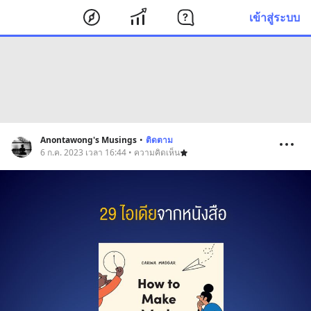
เข้าสู่ระบบ
Anontawong's Musings
•
ติดตาม
6 ก.ค. 2023 เวลา 16:44 • ความคิดเห็น