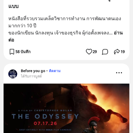
แบบ
หนังสือที่รวบรวมเคล็ดวิชาการทำงาน การพัฒนาตนเอง
มากกว่า 10 ปี
ของนักเขียน นักลงทุน เจ้าของธุรกิจ ผุ้ก่อตั้งเพจลง
... 
อ่าน
ต่อ
58 บันทึก
29
19
Before you go
•
ติดตาม
ได้รับการบูสต์