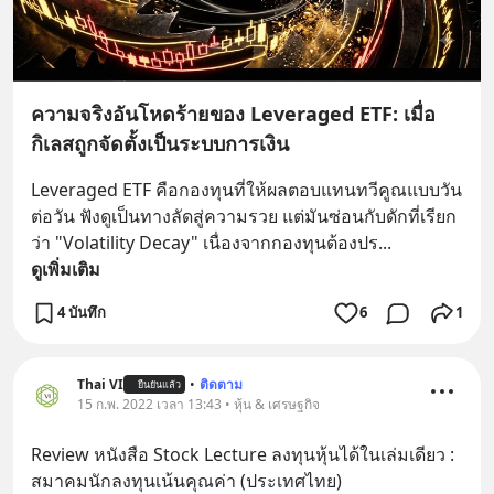
ความจริงอันโหดร้ายของ Leveraged ETF: เมื่อ
กิเลสถูกจัดตั้งเป็นระบบการเงิน
Leveraged ETF คือกองทุนที่ให้ผลตอบแทนทวีคูณแบบวัน
ต่อวัน ฟังดูเป็นทางลัดสู่ความรวย แต่มันซ่อนกับดักที่เรียก
ว่า "Volatility Decay" เนื่องจากกองทุนต้องปร
... 
ดูเพิ่มเติม
4 บันทึก
6
1
Thai VI
•
ติดตาม
ยืนยันแล้ว
15 ก.พ. 2022 เวลา 13:43 • หุ้น & เศรษฐกิจ
Review หนังสือ Stock Lecture ลงทุนหุ้นได้ในเล่มเดียว : 
สมาคมนักลงทุนเน้นคุณค่า (ประเทศไทย)