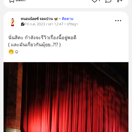
หนอนน้อยซ์ จอมป่วน 🦋
•
ติดตาม
10 ก.ค. 2023 เวลา 12:47 • ปรัชญา
นั่นสิคะ กำลังจะรีวิวเรื่องนี้อยู่พอดี
( และมันเกี่ยวกันมุ้ยย..?!? ) 
🤭☺️