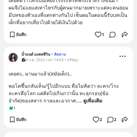
เคยคิดว่าโลกเป็นเพียงโรงระครที่พระเจ้าสร้างขึ้นมา
ผมจึงไม่แยแสเท่าไหร่กับผู้คนมากมายเพราะแต่ละคนย่อม
มีบทของตัวเองที่แตกต่างกันไป เช็นผมในตอนนี้รับบทเป็น
เด็กที่อยากเที่ยวไปด้วยได้เงินไปด้วย
บันทึก
1
น้ำมนต์ มงคลชีวิน
•
ติดตาม
9 ก.ค. 2023 เวลา 14:03 • ปรัชญา
เคยค่ะ, นานมาแล้ว(สมัยเด็ก)..
พอโตชึ้นกลับเห็น/รู้ไปอีกแบบ คือไม่คิดว่า ละคร/โรง
ละครคือโลก แต่คิดไปเกินกว่านั้น ทะลุกรอบ(ข้อ
จำกัด)ของสสาร กาลและอวกาศ..
... 
ดูเพิ่มเติม
1
บันทึก
2
2