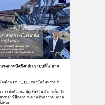
ลาดกระบังพังถล่ม ระบบที่ไม่อาจ
พัฒน์กุล Ph.D., LLL สถาบันอินทรานส์
ระบังพังถล่ม มีผู้เสียชีวิต 2 บาดเจ็บ 12
 Launcher ที่ยึดคานสะพานชั่วคราวนั้นถล่ม 
ั้งหมด