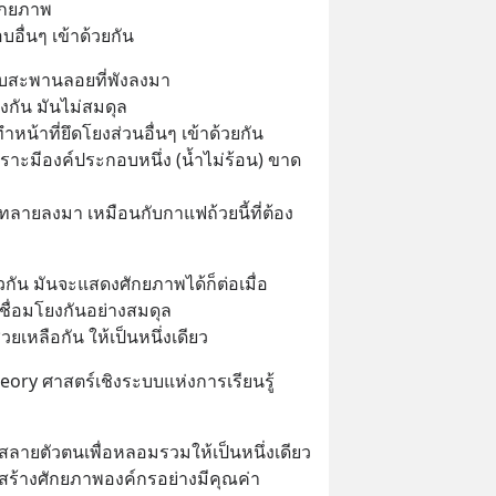
ักยภาพ
อื่นๆ เข้าด้วยกัน
กับสะพานลอยที่พังลงมา
งกัน มันไม่สมดุล 
หน้าที่ยึดโยงส่วนอื่นๆ เข้าด้วยกัน 
ราะมีองค์ประกอบหนึ่ง (น้ำไม่ร้อน) ขาด
งทลายลงมา เหมือนกับกาแฟถ้วยนี้ที่ต้อง
วกัน มันจะแสดงศักยภาพได้ก็ต่อเมื่อ
ื่อมโยงกันอย่างสมดุล 
วยเหลือกัน ให้เป็นหนึ่งเดียว
ory ศาสตร์เชิงระบบแห่งการเรียนรู้
ตอนที่ 2 เสนอในหัวข้อ การสลายตัวตนเพื่อหลอมรวมให้เป็นหนึ่งเดียว 
สร้างศักยภาพองค์กรอย่างมีคุณค่า