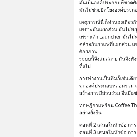
มันเป็นองค์ประกอบที่ขาดศ
มันไม่ช่วยยึดโยงองค์ประกอบ
เหตุการณ์นี้ ก็ทำนองเดียว
เพราะมันแยกส่วน มันไม่พยุ
เพราะตัว Launcher มันไม่ทำ
คล้ายกับกาแฟที่แยกส่วน เพ
ศักยภาพ
ระบบนี้จึงล่มสลาย มันจึงพั
ทิ้งไป
การทำงานเป็นทีมก็เช่นเดีย
ทุกองค์ประกอบหลอมรวม เช
สร้างการมีส่วนร่วม ยื่นมือช่
ทฤษฎีกาแฟร้อน Coffee The
อย่างยั่งยืน
ตอนที่ 3 เสนอในหัวข้อ การ