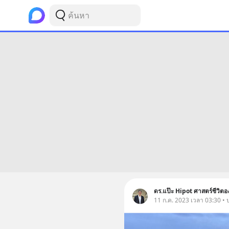
ดร.แป๊ะ Hipot ศาสตร์ชีวิตอ
11 ก.ค. 2023 เวลา 03:30 • 