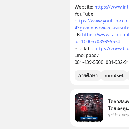
Website: 
https://www.in
YouTube:  
https://www.youtube.c
4Xg/videos?view_as=subs
FB: 
https://www.faceboo
id=100057089995534
Blockdit: 
https://www.bl
Line: paae7
081-439-5500, 081-932-9
การศึกษา
mindset
โอกาสลงทุน
โดย ลงทุน
บูสต์โดย ลงท
ๆ ในธีม AI
กองทุน ✅ร่