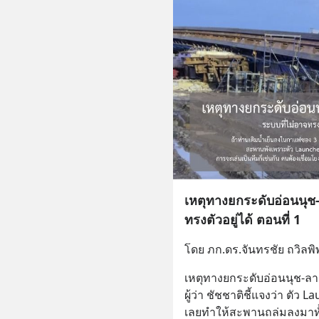
เหตุทางยกระดับอ่อนนุช-
ทรงตัวอยู่ได้ ตอนที่ 1
โดย ภก.ดร.จันทรชัย ถวิลพิ
เหตุทางยกระดับอ่อนนุช-ลาดก
ผู้ว่า ชัชชาติชี้แจงว่า ตัว
เลยทำให้สะพานถล่มลงมาท