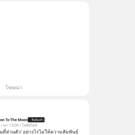
ิตชิป หน่วยความจำ โมเดล
โฆษณา
ion To The Moon
ยืนยันแล้ว
. เวลา 13:00 • ไลฟ์สไตล์
ื้นที่ส่วนตัว’ อย่างไรไม่ให้ความสัมพันธ์