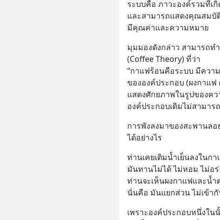
ระบบคือ ภาวะองค์รวมที่เก
ลวงในค
และสามารถแสดงคุณสมบัติ ห
มีคุณค่าและความหมาย
มุมมองดังกล่าว สามารถทำ
(Coffee Theory) ที่ว่า 
“กาแฟร้อนคือระบบ มีความเป
ขององค์ประกอบ (ผงกาแฟ ค
แสดงศักยภาพในรูปของความ
องค์ประกอบเดิมไม่สามารถท
การพังลงมาของสะพานลอย 
ได้อย่างไร
ท่านเคยเติมน้ำเย็นลงในกา
มันทานไม่ได้ ไม่หอม ไม่อร่
ท่านจะเห็นผงกาแฟและน้ำตา
นั่นคือ มันแยกส่วน ไม่เข้า
เพราะองค์ประกอบหนึ่งในนั้