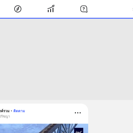
งค์รวม
•
ติดตาม
ปรัชญา