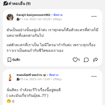
คำตอบอื่น
(
9
)
Darajit kosiyonusorn982
•
ติดตาม
11 ก.ค. 2023 เวลา 03:29 • ปรัชญา
มันเป็นอย่างนั้นอยู่แล้วค่ะ เราทุกคนก็คือตัวละครที่ต่างก็มี
บทบาทที่แตกต่างกันไป
แต่ตัวละครที่เราเป็น ไม่มีใครมากำกับค่ะ เพราะทุกเรื่อง
ราวเราเป็นคนกำกับชีวิตของเราเอง
บันทึก
1
หนอนน้อยซ์ จอมป่วน 🦋
•
ติดตาม
10 ก.ค. 2023 เวลา 12:47 • ปรัชญา
นั่นสิคะ กำลังจะรีวิวเรื่องนี้อยู่พอดี
( และมันเกี่ยวกันมุ้ยย..?!? ) 
🤭☺️