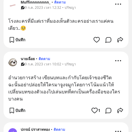
Muffinnnnnnnn_
•
ติดตาม
9 ก.ค. 2023 เวลา 12:32 • ปรัชญา
โรงละครที่มีแต่เราที่มองเห็นตัวละครอย่างเราแค่คน
เดียว..🥺
บันทึก
นายเฉื่อย
•
ติดตาม
9 ก.ค. 2023 เวลา 10:02 • ปรัชญา
อำนวยการสร้าง เขียนบทและกำกับโดยเจ้าของชีวิต
ฉะนั้นอย่าปล่อยให้ใครมาจูงจมูกโดยการโน้มแน้วให้
เปลี่ยนบทของตัวเองไปเล่นบทที่ตกเป็นเครื่องมือของใคร
บางคน
บันทึก
1
ปกรณ์ ปราสาททอง
•
ติดตาม