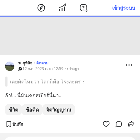
เข้าสู่ระบบ
ช. ภูพินิจ
•
ติดตาม
12 ก.ค. 2023 เวลา 12:59 • ปรัชญา
เคยคิดไหมว่า โลกก็คือ โรงละคร ?
อ้า!... นี่มันเชกสเปียร์นี่นา..
ชีวิต
ข้อคิด
จิตวิญญาณ
บันทึก