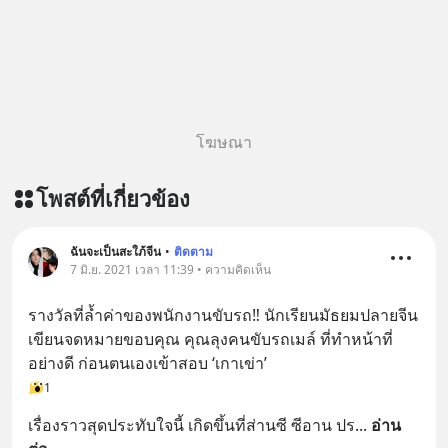
โฆษณา
โพสต์ที่เกี่ยวข้อง
ฉันจะเป็นสะใภ้จีน
•
ติดตาม
7 มิ.ย. 2021 เวลา 11:39 • ความคิดเห็น
รางวัลที่ล้ำค่าของพนักงานขับรถ‼️ นักเรียนมัธยมปลายจีน 
เขียนจดหมายขอบคุณ คุณลุงคนขับรถเมล์ ที่ทำหน้าที่
อย่างดี ก่อนตนเองเข้าสอบ ‘เกาเข่า’
1
เรื่องราวสุดประทับใจนี้ เกิดขึ้นที่ส่านซี ซีอาน ปร
... 
อ่าน