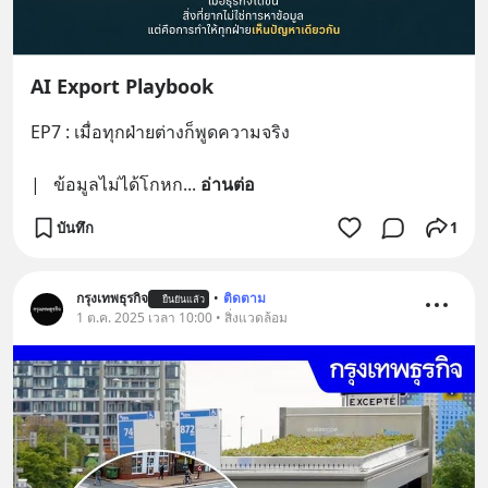
AI Export Playbook
EP7 : เมื่อทุกฝ่ายต่างก็พูดความจริง
|   ข้อมูลไม่ได้โกหก
... 
อ่านต่อ
บันทึก
1
กรุงเทพธุรกิจ
•
ติดตาม
ยืนยันแล้ว
1 ต.ค. 2025 เวลา 10:00 • สิ่งแวดล้อม