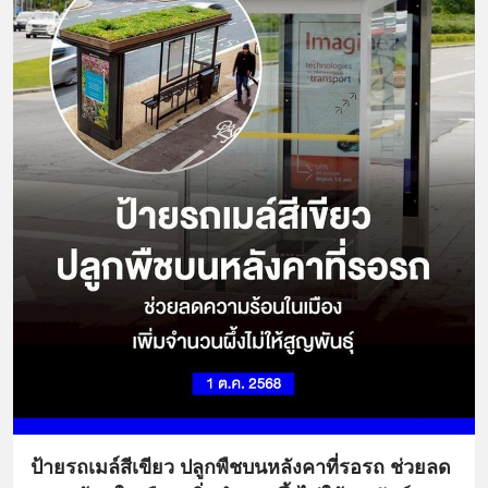
ป้ายรถเมล์สีเขียว ปลูกพืชบนหลังคาที่รอรถ ช่วยลด