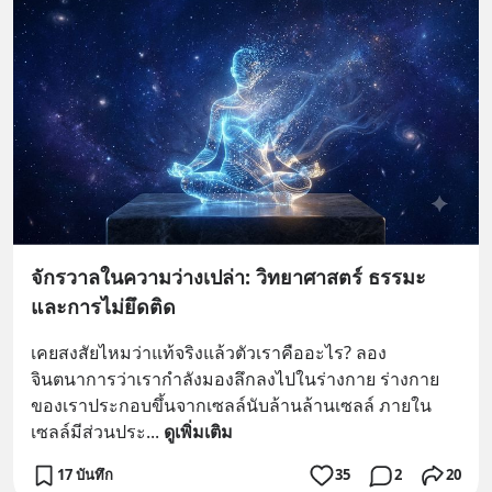
จักรวาลในความว่างเปล่า: วิทยาศาสตร์ ธรรมะ
และการไม่ยึดติด
เคยสงสัยไหมว่าแท้จริงแล้วตัวเราคืออะไร? ลอง
จินตนาการว่าเรากำลังมองลึกลงไปในร่างกาย ร่างกาย
ของเราประกอบขึ้นจากเซลล์นับล้านล้านเซลล์ ภายใน
เซลล์มีส่วนประ
... 
ดูเพิ่มเติม
17 บันทึก
35
2
20