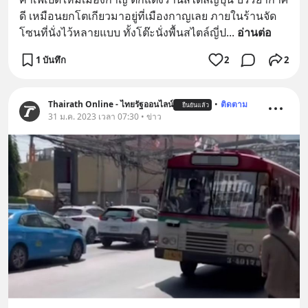
ดี เหมือนยกโตเกียวมาอยู่ที่เมืองกาญเลย ภายในร้านจัด
โซนที่นั่งไว้หลายแบบ ทั้งโต๊ะนั่งพื้นสไตล์ญี่ป
... 
อ่านต่อ
1 บันทึก
2
2
Thairath Online - ไทยรัฐออนไลน์
•
ติดตาม
ยืนยันแล้ว
31 ม.ค. 2023 เวลา 07:30 • ข่าว