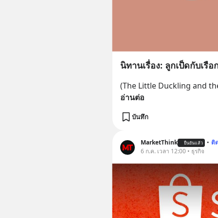
นิทานเรื่อง: ลูกเป็ดกับเร
(The Little Duckling and t
อ่านต่อ
บันทึก
MarketThink
•
ติ
ยืนยันแล้ว
6 ก.ค. เวลา 12:00 • ธุรกิจ