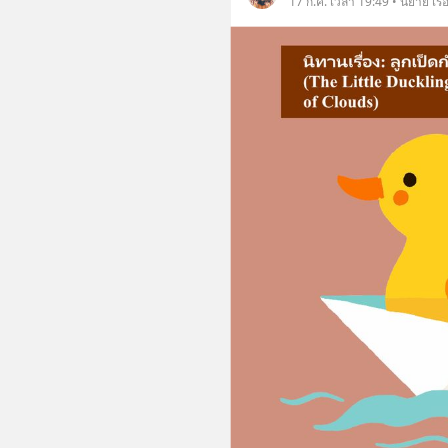
17 ก.ค. เวลา 19:49 • นิยาย เรื่อ