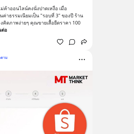
แม่ค้าออนไลน์คงนั่งปาดเหงื่อ เมื่อ
่าธรรมเนียมเป็น "รอบที่ 3" ของปี ร้าน 
องคิดภาพง่ายๆ คุณขายเสื้อยืดราคา 100 
นต่อ
ดตาม