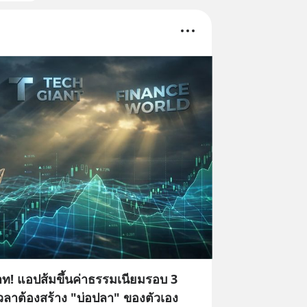
าท! แอปส้มขึ้นค่าธรรมเนียมรอบ 3
วลาต้องสร้าง "บ่อปลา" ของตัวเอง