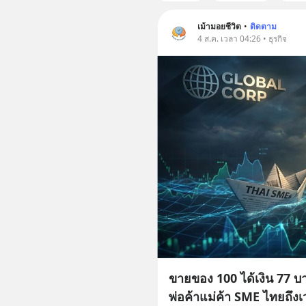
เม้ามอยชีวิต
•
ติดตาม
4 ส.ค. เวลา 04:26 • ธุรกิจ
ขายของ 100 ได้เงิน 77 บ
พ่อค้าแม่ค้า SME ไทยถึงเ