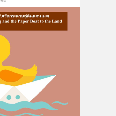
งสั้น