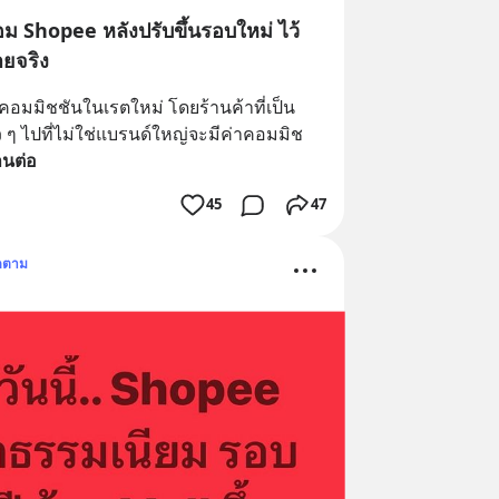
 Shopee หลังปรับขึ้นรอบใหม่ ไว้
ยจริง
่าคอมมิชชันในเรตใหม่ โดยร้านค้าที่เป็น 
 ๆ ไปที่ไม่ใช่แบรนด์ใหญ่จะมีค่าคอมมิช
านต่อ
45
47
ดตาม