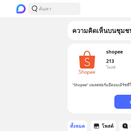
ความคิดเห็นบนชุมช
shopee
213
โพสต์
"Shopee" แพลตฟอร์มอีคอมเมิร์ซที่ใ
ทั้งหมด
โพสต์