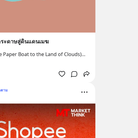
ือกระดาษสู่ดินแดนเมฆ
he Paper Boat to the Land of Clouds)
... 
ดตาม