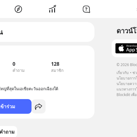
ดาวน์
น
0
128
© 2026 Bloc
คำถาม
สมาชิก
เกี่ยวกับ
ช่
นโยบายการโ
นโยบายความ
หญ่ที่สุดในเอเชียตะวันออกเฉียงใต้
แนวทางการใช
Blockdit เพื่อ
เข้าร่วม
คำถาม