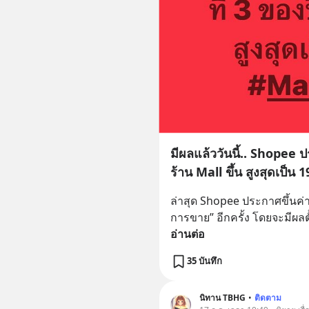
มีผลแล้ววันนี้.. Shopee ป
ร้าน Mall ขึ้น สูงสุดเป็น 
ล่าสุด Shopee ประกาศขึ้นค
การขาย” อีกครั้ง โดยจะมีผลตั้ง
อ่านต่อ
35 บันทึก
นิทาน TBHG
•
ติดตาม