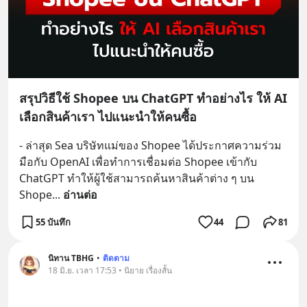
สรุปวิธีใช้ Shopee บน ChatGPT ทำอย่างไร ให้ AI
เลือกสินค้าเรา ไปแนะนำให้คนซื้อ
- ล่าสุด Sea บริษัทแม่ของ Shopee ได้ประกาศความร่วม
มือกับ OpenAI เพื่อทำการเชื่อมต่อ Shopee เข้ากับ 
ChatGPT ทำให้ผู้ใช้สามารถค้นหาสินค้าต่าง ๆ บน 
Shope
... 
อ่านต่อ
55 บันทึก
44
81
นิทาน TBHG
•
ติดตาม
18 มิ.ย. เวลา 17:53 • นิยาย เรื่องสั้น