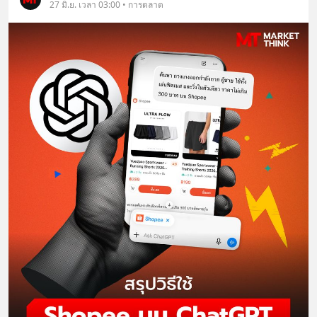
27 มิ.ย. เวลา 03:00 • การตลาด