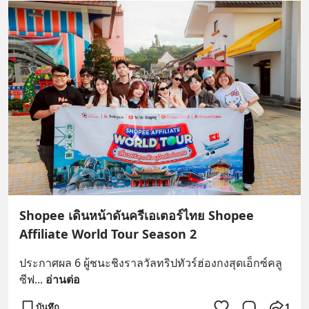
Shopee เดินหน้าดันครีเอเตอร์ไทย Shopee
Affiliate World Tour Season 2
ประกาศผล 6 ผู้ชนะชิงราลวัลทริปทัวร์ฮ่องกงสุดเอ็กซ์คลู
ซีฟ
... 
อ่านต่อ
บันทึก
1