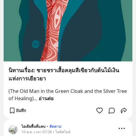
นิทานเรื่อง: ชายชราเสื้อคลุมสีเขียวกับต้นไม้เงิน
แห่งการเยียวยา
(The Old Man in the Green Cloak and the Silver Tree 
of Healing)
... 
อ่านต่อ
บันทึก
ไอเดียพื้นที่แคบ
•
ติดตาม
10 พ.ค. เวลา 07:38 • ไลฟ์สไตล์