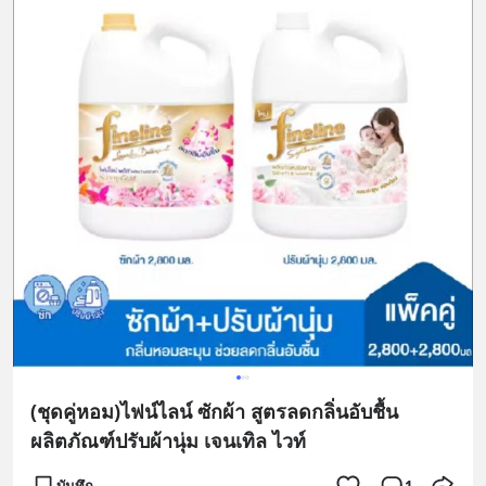
(ชุดคู่หอม)ไฟน์ไลน์ ซักผ้า สูตรลดกลิ่นอับชื้น
ผลิตภัณฑ์ปรับผ้านุ่ม เจนเทิล ไวท์
บันทึก
1