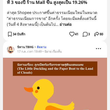
ที่ 3 ของปี ร้าน Mall ขึ้น สูงสุดเป็น 19.26%
ล่าสุด Shopee ประกาศขึ้นค่าธรรมเนียมใหม่ในหมวด 
“ค่าธรรมเนียมการขาย” อีกครั้ง โดยจะมีผลตั้งแต่วันนี้ 
(วันที่ 4 สิงหาคมนี้) เป็นต้นไป
... 
อ่านต่อ
34 บันทึก
41
3
80
นิทาน TBHG
•
ติดตาม
17 ก.ค. เวลา 19:49 • นิยาย เรื่องสั้น