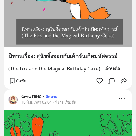
นิทานเรื่อง: สุนัขจิ้งจอกกับเค้กวันเกิดมหัศจรรย์
(The Fox and the Magical Birthday Cake)
... 
อ่านต่อ
บันทึก
นิทาน TBHG
•
ติดตาม
18 มิ.ย. เวลา 02:04 • นิยาย เรื่องสั้น