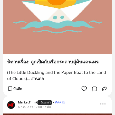
นิทานเรื่อง: ลูกเป็ดกับเรือกระดาษสู่ดินแดนเมฆ
(The Little Duckling and the Paper Boat to the Land 
of Clouds)
... 
อ่านต่อ
บันทึก
MarketThink
•
ติดตาม
ยืนยันแล้ว
6 ก.ค. เวลา 12:00 • ธุรกิจ