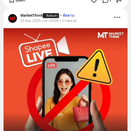
MarketThink
•
ติดตาม
ยืนยันแล้ว
25 พ.ย. 2025 เวลา 03:00 • การตลาด