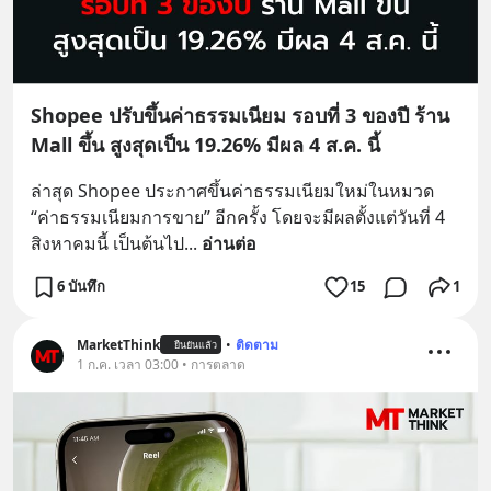
Shopee ปรับขึ้นค่าธรรมเนียม รอบที่ 3 ของปี ร้าน
Mall ขึ้น สูงสุดเป็น 19.26% มีผล 4 ส.ค. นี้
ล่าสุด Shopee ประกาศขึ้นค่าธรรมเนียมใหม่ในหมวด 
“ค่าธรรมเนียมการขาย” อีกครั้ง โดยจะมีผลตั้งแต่วันที่ 4 
สิงหาคมนี้ เป็นต้นไป
... 
อ่านต่อ
6 บันทึก
15
1
MarketThink
•
ติดตาม
ยืนยันแล้ว
1 ก.ค. เวลา 03:00 • การตลาด