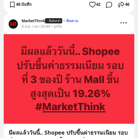
49 บันทึก
42
46
MarketThink
•
ติดตาม
ยืนยันแล้ว
4 ส.ค. เวลา 02:46 • ธุรกิจ
มีผลแล้ววันนี้.. Shopee ปรับขึ้นค่าธรรมเนียม รอบ