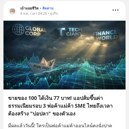
เม้ามอยชีวิต
•
ติดตาม
4 ส.ค. เวลา 04:26 • ธุรกิจ
ขายของ 100 ได้เงิน 77 บาท! แอปส้มขึ้นค่า
ธรรมเนียมรอบ 3 พ่อค้าแม่ค้า SME ไทยถึงเวลา
ต้องสร้าง "บ่อปลา" ของตัวเอง
มีผลแล้ววันนี้! ใครเป็นพ่อค้าแม่ค้าออนไลน์คงนั่งปาด