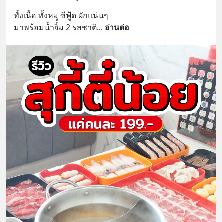
ทั้งเนื้อ ทั้งหมู ซีฟู้ด ผักแน่นๆ
มาพร้อมน้ำจิ้ม 2 รสชาติ
... 
อ่านต่อ