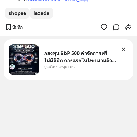
shopee
lazada
บันทึก
กองทุน S&P 500 ค่าจัดการฟรี
ไม่มีลิมิต กองแรกในไทย มาแล้ว..
บูสต์โดย ลงทุนแมน
กองทุนที่ออกแบบมาเพื่อแก้ Pain
Point ใหญ่ของนักลงทุนไทย
พร้อมกัน 3 เรื่อง