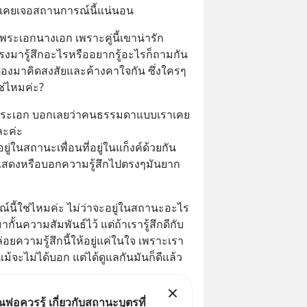
องเคยเจอสถานการณ์นี้แน่นอน
ของพระเอกนางเอก เพราะคู่นี้เขาน่ารัก 
ตรงมารู้สึกอะไรหรืออยากรู้อะไรก็ถามกัน
ต้องมาคิดสงสัยและค้างคาใจกัน ซึ่งใครๆ
ช่ไหมค่ะ?
ฝั่งพระเอก บอกเลยว่าคนธรรมดาแบบเราเคย
ะค่ะ 
ยู่ในสถานะเพื่อนที่อยู่ในแก็งค์ด้วยกัน
สดงหรือบอกความรู้สึกไปตรงๆมันยาก
ี้ใช่ไหมค่ะ ไม่ว่าจะอยู่ในสถานะอะไร 
กั้นความสัมพันธ์ไว้ แต่ถ้าเรารู้สึกดีกับ
ความรู้สึกนี้ให้อยู่แค่ในใจ เพราะเรา
ม้จะไม่ได้บอก แต่ได้ดูแลกันมันก็ดีแล้ว
ุณพ่อควรรู้ เกี่ยวกับสถานะบุตรที่