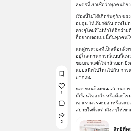
ละครที่เราเชื่อว่าทุกคนต้
เรื่องนี้ไม่ได้เกิดกับคู่รัก 
อบอุ่น ให้เกียรติกัน ตรงไป
ตรงๆโดยที่ไม่ทำให้อีกฝ่าย
ก็อยากเจอแบบนี้กันทุกคนใ
แต่คู่พระรองที่เป็นเพื่อน
อยู่ในสถานการณ์แบบนี้แหล
ชอบเขาแต่ก็ไม่กล้าบอก ยิ่งอ
แบบสนิทไปไหนไปกัน การแ
มากเลย
หลายคนก็เคยเจอสถานการณ์น
1
มีเงื่อนไขอะไร หรือมีอะไรมา
เขาเราควรจะบอกหรือจะปล่อย
สบายใจที่จะทำสิ่งดๆให้เขาแ
2
สิทธิที่ค