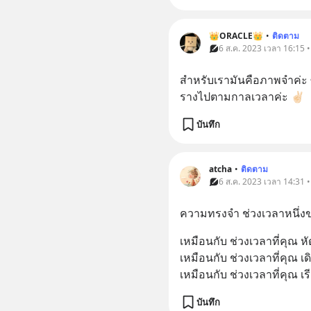
👑ORACLE👑
•
ติดตาม
6 ส.ค. 2023 เวลา 16:15 
สำหรับเรามันคือภาพจำค่ะ ซ
รางไปตามกาลเวลาค่ะ ✌🏻
บันทึก
atcha
•
ติดตาม
6 ส.ค. 2023 เวลา 14:31 
ความทรงจำ ช่วงเวลาหนึ่งข
เหมือนกับ ช่วงเวลาที่คุณ ห
เหมือนกับ ช่วงเวลาที่คุณ เ
เหมือนกับ ช่วงเวลาที่คุณ เร
บันทึก