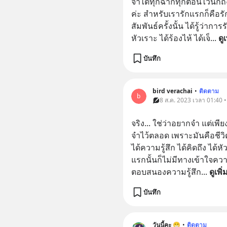
จำได้ทุกฉากทุกตอนไว้นึกถึงเ
ค่ะ สำหรับเรารักแรกก็คือรั
สัมพันธ์ครั้งนั้น ได้รู้ว่า
หัวเราะ ได้ร้องไห้ ได้เจ็
... 
ดูเ
บันทึก
bird verachai
•
ติดตาม
b
8 ส.ค. 2023 เวลา 01:40 
จริง... ใช่ว่าอยากจำ แต่เ
จำไว้ตลอด เพราะมันคือชีวิต
ได้ความรู้สึก ได้คิดถึง ได้หั
แรกนั้นก็ไม่มีทางเข้าใจความ
ตอบสนองความรู้สึก
... 
ดูเพิ่
บันทึก
วันนี้คะ 😁
•
ติดตาม