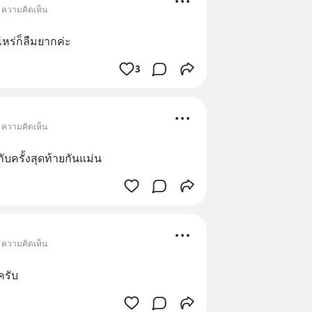
• ความคิดเห็น
าไหร่ก็ลืมยากค่ะ
3
• ความคิดเห็น
บครั้งสุดท้ายกันแม่น
• ความคิดเห็น
ครับ