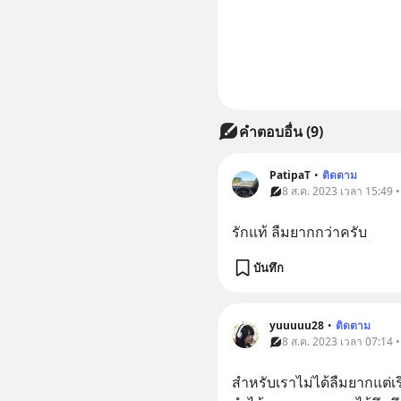
คำตอบอื่น
(
9
)
PatipaT
•
ติดตาม
8 ส.ค. 2023 เวลา 15:49 
รักแท้ ลืมยากกว่าครับ
บันทึก
yuuuuu28
•
ติดตาม
8 ส.ค. 2023 เวลา 07:14 
สำหรับเราไม่ได้ลืมยากแต่เร