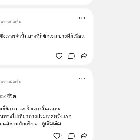
• ความคิดเห็น
ึ่งภาพจำนั้นบางทีก็ชัดเจน บางทีก็เลือน
• ความคิดเห็น
องชีวิต
ัดขี่จักรยานครั้งแรกนั่นแหละ
ดินทางไปเที่ยวต่างประเทศครั้งแรก 
ียนมัธยมกับเพื่อน
... 
ดูเพิ่มเติม
1