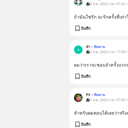
8 ส.ค. 2023 เวลา 01:32 
ถ้ามันใช่รัก จะรักครั้งที่เท่
บันทึก
หำ
•
ติดตาม
ห
7 ส.ค. 2023 เวลา 17:09 
ผมว่าเราจะชอบจำครั้งแรกกั
บันทึก
PS
•
ติดตาม
7 ส.ค. 2023 เวลา 07:43 
สำหรับผมตอบได้เลยว่าจริง
บันทึก