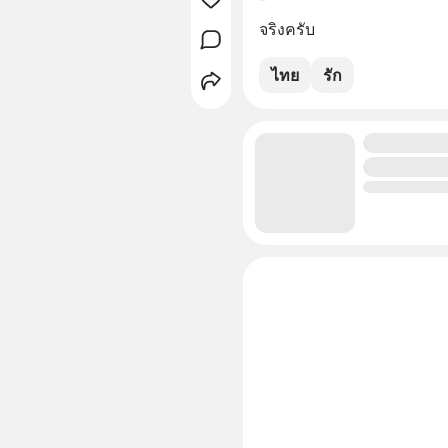
จริงครับ
ไทย
รัก