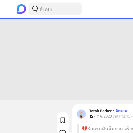
Totoh Parker
•
ติดตาม
7 ส.ค. 2023 เวลา 13:15 
💔รักแรกมันลืมยาก จริง