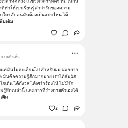
วลาที่คิดถึงในช่วงเวลาๆที่ดีๆ ที่มีให้กัน
กที่ทำให้เราเรียนรู้คำว่ารักของความ
การรักใครสักคนมันต้องเป็นแบบไหน ได้
พิ่มเติม
• ความคิดเห็น
พียงแค่มันไม่ลบเลือนไป สำหรับผม ผมอยาก
 มันคือความรู้สึกมากมาย เราได้สัมผัส 
วใจเต้น ได้กังวล ได้เศร้าร้องไห้ ไม่มีรัก
รู้สึกเหล่านี้ และการที่ร่างกายตัวเองได้
มเติม
2