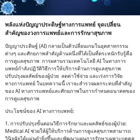
พลังแห่งปัญญาประดิษฐ์ทางการแพทย์ จุดเปลี่ยน
สำคัญของวงการแพทย์และการรักษาสุขภาพ
ปัญญาประดิษฐ์ (AI) กลายเป็นตัวปลี่ยนเกมในอุตสาหกรรม
ต่างๆ และศักยภาพสำคัญด้านหนึ่งที่ได้เป็นที่ตระหนักรับรู้คือ
การดูแลสุขภาพ  การผสานรวมเทคโนโลยี AI ในทางการ
แพทย์กำลังปฏิวัติวิธีการให้บริการด้านการดูแลสุขภาพ  
ปรับปรุงผลลัพธ์ของผู้ป่วย  ลดค่าใช้จ่าย และเร่งการวิจัย
ทางการแพทย์ ในบทความนี้ เราจะสำรวจผลกระทบที่สำคัญ
ของ AI ทางการแพทย์และศักยภาพในการกำหนดอนาคตของ
การดูแลสุขภาพ
ประโยชน์ของ AI ทางการแพทย์:
1. การปรับปรุงขั้นตอนวิธีการรักษาและผลลัพธ์ของผู้ป่วย:
Medical AI ช่วยให้ผู้ให้บริการด้านการดูแลสุขภาพสามารถ
วินิจฉัยได้แม่นยำยิ่งขึ้นและพัฒนาแผนการรักษาเฉพาะบุคคล 