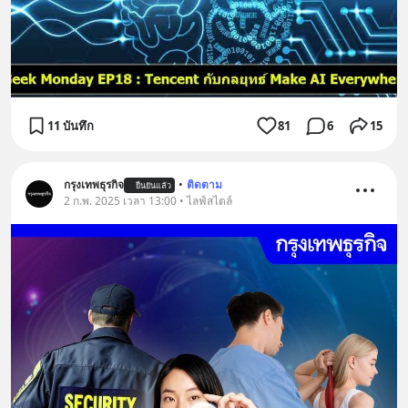
11 บันทึก
81
6
15
กรุงเทพธุรกิจ
•
ติดตาม
ยืนยันแล้ว
2 ก.พ. 2025 เวลา 13:00 • ไลฟ์สไตล์