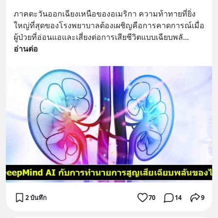
ภาคตะวันออกเฉียงเหนือของอเมริกา ความท้าทายที่ยิ่ง
ใหญ่ที่สุดของโรงพยาบาลต้องเผชิญคือการคาดการณ์เมื่อ
ผู้ป่วยที่อ่อนแอและเสี่ยงต่อการเสียชีวิตแบบเฉียบพลั
... 
อ่านต่อ
2 บันทึก
70
14
9