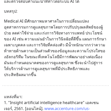
และตรวจสอบคำแนะนำที่ทำโดยระบบ AI ได้
บทสรุป:
Medical AI มีศักยภาพมหาศาลในการเปลี่ยนแปลง
อุตสาหกรรมการดูแลสุขภาพโดยการปรับปรุงผลลัพธ์ของผู้
ป่วย ลดค่าใช้จ่าย และเร่งการวิจัยทางการแพทย์ ประโยชน์
ของ AI เช่น ความแม่นยำในการวินิจฉัยที่ดีขึ้น แผนการรักษา
เฉพาะบุคคล และการวิจัยที่คล่องตัว มีน้ำหนักมากกว่าความ
ท้าทายด้านความเป็นส่วนตัวของข้อมูลและความโปร่งใสขอ
งอัลกอริทึม ในขณะที่เทคโนโลยีมีการพัฒนาอย่างต่อเนื่อง 
มันจะกำหนดอนาคตของการดูแลสุขภาพ ซึ่งจะนำไปสู่การ
ให้บริการด้านการดูแลสุขภาพที่มีประสิทธิภาพและ
ประสิทธิผลมากขึ้น
แหล่งที่มา:
1. "Insight artificial intelligence healthcare" เอคเซน
เจอร์, 2561. [ออนไลน์]. 
www.accenture.com/us-