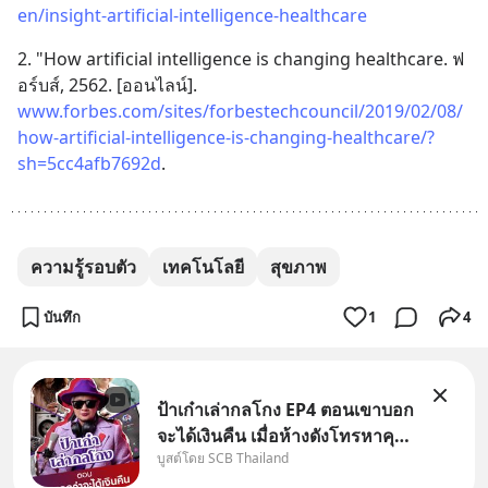
en/insight-artificial-intelligence-healthcare
2. "How artificial intelligence is changing healthcare. ฟ
อร์บส์, 2562. [ออนไลน์]. 
www.forbes.com/sites/forbestechcouncil/2019/02/08/
how-artificial-intelligence-is-changing-healthcare/?
sh=5cc4afb7692d
.
ความรู้รอบตัว
เทคโนโลยี
สุขภาพ
บันทึก
1
4
ป้าเก๋าเล่ากลโกง EP4 ตอนเขาบอก
จะได้เงินคืน เมื่อห้างดังโทรหาคุณ
บูสต์โดย SCB Thailand
วิยะดา แจ้งเรื่องเคลมสินค้าแล้ว