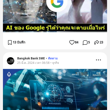
13 บันทึก
84
5
23
Bangkok Bank SME
•
ติดตาม
25 มี.ค. 2024 เวลา 06:58 • ธุรกิจ