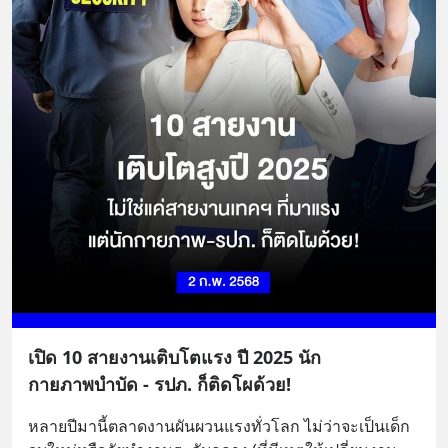
เปิด 10 สายงานเติบโตแรง ปี 2025 นัก
กายภาพบำบัด - รปภ. ก็ติดโผด้วย!
หลายปีมานี้ตลาดงานผันผวนแรงทั่วโลก ไม่ว่าจะเป็นเด็ก