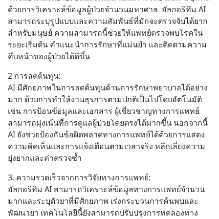
ด้วยการวิเคราะห์ข้อมูลผู้ป่วยจำนวนมหาศาล  อัลกอริทึม AI 
สามารถระบุรูปแบบและความสัมพันธ์ที่มักจะตรวจจับได้ยาก
สำหรับมนุษย์ ความสามารถนี้ช่วยให้แพทย์ตรวจพบโรคใน
ระยะเริ่มต้น คำแนะนำการรักษาที่แม่นยำ และติดตามความ
คืบหน้าของผู้ป่วยได้ดีขึ้น
2 การลดต้นทุน:
AI มีศักยภาพในการลดต้นทุนด้านการรักษาพยาบาลได้อย่าง
มาก ด้วยการทำให้งานธุรการตามปกติเป็นไปโดยอัตโนมัติ 
เช่น การป้อนข้อมูลและเอกสาร ผู้เชี่ยวชาญทางการแพทย์
สามารถมุ่งเน้นที่การดูแลผู้ป่วยโดยตรงได้มากขึ้น นอกจากนี้ 
AI ยังช่วยป้องกันข้อผิดพลาดทางการแพทย์ได้ด้วยการแสดง
ความคิดเห็นและการแจ้งเตือนตามเวลาจริง หลีกเลี่ยงความ
ยุ่งยากและค่าตรวจซ้ำ
3. ความรวดเร็วจากการวิจัยทางการแพทย์:
อัลกอริทึม AI สามารถวิเคราะห์ข้อมูลทางการแพทย์จำนวน
มากและระบุตัวยาที่มีศักยภาพ เร่งกระบวนการค้นพบและ
พัฒนายา เทคโนโลยีนี้ยังสามารถปรับปรุงการทดลองทาง