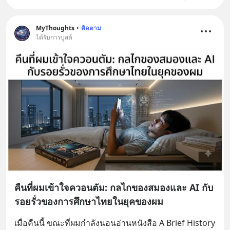
MyThoughts
•
ติดตาม
ได้รับการบูสต์
คืนที่ผมเข้าใจควอนตัม: กลไกของสมองและ AI กับ
รอยรั่วของการศึกษาไทยในยุคของผม
เมื่อคืนนี้ ขณะที่ผมกำลังนอนอ่านหนังสือ A Brief History 