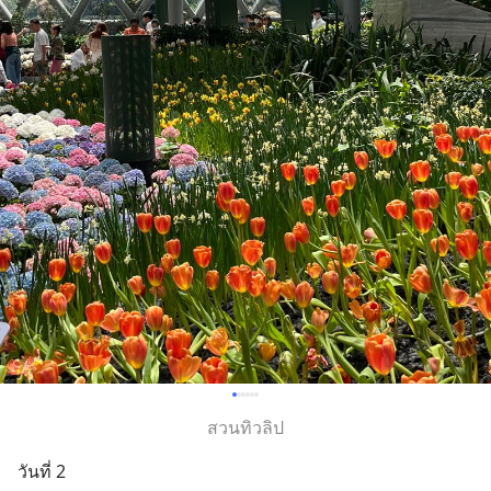
สวนทิวลิป
วันที่ 2