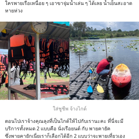
ใครพายเรือเหนื่อย ๆ เอาขาจุ่มน้ำเล่น ๆ ได้เลย น้ำเย็นสะอาด
หายห่วง
ใส่ชูชีพ จ้างไกด์
ตอนไปเราจ้างคุณลุงที่เป็นไกด์ให้ไปกับเรานะคะ ที่นี่จะมี
บริการทั้งหมด 2 แบบคือ นั่งเรือยนต์ กับ พายคายัค 
ซึ่งพายคายักเนี่ยเราก็เลือกได้อีก 2 แบบว่าจะพายเที่ยวเอง