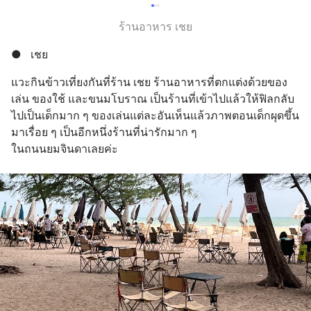
ร้านอาหาร เชย
●
เชย
แวะกินข้าวเที่ยงกันที่ร้าน เชย ร้านอาหารที่ตกแต่งด้วยของ
เล่น ของใช้ และขนมโบราณ เป็นร้านที่เข้าไปแล้วให้ฟิลกลับ
ไปเป็นเด็กมาก ๆ ของเล่นแต่ละอันเห็นแล้วภาพตอนเด็กผุดขึ้น
มาเรื่อย ๆ เป็นอีกหนึ่งร้านที่น่ารักมาก ๆ 
ในถนนยมจินดาเลยค่ะ