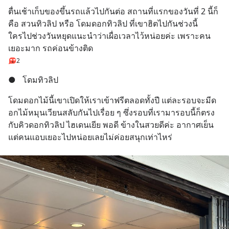
ตื่นเช้าเก็บของขึ้นรถแล้วไปกันต่อ สถานที่แรกของวันที่ 2 นี้ก็
คือ สวนทิวลิป หรือ โดมดอกทิวลิป ที่เขาฮิตไปกันช่วงนี้
ใครไปช่วงวันหยุดแนะนำว่าเผื่อเวลาไว้หน่อยค่ะ เพราะคน
เยอะมาก รถค่อนข้างติด
2
●
โดมทิวลิป
โดมดอกไม้นี้เขาเปิดให้เราเข้าฟรีตลอดทั้งปี แต่ละรอบจะมีด
อกไม้หมุนเวียนสลับกันไปเรื่อย ๆ ซึ่งรอบที่เรามารอบนี้ก็ตรง
กับคิวดอกทิวลิป ไฮเดนเยีย พอดี ข้างในสวยดีค่ะ อากาศเย็น 
แต่คนแอบเยอะไปหน่อยเลยไม่ค่อยสนุกเท่าไหร่