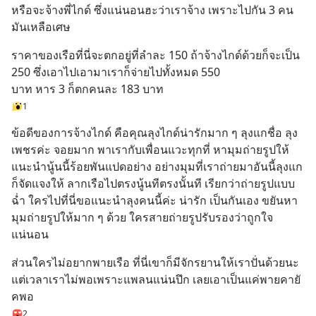
หรือจะจ้างพี่ไกด์ ซึ่งแน่นอนฮะว่าเราจ้าง เพราะไปกัน 3 คน 
มันเหลือเศษ
ราคาของเรือที่นี่จะตกอยู่ที่ลำละ 150 ถ้าจ้างไกด์ด้วยก็จะเป็น 
250 ซึ่งเอาไปเอามาเราก็จ่ายไปทั้งหมด 550 
บาท หาร 3 ก็ตกคนละ 183 บาท
1
ข้อดีของการจ้างไกด์ คือคุณลุงไกด์น่ารักมาก ๆ ลุงแกชื่อ ลุง
เพชรค่ะ จอยมาก พาเรากับเพื่อนแวะทุกที่ หามุมถ่ายรูปให้ 
แนะนำนู้นนี้ร้อยพันแปดอย่าง อย่างมุมที่เราถ่ายมาอันนี้ลุงแก
ก็จัดแจงให้ ลากเรือไปตรงนู้นทีตรงนั้นที เรียกว่าถ่ายรูปแบบ
ฉ่ำ ใครไปที่นี่ขอแนะนำลุงคนนี้ค่ะ น่ารัก เป็นกันเอง ขยันหา
มุมถ่ายรูปให้มาก ๆ ด้วย ใครสายถ่ายรูปรับรองว่าถูกใจ
แน่นอน
ส่วนใครไม่อยากพายเรือ ที่นี่เขาก็มีจักรยานให้เราปั่นด้วยนะ 
แต่เวลาเราไม่พอเพราะแพลนแน่นปึก เลยเอาเป็นแค่พายคายั
คพอ
2