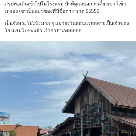
สรุปพอเดินเข้าไปในโรงแรม ป้าที่ดูแลบอกว่าเดี๋ยวเขาก็เข้า
มาเอง เขาเป็นแมวของที่นี่ชื่อการาเกด 55555
เป็นจังหวะโบ๊ะบ๊ะมาก ๆ แมวจรในตอนแรกกลายเป็นเจ้าของ
โรงแรมไปซะแล้ว เจ้าการาเกดดดดด