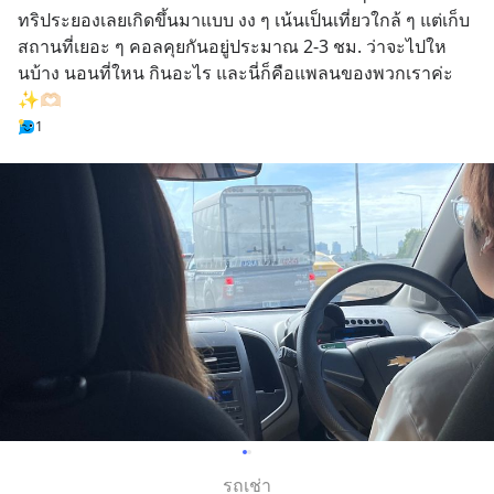
นต่
ทริประยองเลยเกิดขึ้นมาแบบ งง ๆ เน้นเป็นเที่ยวใกล้ ๆ แต่เก็บ
สถานที่เยอะ ๆ คอลคุยกันอยู่ประมาณ 2-3 ชม. ว่าจะไปให
นบ้าง นอนที่ใหน กินอะไร และนี่ก็คือแพลนของพวกเราค่ะ 
✨🫶🏻
1
รถเช่า