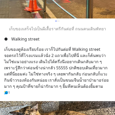
เก็บของเสร็จไปเป็นผีเสื้อราตรีกันต่อที่ ถนนคนเดินพัทยา
●
Walking street
เก็บของดูห้องเรียบร้อย เราก็ไปกันต่อที่ Walking street
จอดรถไว้ที่โรงแรมแล้วนั่ง 2 แถวเพื่อไปที่นี่ และก็ค้นพบว่า
ไม่ใช่แนวอย่างแรง เดินไปได้ครึ่งนึงอยากเดินกลับมาก ๆ 
เพราะรู้สึกว่าค่อนข้างน่ากลัว 55555 ปกติชอบเดินเที่ยวมาก 
แต่ที่นี่ยอมค่ะ ไม่ใช่ทางจริง ๆ เลยพากันกลับ ก่อนกลับก็แวะ
กินข้าวรองท้องกันหน่อย เราสั่งเป็นขนมจีนน้ำยาป่ามาอร่อย
มาก ๆ คุณป้าที่ขายก็น่ารักมาก ๆ ยิ้มทีคนเห็นต้องยิ้มตาม
1