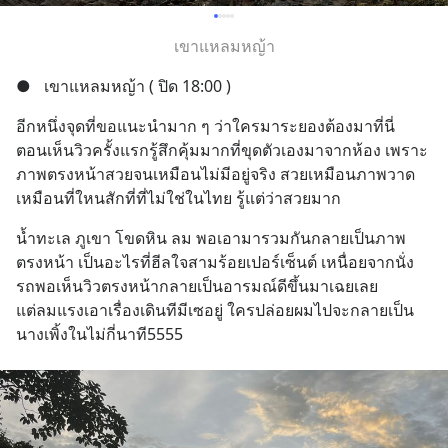
เขาแหลมหญ้า
●
เขาแหลมหญ้า ( ปิด 18:00 )
อีกหนึ่งจุดที่ขอแนะนำมาก ๆ ว่าใครมาระยองต้องมาที่นี่
ตอนเห็นวิวครั้งแรกรู้สึกคุ้มมากที่ขุดตัวเองมาจากห้อง เพราะ
ภาพตรงหน้าสวยจนเหมือนไม่มีอยู่จริง สวยเหมือนภาพวาด 
เหมือนที่ใหนสักที่ที่ไม่ใช่ในไทย รู้แต่ว่าสวยมาก
น้ำทะเล ภูเขา โขดหิน ลม พอเอามารวมกันกลายเป็นภาพ
ตรงหน้า เป็นอะไรที่ฮีลใจสามร้อยเปอร์เซ็นต์ เหนื่อยจากนั่ง
รถพอเห็นวิวตรงหน้ากลายเป็นอารมณ์ดีขึ้นมาเฉยเลย
แต่ลมแรงเอาเรื่องเดินทีมีเซอยู่ ใครปล่อยผมไปจะกลายเป็น
นางเพิ้งในไม่กี่นาที5555