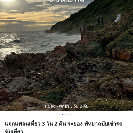
แจกแพลนเที่ยว 3 วัน 2 คืน ระยอง-พัทยาฉบับเช่ารถ
ขับเที่ยว