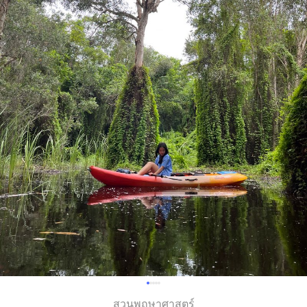
สวนพฤษาศาสตร์