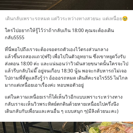
เดินกลับเพราะรถหมด แต่วิวระหว่างทางสวยนะ แต่เหนื่อย🥹
ใครไปอยากให้รู้ไว้ว่าถ้ากลับเกิน 18:00 คุณจะต้องเดิน
กลับ5555
ที่นี่พอไปถึงเราจะต้องจอดรถตัวเองไว้ตรงส่วนกลาง
แล้วขึ้นรถสองแถว(ฟรี) เพื่อไปในตัวอุทยาน ซึ่งเขาหยุดวิ่งรับ
ส่งตอน 18:00 ค่ะ และแน่นอนว่าวิวมันสวยขนาดนั้นใครจะไป
แล้วรีบกลับไม่มี๊ อยู่จนเกือบ 18:30 นู้น พอจะกลับหารถไม่เจอ 
ไปถามพี่ที่ดูแลถึงรู้ว่า อ้อออรถหมด เดินสิ่คะรอไร555 ไม่ไกล
มากแต่เหนื่อยเอาเรื่องค่ะ หอบพอตัวอยู่
แต่ในความเหนื่อยเราก็ได้เห็นวิวอีกแบบเพราะระหว่างทาง
กลับเราจะเห็นวิวพระทิตย์ตกดินด้วยหายเหนื่อยไปครึ่งนึง
เดินกลับกับเพื่อนและคนอื่น ๆ แบบสนุก ๆ(มีลิงด้วยนะคะ)