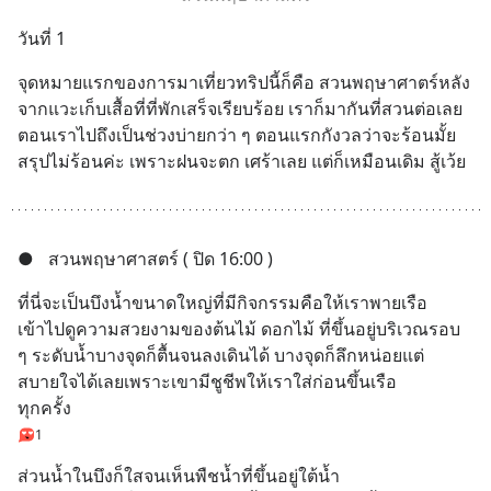
วันที่ 1
จุดหมายแรกของการมาเที่ยวทริปนี้ก็คือ สวนพฤษาศาตร์หลัง
จากแวะเก็บเสื้อที่ที่พักเสร็จเรียบร้อย เราก็มากันที่สวนต่อเลย  
ตอนเราไปถึงเป็นช่วงบ่ายกว่า ๆ ตอนแรกกังวลว่าจะร้อนมั้ย 
สรุปไม่ร้อนค่ะ เพราะฝนจะตก เศร้าเลย แต่ก็เหมือนเดิม สู้เว้ย
●
สวนพฤษาศาสตร์ ( ปิด 16:00 )
ที่นี่จะเป็นบึงน้ำขนาดใหญ่ที่มีกิจกรรมคือให้เราพายเรือ
เข้าไปดูความสวยงามของต้นไม้ ดอกไม้ ที่ขึ้นอยู่บริเวณรอบ 
ๆ ระดับน้ำบางจุดก็ตื้นจนลงเดินได้ บางจุดก็ลึกหน่อยแต่
สบายใจได้เลยเพราะเขามีชูชีพให้เราใส่ก่อนขึ้นเรือ
ทุกครั้ง
1
ส่วนน้ำในบึงก็ใสจนเห็นพืชน้ำที่ขึ้นอยู่ใต้น้ำ