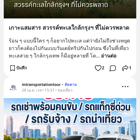
เกาะแสมสาร สวรรค์ทะเลใกล้กรุงฯ ที่ไม่ควรพลาด
ร้อน ๆ แบบนี้ใคร ๆ ก็อยากไปทะเล แต่ว่ายังไม่ถึงช่วงหยุด
ยาวก็คงต้องไปกันแบบวันเดย์ทริปกันไปก่อน ซึ่งในที่เที่ยว
ทะเลสวย ๆ ใกล้กรุงเทพ ก็มีอยู่หลายที่ โด
... 
อ่านต่อ
บันทึก
2
1
mtransportationtour
•
ติดตาม
28 เม.ย. เวลา 15:37 • ท่องเที่ยว