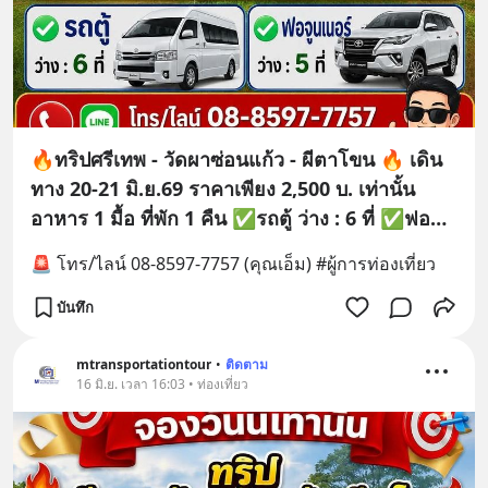
🔥ทริปศรีเทพ - วัดผาซ่อนแก้ว - ผีตาโขน 🔥 เดิน
ทาง 20-21 มิ.ย.69 ราคาเพียง 2,500 บ. เท่านั้น
อาหาร 1 มื้อ ที่พัก 1 คืน ✅️️️รถตู้ ว่าง : 6 ที่ ✅️️️ฟอจูน
เนอร์ ว่าง : 5 ที่
🚨 โทร/ไลน์ 08-8597-7757 (คุณเอ็ม) #ผู้การท่องเที่ยว
บันทึก
mtransportationtour
•
ติดตาม
16 มิ.ย. เวลา 16:03 • ท่องเที่ยว