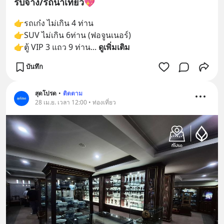
รับจ้าง/รถนำเที่ยว💖
👉รถเก๋ง ไม่เกิน 4 ท่าน 
👉SUV ไม่เกิน 6ท่าน (ฟอจูนเนอร์) 
👉ตู้ VIP 3 แถว 9 ท่าน
... 
ดูเพิ่มเติม
บันทึก
สุดโปรด
•
ติดตาม
28 เม.ย. เวลา 12:00 • ท่องเที่ยว