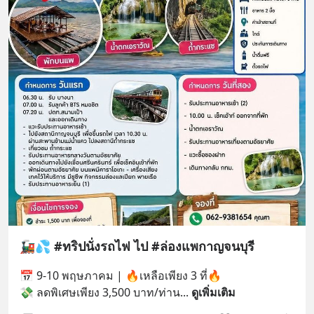
🚂💦 #ทริปนั่งรถไฟ ไป #ล่องแพกาญจนบุรี
📅 9-10 พฤษภาคม | 🔥เหลือเพียง 3 ที่🔥
💸 ลดพิเศษเพียง 3,500 บาท/ท่าน
... 
ดูเพิ่มเติม