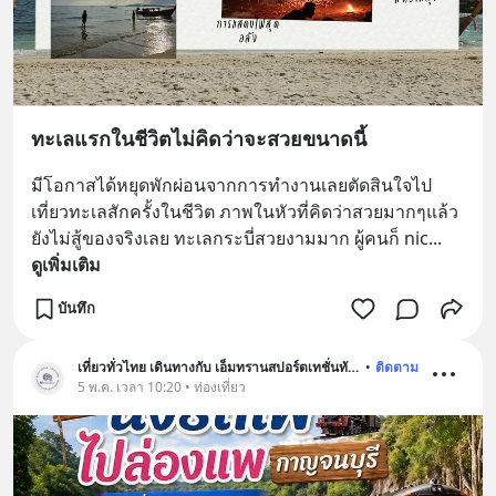
ทะเลแรกในชีวิตไม่คิดว่าจะสวยขนาดนี้
มีโอกาสได้หยุดพักผ่อนจากการทำงานเลยตัดสินใจไป
เที่ยวทะเลสักครั้งในชีวิต ภาพในหัวที่คิดว่าสวยมากๆแล้ว
ยังไม่สู้ของจริงเลย ทะเลกระบี่สวยงามมาก ผู้คนก็ nic
... 
ดูเพิ่มเติม
บันทึก
เที่ยวทั่วไทย เดินทางกับ เอ็มทรานสปอร์ตเทชั่นทัวร์
•
ติดตาม
5 พ.ค. เวลา 10:20 • ท่องเที่ยว