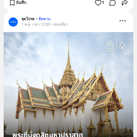
บันทึก
1
สุดโปรด
•
ติดตาม
1 พ.ค. เวลา 12:00 • ท่องเที่ยว