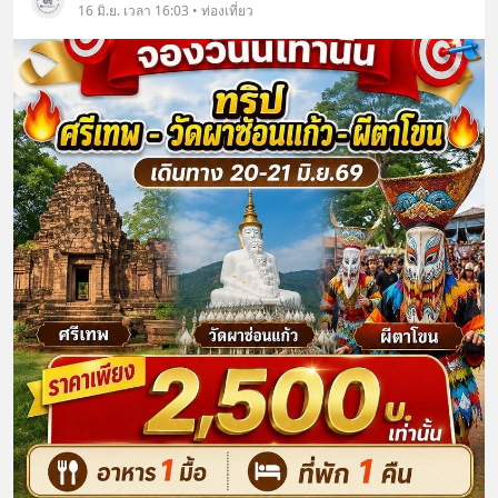
16 มิ.ย. เวลา 16:03 • ท่องเที่ยว