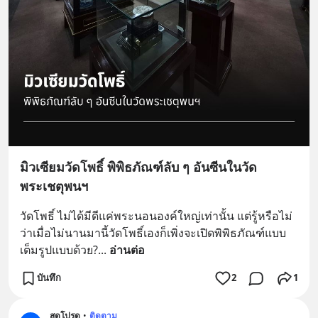
มิวเซียมวัดโพธิ์ พิพิธภัณฑ์ลับ ๆ อันซีนในวัด
พระเชตุพนฯ
วัดโพธิ์ ไม่ได้มีดีแค่พระนอนองค์ใหญ่เท่านั้น แต่รู้หรือไม่
ว่าเมื่อไม่นานมานี้วัดโพธิ์เองก็เพิ่งจะเปิดพิพิธภัณฑ์แบบ
เต็มรูปแบบด้วย?
... 
อ่านต่อ
บันทึก
2
1
สุดโปรด
•
ติดตาม