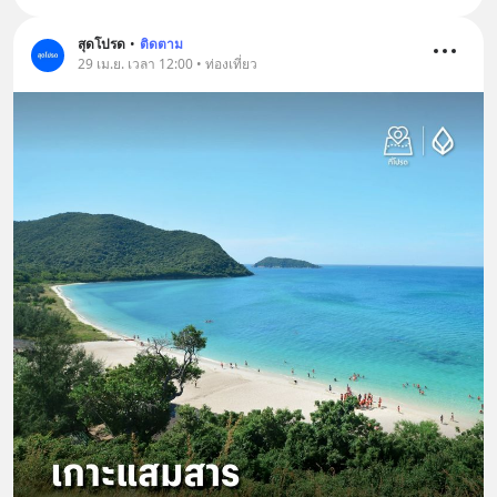
สุดโปรด
•
ติดตาม
29 เม.ย. เวลา 12:00 • ท่องเที่ยว