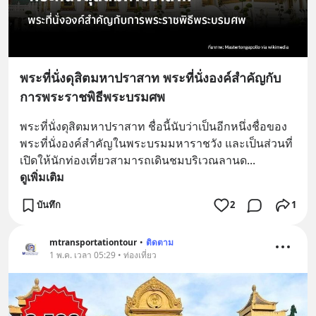
พระที่นั่งดุสิตมหาปราสาท พระที่นั่งองค์สำคัญกับ
การพระราชพิธีพระบรมศพ
พระที่นั่งดุสิตมหาปราสาท ชื่อนี้นับว่าเป็นอีกหนึ่งชื่อของ
พระที่นั่งองค์สำคัญในพระบรมมหาราชวัง และเป็นส่วนที่
เปิดให้นักท่องเที่ยวสามารถเดินชมบริเวณลานด
... 
ดูเพิ่มเติม
บันทึก
2
1
mtransportationtour
•
ติดตาม
1 พ.ค. เวลา 05:29 • ท่องเที่ยว