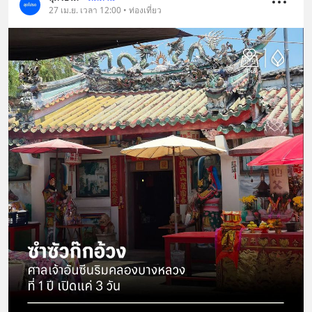
27 เม.ย. เวลา 12:00 • ท่องเที่ยว