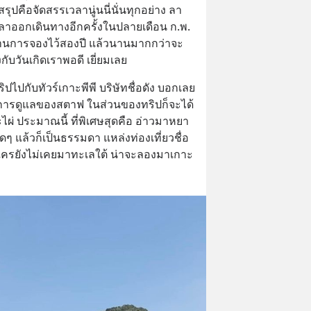
รุปคือจัดสรรเวลานู่นนี่นั่นทุกอย่าง ลา
เวลาออกเดินทางอีกครั้งในปลายเดือน ก.พ. 
านการจองไว้สองปี แล้วนานมากกว่าจะ
งกับวันเกิดเราพอดี เยี่ยมเลย
ริปไปกับทัวร์เกาะพีพี บริษัทชื่อดัง บอกเลย 
การดูแลของสตาฟ ในส่วนของทริปก็จะได้
ะไผ่ ประมาณนี้ ที่พิเศษสุดคือ อ่าวมาหยา 
 สุดๆ แล้วก็เป็นธรรมดา แหล่งท่องเที่ยวชื่อ
าใครยังไม่เคยมาทะเลใต้ น่าจะลองมาเกาะ