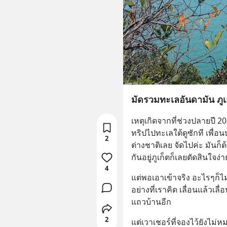
มัดรวมทะเลอันดามัน ภูเก
เหตุเกิดจากที่ช่วงปลายปี 
ทริปไปทะเลใต้ดูซักที เพื่อ
2
ต่างชาติเลย จัดไปค่ะ มันก็ต
กันอยู่ภูเก็ตก็เลยตัดสินใจง
4
แต่พอเอาเข้าจริง อะไรๆก็ไม
อย่างที่เราคิด เลื่อนแล้วเ
แถวบ้านอีก
2
แต่เวาเชอร์ที่จองไว้ยังไม่