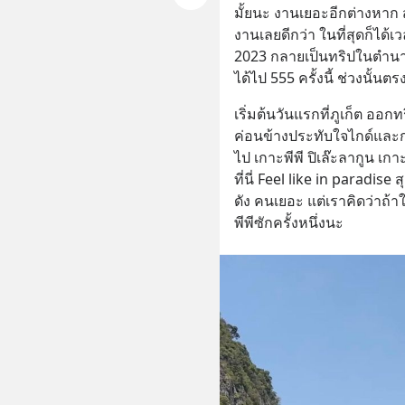
มั้ยนะ งานเยอะอีกต่างหาก ส
งานเลยดีกว่า ในที่สุดก็ได้
2023 กลายเป็นทริปในตำน
ได้ไป 555 ครั้งนี้ ช่วงนั้นตร
เริ่มต้นวันแรกที่ภูเก็ต ออกท
ค่อนข้างประทับใจไกด์และ
ไป เกาะพีพี ปิเล๊ะลากูน เกา
ที่นี่ Feel like in paradise
ดัง คนเยอะ แต่เราคิดว่าถ้
พีพีซักครั้งหนึ่งนะ