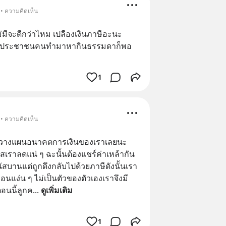
 • ความคิดเห็น
่มีจะดีกว่าไหม เปลืองเงินภาษีอะนะ 
้วยประชาชนคนทำมาหากินธรรมดาก็พอ
1
 • ความคิดเห็น
รวางแผนอนาคตการเงินของเราเลยนะ
เราลดแน่ ๆ ฉะนั้นต้องแชร์ค่าเหล้ากัน
ัสบานแต่ถูกดึงกลับไปด้วยภาษีดังนั้นเรา
่ง่อนแง่น ๆ ไม่เป็นตัวของตัวเองเราจึงมี
ตอนนี้ลูกค
... 
ดูเพิ่มเติม
1