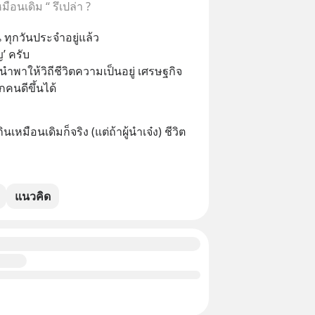
ือนเดิม “ รึเปล่า ?
น ทุกวันประจำอยู่แล้ว
’ ครับ 
ำพาให้วิถีชีวิตความเป็นอยู่ เศรษฐกิจ 
นดีขึ้นได้
เหมือนเดิมก็จริง (แต่ถ้าผู้นำเจ๋ง) ชีวิต
แนวคิด