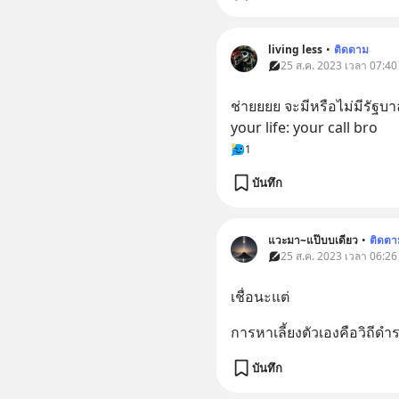
living less
•
ติดตาม
25 ส.ค. 2023 เวลา 07:40
ช่ายยยย จะมีหรือไม่มีรัฐบ
your life: your call bro
1
บันทึก
แวะมา~แป๊บบเดียว
•
ติดตา
25 ส.ค. 2023 เวลา 06:26
เชื่อนะแต่
การหาเลี้ยงตัวเองคือวิถีด
บันทึก