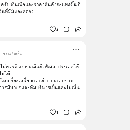
มครับ เงินเฟ้อและราคาสินค้าจะแพงขึ้น ก็
งินที่มีมันจะลดลง
2
 • ความคิดเห็น
ไม่ควรมี แต่หากมีแล้วพัฒนาประเทศให้
ม่ได้
แค่ไหน ก็จะเหนื่อยกว่า ลำบากกว่า ขาด
า การมีนายกและทีมบริหารเป็นและไม่เห็น
1