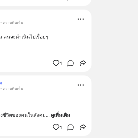
 • ความคิดเห็น
าล คนจะดำเนินไปเรื่อยๆ 
1
ม
 • ความคิดเห็น
ำรงชีวิตของคนในสังคม
... 
ดูเพิ่มเติม
1