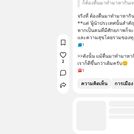
ก็ต้องตื่นมาทำมาหากินเหม
จริงที่ ต้องตื่นมาทำมาหากิ
**แต่ ‘ผู้นำประเทศนั้นสำคัญ
หากเป็นคนที่มีศักยภาพก็จะน
และความสุขโดยรวมของทุกค
1
>>ดังนั้น แม้ตื่นมาทำมาหากิน
2
เราก็ดีขึ้นกว่าเดิมครับ🙂
1
ความคิดเห็น
การเมือง