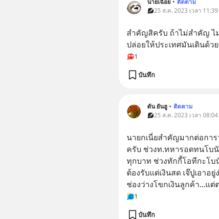
นายเฉื่อย
•
ติดตาม
25 ส.ค. 2023 เวลา 11:39
สำคัญสิครับ ถ้าไม่สำคัญ ไม
ปล่อยให้ประเทศมันเดินด
1
บันทึก
ตัน ยันฮู
•
ติดตาม
25 ส.ค. 2023 เวลา 08:04
นายกเนี่ยสำคัญมากต่อกา
ครับ ช่วงท.ทหารอดทนโบนัส
ทุกบาท ช่วงทักกี้โอทีกะโบน
ต้องรับแต่เงินสด เจ๊ปูเอาอยู
ช่องว่างโขกเงินลูกค้า...แต่
1
บันทึก