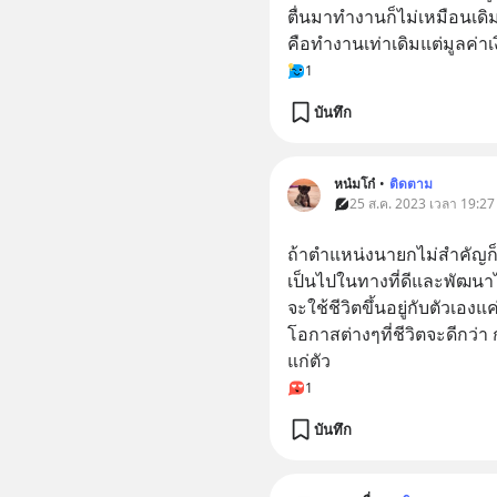
ตื่นมาทำงานก็ไม่เหมือนเดิ
คือทำงานเท่าเดิมแต่มูลค่าเ
1
บันทึก
หน๋มโก๋
•
ติดตาม
25 ส.ค. 2023 เวลา 19:27
ถ้าตำแหน่งนายกไม่สำคัญก็
เป็นไปในทางที่ดีและพัฒนาไ
จะใช้ชีวิตขึ้นอยู่กับตัวเอง
โอกาสต่างๆที่ชีวิตจะดีกว่
แก่ตัว
1
บันทึก