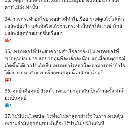
33. เหตุการณ์ที่เกิดขึ้นได้ยากนั้นมีอยู่อย่างแน่นอน เราแค่
คาดไม่ถึงเท่านั้น
34. การกระทำอะไรบางอย่างที่ทำไปเรื่อย ๆ แต่ดูแล้วไม่เห็น
ผลลัพธ์อะไร แต่แท้จริงแล้วการกระทำนั้นทำให้เราเข้าใกล้
ผลลัพธ์สุดท้ายมากขึ้นเรื่อย ๆ
4
35. เทรดเดอร์ที่ประสบความสำเร็จอาจจะเป็นเทรดเดอร์ที่
ขาดทุนบ่อยมาก แต่ขาดทุนทีละเล็กละน้อย แต่เมื่อเหตุการณ์
เกิดขึ้นได้ยากได้เกิดขึ้น เทรดเดอร์เหล่านี้จะสามารถทำกำไร
ได้อย่างมหาศาล เราเรียกคนกลุ่มนี้ว่านักล่าวิกฤติ
1
36. ศูนย์ก็คือศูนย์ ถึงแม้ว่าจะเอามาคูณกันเป็นล้านครั้ง มันก็
ยังเป็นศูนย์
1
37. ไม่มีประโยชน์อะไรที่จะไปหาสูตรสำเร็จในการเทรดหุ้น 
เพราะถ้ามันถูกค้นพบ มันก็จะไร้ประโยชน์ในทันที