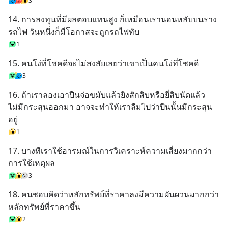
3
14. การลงทุนที่มีผลตอบแทนสูง ก็เหมือนเรานอนหลับบนราง
รถไฟ วันหนึ่งก็มีโอกาสจะถูกรถไฟทับ
1
15. คนโง่ที่โชคดีจะไม่สงสัยเลยว่าเขาเป็นคนโง่ที่โชคดี
3
16. ถ้าเราลองเอาปืนจ่อขมับแล้วยิงสักสิบหรือยี่สิบนัดแล้ว
ไม่มีกระสุนออกมา อาจจะทำให้เราลืมไปว่าปืนนั้นมีกระสุน
อยู่
1
17. บางทีเราใช้อารมณ์ในการวิเคราะห์ความเสี่ยงมากกว่า
การใช้เหตุผล
3
18. คนชอบคิดว่าหลักทรัพย์ที่ราคาลงมีความผันผวนมากกว่า
หลักทรัพย์ที่ราคาขึ้น
2