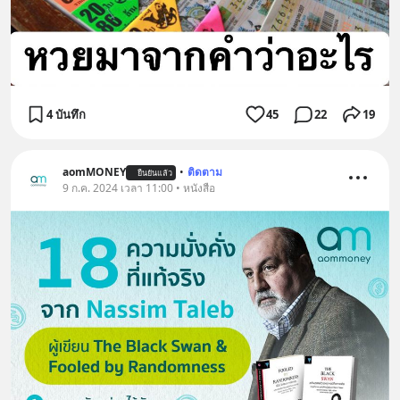
4 บันทึก
45
22
19
aomMONEY
•
ติดตาม
ยืนยันแล้ว
9 ก.ค. 2024 เวลา 11:00 • หนังสือ