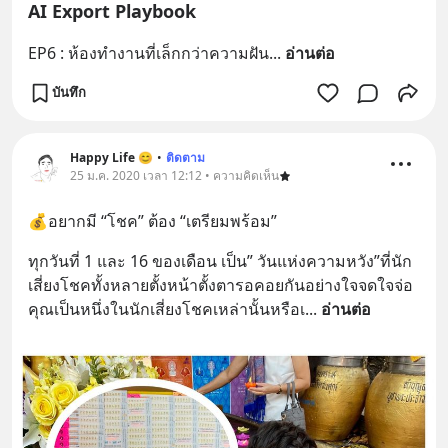
AI Export Playbook
EP6 : ห้องทำงานที่เล็กกว่าความฝัน
... 
อ่านต่อ
บันทึก
Happy Life 😊
•
ติดตาม
25 ม.ค. 2020 เวลา 12:12 • ความคิดเห็น
💰อยากมี “โชค” ต้อง “เตรียมพร้อม”
ทุกวันที่ 1 และ 16 ของเดือน เป็น” วันแห่งความหวัง”ที่นัก
เสี่ยงโชคทั้งหลายตั้งหน้าตั้งตารอคอยกันอย่างใจจดใจจ่อ 
คุณเป็นหนึ่งในนักเสี่ยงโชคเหล่านั้นหรือเ
... 
อ่านต่อ