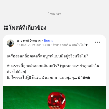
โฆษณา
โพสต์ที่เกี่ยวข้อง
อาจวรงค์ จันทมาศ
•
ติดตาม
16 เม.ย. 2019 เวลา 13:18 • วิทยาศาสตร์ & เทคโนโลยี
เครื่องออกล็อตเตอรี่สมบูรณ์แบบมีอยู่จริงหรือไม่?
A: คราวนี้ลูกเต๋าออกแต้มอะไร? (พูดพลางเขย่าลูกเต๋าใน
ถ้วยไปด้วย)
B: ใครจะไปรู้!! ก็แต้มมันออกมาแบบสุ่มๆ
... 
อ่านต่อ