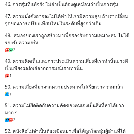
46. การสุ่มที่แท้จริง ไม่จำเป็นต้องดูเหมือนว่าเป็นการสุ่ม
50% ค่าธรรมเนียมซื้อ | ยอด 2
ล้านบาทขึ้นไป ฟรีค่าธรร
47. ความมั่งคั่งอาจจะไม่ได้ทำให้เรามีความสุข ถ้าเราเปลี่ยน
จุดของการเปรียบเทียบใหม่ในระดับที่สูงกว่าเดิม
48.  สมองของเราถูกสร้างมาเพื่อรองรับความเหมาะสม ไม่ได้
รองรับความจริง
2
49. ความคิดเห็นและการประเมินความเสี่ยงที่เราทำนั้นบางที
เป็นเพียงผลลัพธ์จากอารมณ์เราเท่านั้น
1
50. ความเสี่ยงที่มาจากความประมาทไม่เรียกว่าความกล้า
1
51. ความไม่ยึดติดกับความคิดของตนเองเป็นสิ่งที่หาได้ยาก
มาก ๆ
2
52. หนังสือไม่จำเป็นต้องเขียนมาเพื่อให้ถูกใจกลุ่มผู้อ่านที่ได้