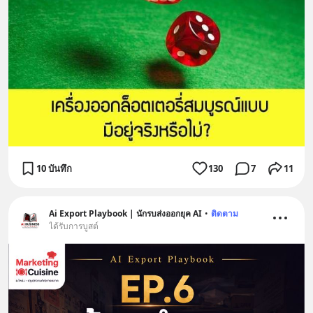
10 บันทึก
130
7
11
Ai Export Playbook | นักรบส่งออกยุค AI
•
ติดตาม
ได้รับการบูสต์