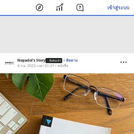
เข้าสู่ระบบ
Nopadol's Story
•
ติดตาม
ยืนยันแล้ว
4 ก.ย. 2023 เวลา 01:37 • หนังสือ