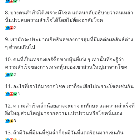
9
8. บางคนสำเร็จได้เพราะมีโชค แต่คนกลับอธิบายว่าคนเหล่า
นั้นประสบความสำเร็จได้โดยไม่ต้องอาศัยโชค
2
9. เรามักจะประมาณอิทธิพลของการสุ่มที่มีผลต่อผลลัพธ์ต่าง 
ๆ ต่ำจนเกินไป
10. คนที่เป็นเทรดเดอร์ซื้อขายหุ้นที่เก่ง ๆ เท่านั้นที่จะรู้ว่า
ความสำเร็จของการเทรดหุ้นของเขาส่วนใหญ่มาจากโชค
2
11. อะไรที่เราได้มาจากโชค เราก็จะเสียไปเพราะโชคเช่นกัน
3
12. ความสำเร็จเล็กน้อยอาจจะมาจากทักษะ แต่ความสำเร็จที่
ยิ่งใหญ่ส่วนใหญ่มาจากความแปรปรวนหรือโชคนั่นเอง
3
13. ถ้ามีวันที่มีฝนที่ชุ่มฉ่ำก็จะมีวันที่แดดร้อนมากเช่นกัน