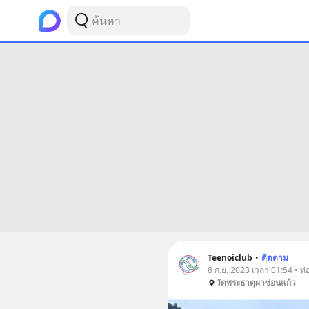
Teenoiclub
•
ติดตาม
8 ก.ย. 2023 เวลา 01:54 • ท่อ
วัดพระธาตุผาซ่อนแก้ว