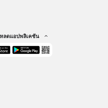
โหลดแอปพลิเคชัน