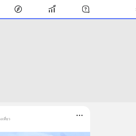
งเที่ยว