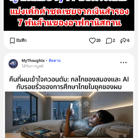
บันทึก
20
2
6
MyThoughts
•
ติดตาม
ได้รับการบูสต์