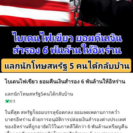
ไบเดนไฟเขียว ยอมคืนเงินสำรอง 6 พันล้านให้อิหร่าน
แลกนักโทษสหรัฐ5คนได้กลับบ้าน
3
ในที่สุด สหรัฐก็ยอมบรรลุข้อตกลง ยอมลดเพดานการคว่ำ
บาตรอิหร่าน ด้วยการอนุมัติการปล่อยเงินสำรองต่างประเทศ
ของอิหร่านที่ถูกอายัดไว้ในเกาหลีใต้กว่า 6 พันล้านเหรียญคืน 