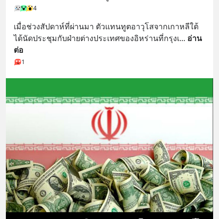
4
เมื่อช่วงสัปดาห์ที่ผ่านมา ตัวแทนทูตอาวุโสจากเกาหลีใต้
ได้นัดประชุมกับฝ่ายต่างประเทศของอิหร่านที่กรุงเ
... 
อ่าน
ต่อ
1