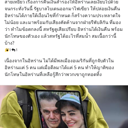
สายเหยี่ยว เรื่องการคืนเงินสำรองให้อิหร่านเลยเงียบไปด้วย 
จนกระทั่งวันนี้ รัฐบาลไบเดนออกมาไฟเขียว ให้ปล่อยเงินคืน
อิหร่านได้ภายใต้เงื่อนไขที่กำหนด ก็สร้างความประหลาดใจ
ไม่น้อย และมาพร้อมกับเสียงคัดค้านจากฝ่ายรีพับลิกัน ที่มอง
ว่า ทำไมข้อตกลงนี้ สหรัฐดูเสียเปรียบ อิหร่านได้เงินคืน พร้อม
นักโทษของตัวเอง แล้วสหรัฐได้อะไรที่สมน้ำ สมเนื้อกว่านี้
บ้าง?
1
1
เนื่องจากในอิหร่าน ไม่ได้มีพลเมืองอเมริกันที่ถูกจับตัวใน
อิหร่านแค่ 5 คน แต่เมื่อดีลมาได้แค่ 5 คน ทำให้ญาติของ
นักโทษในอิหร่านที่เหลือรู้สึกว่าพวกเขาถูกทอดทิ้ง