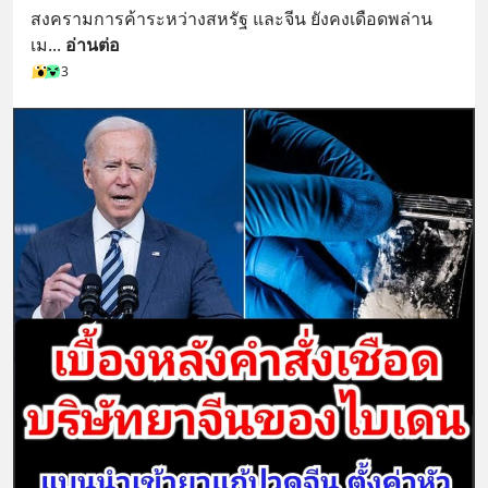
สงครามการค้าระหว่างสหรัฐ และจีน ยังคงเดือดพล่าน 
เม
... 
อ่านต่อ
3