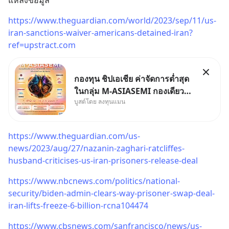
https://www.theguardian.com/world/2023/sep/11/us-
iran-sanctions-waiver-americans-detained-iran?
ref=upstract.com
กองทุน ชิปเอเชีย ค่าจัดการต่ำสุด
ในกลุ่ม M-ASIASEMI กองเดียว
บูสต์โดย ลงทุนแมน
ครบ มีทั้ง CXMT จากจีน TSMC
จากไต้หวัน SK Hynix จาก
เกาหลีใต้ Kioxia จากญี่ปุ่น
https://www.theguardian.com/us-
news/2023/aug/27/nazanin-zaghari-ratcliffes-
husband-criticises-us-iran-prisoners-release-deal
https://www.nbcnews.com/politics/national-
security/biden-admin-clears-way-prisoner-swap-deal-
iran-lifts-freeze-6-billion-rcna104474
https://www.cbsnews.com/sanfrancisco/news/us-