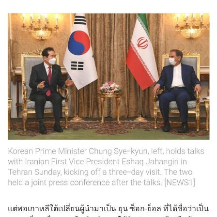
แต่พอเกาหลีใต้เปลี่ยนผู้นำมาเป็น ยุน ซ็อก-ย็อล ที่ได้ชื่อว่าเป็น