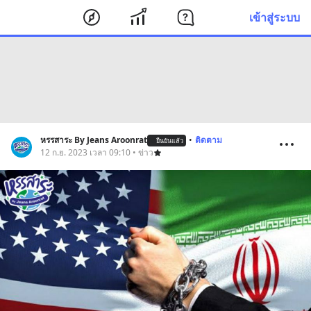
เข้าสู่ระบบ
หรรสาระ By Jeans Aroonrat
•
ติดตาม
ยืนยันแล้ว
12 ก.ย. 2023 เวลา 09:10 • ข่าว