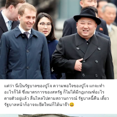
แต่ว่า นี่เป็นรัฐบาลของปู่โจ ความพอใจของปู่โจ แกจะทำ
อะไรก็ได้ ซึ่งมาตรการของสหรัฐ ก็ไม่ได้มีกฎเกณฑ์อะไร
ตายตัวอยู่แล้ว ลื่นไหลไปตามสถานการณ์ รัฐบาลนี้คืน เดี๋ยว
รัฐบาลหน้าก็อาจจะยึดใหม่ก็ได้นาจ๊า😃