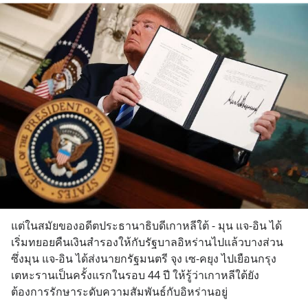
แต่ในสมัยของอดีตประธานาธิบดีเกาหลีใต้ - มุน แจ-อิน ได้
เริ่มทยอยคืนเงินสำรองให้กับรัฐบาลอิหร่านไปแล้วบางส่วน 
ซึ่งมุน แจ-อิน ได้ส่งนายกรัฐมนตรี จุง เซ-คยุง ไปเยือนกรุง
เตหะรานเป็นครั้งแรกในรอบ 44 ปี ให้รู้ว่าเกาหลีใต้ยัง
ต้องการรักษาระดับความสัมพันธ์กับอิหร่านอยู่