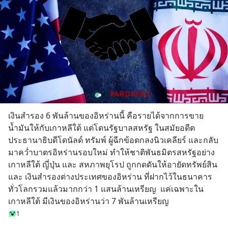
เงินสำรอง 6 พันล้านของอิหร่านนี้ คือรายได้จากการขาย
น้ำมันให้กับเกาหลีใต้ แต่โดนรัฐบาลสหรัฐ ในสมัยอดีต
ประธานาธิบดีโดนัลด์ ทรัมพ์ ผู้ฉีกข้อตกลงนิวเคลียร์ และกลับ
มาคว่ำบาตรอิหร่านรอบใหม่ ทำให้ชาติพันธมิตรสหรัฐอย่าง
เกาหลีใต้ ญี่ปุ่น และ สหภาพยุโรป ถูกกดดันให้อายัดทรัพย์สิน 
และ เงินสำรองต่างประเทศของอิหร่าน ที่ฝากไว้ในธนาคาร
ทั่วโลกรวมแล้วมากกว่า 1 แสนล้านเหรียญ  แค่เฉพาะใน
เกาหลีใต้ มีเงินของอิหร่านว่า 7 พันล้านเหรียญ
1