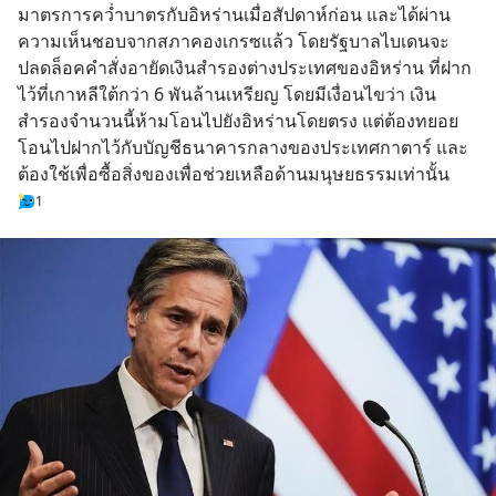
มาตรการคว่ำบาตรกับอิหร่านเมื่อสัปดาห์ก่อน และได้ผ่าน
ความเห็นชอบจากสภาคองเกรซแล้ว โดยรัฐบาลไบเดนจะ
ปลดล็อคคำสั่งอายัดเงินสำรองต่างประเทศของอิหร่าน ที่ฝาก
ไว้ที่เกาหลีใต้กว่า 6 พันล้านเหรียญ โดยมีเงื่อนไขว่า เงิน
สำรองจำนวนนี้ห้ามโอนไปยังอิหร่านโดยตรง แต่ต้องทยอย
โอนไปฝากไว้กับบัญชีธนาคารกลางของประเทศกาตาร์ และ
ต้องใช้เพื่อซื้อสิ่งของเพื่อช่วยเหลือด้านมนุษยธรรมเท่านั้น
1