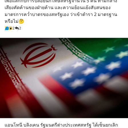
เพื่อแลกกับการปล่อยนักโทษสหรัฐจำนวน 5 คน ท่ามกลาง
เสียงคัดค้านของฝ่ายค้าน และความย้อนแย้งสับสนของ
มาตรการคว่ำบาตรของสหรัฐเอง ว่าเข้าตำรา 2 มาตรฐาน
หรือไม่🤔
2
2
แอนโทนี บลิงเคน รัฐมนตรีต่างประเทศสหรัฐ ได้เซ็นยกเลิก