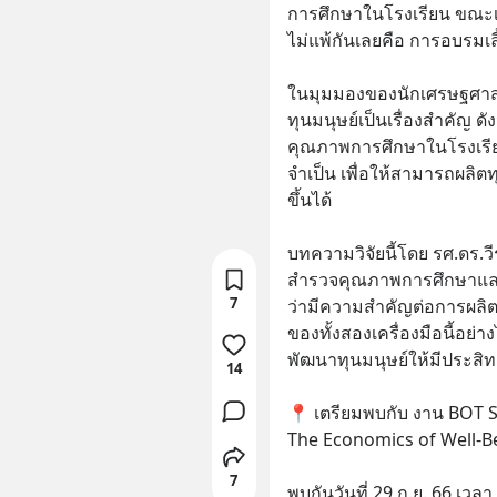
การศึกษาในโรงเรียน ขณะเดี
ไม่แพ้กันเลยคือ การอบรมเลี
ในมุมมองของนักเศรษฐศาสต
ทุนมนุษย์เป็นเรื่องสำคัญ
คุณภาพการศึกษาในโรงเรียน
จำเป็น เพื่อให้สามารถผลิตท
ขึ้นได้
บทความวิจัยนี้โดย รศ.ดร.
สำรวจคุณภาพการศึกษาและ
7
ว่ามีความสำคัญต่อการผลิ
ของทั้งสองเครื่องมือนี้อย่
พัฒนาทุนมนุษย์ให้มีประสิ
14
📍 เตรียมพบกับ งาน BOT S
The Economics of Well-B
7
พบกันวันที่ 29 ก.ย. 66 เวล