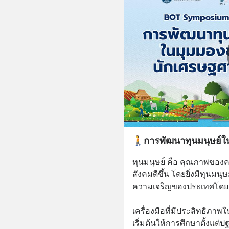
🚶การพัฒนาทุนมนุษย์ใ
ทุนมนุษย์ คือ คุณภาพของคน
สังคมดีขึ้น โดยยิ่งมีทุนมนุ
ความเจริญของประเทศโด
เครื่องมือที่มีประสิทธิภาพ
เริ่มต้นให้การศึกษาตั้งแต่