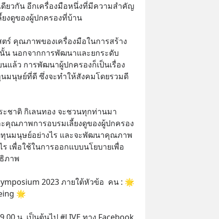
ยวกัน อีกเครื่องมือหนึ่งที่มีความสำคัญ
้ยงดูของผู้ปกครองที่บ้าน 
ร์ คุณภาพของเครื่องมือในการสร้าง
 ดังนั้น นอกจากการพัฒนาและยกระดับ
แล้ว การพัฒนาผู้ปกครองก็เป็นเรื่อง
ุนมนุษย์ที่ดี ซึ่งจะทำให้สังคมโดยรวมดี
วีระชาติ กิเลนทอง จะชวนทุกท่านมา
คุณภาพการอบรมเลี้ยงดูของผู้ปกครอง
ตทุนมนุษย์อย่างไร และจะพัฒนาคุณภาพ
างไร เพื่อใช้ในการออกแบบนโยบายเพื่อ
ทธิภาพ
ymposium 2023 ภายใต้หัวข้อ  คน : 🌟 
eing 🌟
า 9.00 น. เป็นต้นไป #LIVE ทาง Facebook 