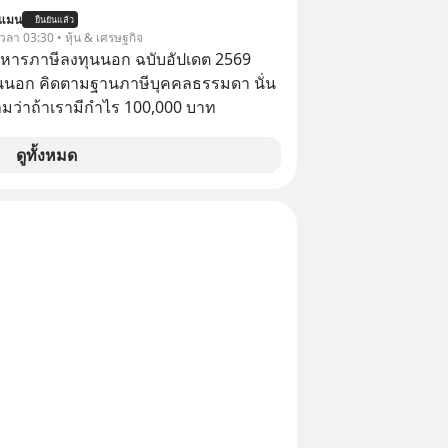
นประเทศไทย ที่ Central Park
นแมน
ยืนยันแล้ว
 เวลา 03:30 • หุ้น & เศรษฐกิจ
บริหารภาษีลงทุนนอก ฉบับอัปเดต 2569
นนอก คิดตามฐานภาษีบุคคลธรรมดา นั่น
ว่าถ้าเรามีกำไร 100,000 บาท
ดูทั้งหมด