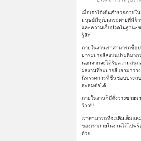
เมื่อเราได้เดินสำรวจภายใ
มนุษย์มีหูเป็นกระต่ายที่มี
และความเจ็บปวดในฐานะของ
รู้สึก
ภายในงานเราสามารถซื้อปร
มาระบายสีลงบนประติมากร
นอกจากจะได้รับความสนุก
ผลงานที่ระบายสี เอามาวางข
นิทรรศการที่ชื่นชอบประส
สะสมต่อได้
ภายในงานก็มีตั้งวางขายมา
ว้าว!!!
เราสามารถที่จะเติมเต็มแ
ของเราภายในงานได้ไปพร้อม
ด้วย