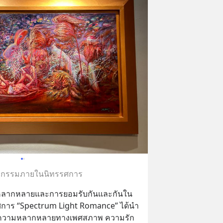
รกรรมภายในนิทรรศการ
ี่หลากหลายและการยอมรับกันและกันใน
รรศการ “Spectrum Light Romance” ได้นำ
มีความหลากหลายทางเพศสภาพ ความรัก 