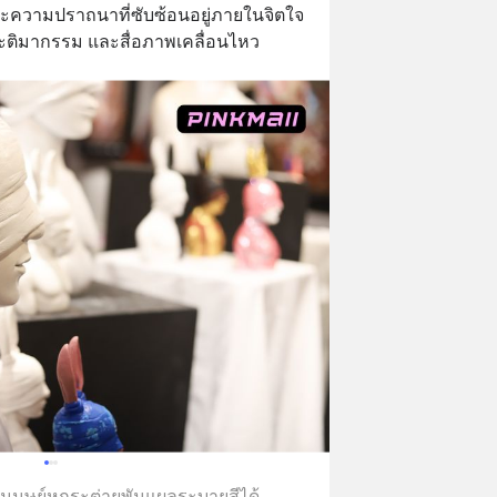
ะความปราถนาที่ซับซ้อนอยู่ภายในจิตใจ 
ะติมากรรม และสื่อภาพเคลื่อนไหว
มนุษย์หูกระต่ายพันแผลระบายสีได้