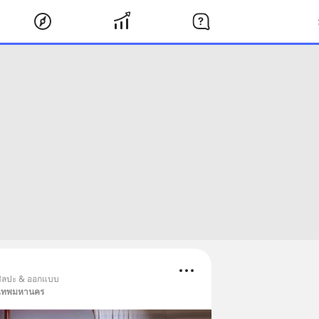
 ศิลปะ & ออกแบบ
งเทพมหานคร