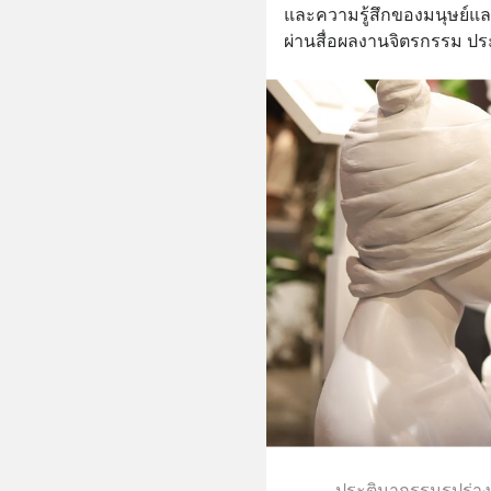
และความรู้สึกของมนุษย์แล
ผ่านสื่อผลงานจิตรกรรม ปร
ประติมากรรมรูปร่าง