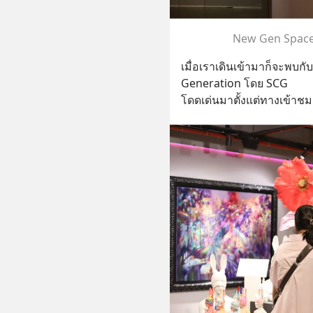
New Gen Space 
เมื่อเราเดินเข้ามาก็จะพบกั
Generation โดย SCG
โดดเด่นมาตั้งแต่ทางเข้าช