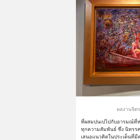
ผลงานจิต
ที่ผสมปนเปไปกับอารมณ์ท
ทุกความสัมพันธ์ ซึ่ง นิท
เสนอแนวคิดในประเด็นที่