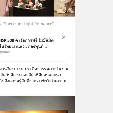
 “Spectrum Light Romance”
&P 500 ค่าจัดการฟรี ไม่มีลิมิต
นไทย มาแล้ว.. กองทุนที่
งทุนแมน
าเพื่อแก้ Pain Point ใหญ่ของ
ไทยพร้อมกัน 3 เรื่อง
บผลงานจิตรกรรม ประติมากรรมภายในงาน
ัดกับสีแดง และสีดำที่ลึกลับและน่า
ไปถึงความรู้สึกที่ยากจะเข้าใจในความ