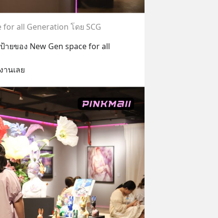
for all Generation โดย SCG
บป้ายของ New Gen space for all 
มงานเลย