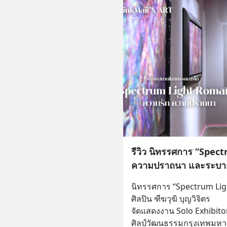
รีวิว นิทรรศการ “Spe
ความปราถนา และระบาย
นิทรรศการ “Spectrum Lig
ศิลปิน ฑีฆวุฆิ บุญวิจิตร
จัดแสดงงาน Solo Exhibiton 
ศิลป์วัฒนธรรมกรุงเทพมหาน