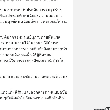
นงานเราจะพบกับประติมากรรมรูปร่าง
ผ้าพันแปลรอบตัวที่มีนัยยะความบอบบาง
มนุษย์คนหนึ่งมีที่ความคิดและมีความ
ะติมากรรมมนุษย์หูกระต่ายพันแผล
รมภายในงานได้ในราคา 500 บาท 
สนานจากการระบายสีแล้วยังสามารถนำ
ายภายในงานเพื่อให้ผู้ที่มาชม
บการณ์ในการระบายสีของเรานำไปเก็บ
กมาย แอบกระซิบว่ามีงานติดจองด้วยนะ 
ละแต่งแต้มสีสัน และลวดลายตามแบบฉบับ
ๆกับดื่มด่ำไปกับผลงานของศิลปินอีก