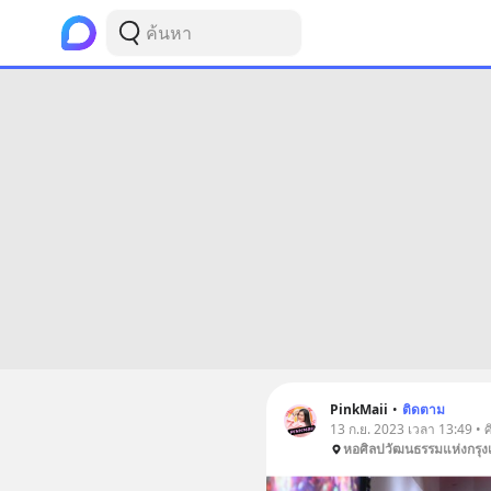
PinkMaii
•
ติดตาม
13 ก.ย. 2023 เวลา 13:49 •
หอศิลปวัฒนธรรมแห่งกรุ