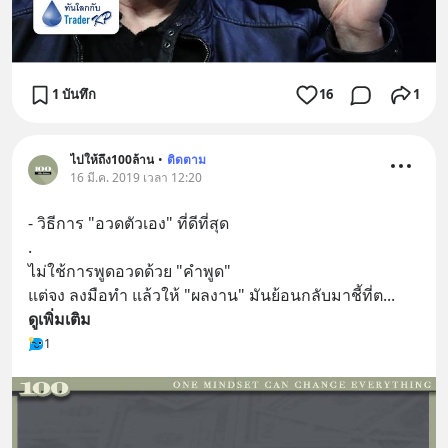
1 บันทึก
16
1
ไปให้ถึง100ล้าน
•
ติดตาม
16 มี.ค. 2019 เวลา 12:20
- วิธีการ "อวดตัวเอง" ที่ดีที่สุด 
.
ไม่ใช้การพูดอวดด้วย "คำพูด"
แต่จง ลงมือทำ แล้วให้ "ผลงาน" มันย้อนกลับมาชี้ที่ต
... 
ดูเพิ่มเติม
1