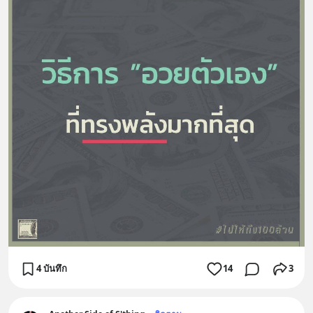
4 บันทึก
14
3