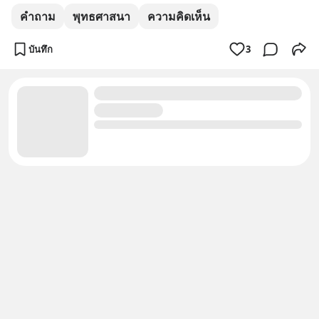
คำถาม
พุทธศาสนา
ความคิดเห็น
บันทึก
3