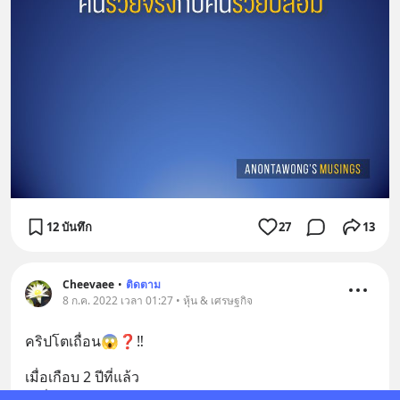
12 บันทึก
27
13
Cheevaee
•
ติดตาม
8 ก.ค. 2022 เวลา 01:27 • หุ้น & เศรษฐกิจ
คริปโตเถื่อน😱❓‼️
เมื่อเกือบ 2 ปีที่แล้ว
มีเพื่อนสิงคโปร์ถามผมว่า...