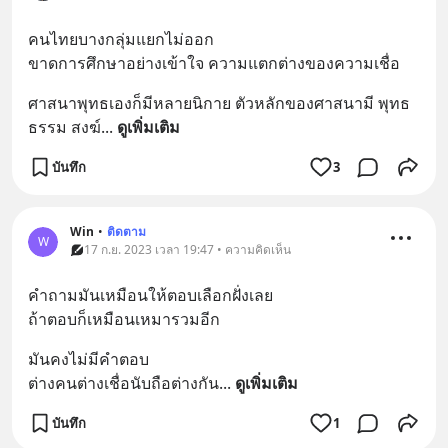
คนไทยบางกลุ่มแยกไม่ออก 
ขาดการศึกษาอย่างเข้าใจ ความแตกต่างของความเชื่อ
ศาสนาพุทธเองก็มีหลายนิกาย ตัวหลักของศาสนามี พุทธ 
ธรรม สงฆ์
... 
ดูเพิ่มเติม
บันทึก
3
Win
•
ติดตาม
W
17 ก.ย. 2023 เวลา 19:47 • ความคิดเห็น
คำถามมันเหมือนให้ตอบเลือกฝั่งเลย
ถ้าตอบก็เหมือนเหมารวมอีก
มันคงไม่มีคำตอบ
ต่างคนต่างเชื่อนับถือต่างกัน
... 
ดูเพิ่มเติม
บันทึก
1