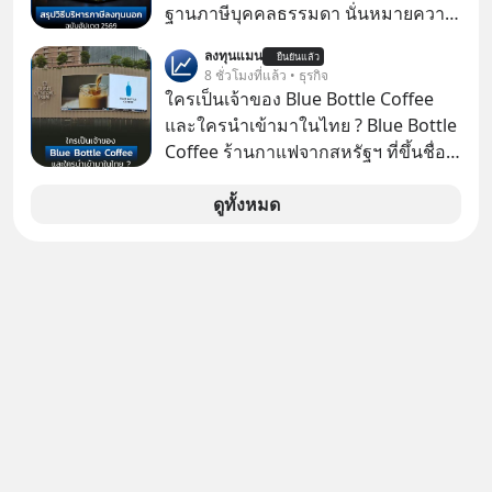
#อยู่อย่างยั่งยืน #Cybersecurity #เตือน
ฐานภาษีบุคคลธรรมดา นั่นหมายความ
ภัยออนไลน์
ว่าถ้าเรามีกำไร 100,000 บาท
ลงทุนแมน
ยืนยันแล้ว
8 ชั่วโมงที่แล้ว • ธุรกิจ
ใครเป็นเจ้าของ Blue Bottle Coffee
และใครนำเข้ามาในไทย ? Blue Bottle
Coffee ร้านกาแฟจากสหรัฐฯ ที่ขึ้นชื่อ
เรื่องความพิถีพิถัน กำลังจะเปิดสาขา
แรกในประเทศไทย ที่ Central Park
ดูทั้งหมด