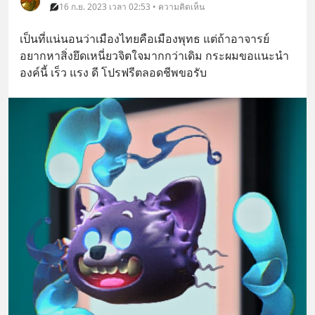
16 ก.ย. 2023 เวลา 02:53 • ความคิดเห็น
เป็นที่แน่นอนว่าเมืองไทยคือเมืองพุทธ แต่ถ้าอาจารย์
อยากหาสิ่งยึดเหนี่ยวจิตใจมากกว่าเดิม กระผมขอแนะนำ
องค์นี้ เร็ว แรง ดี โปรฟรีตลอดชีพขอรับ