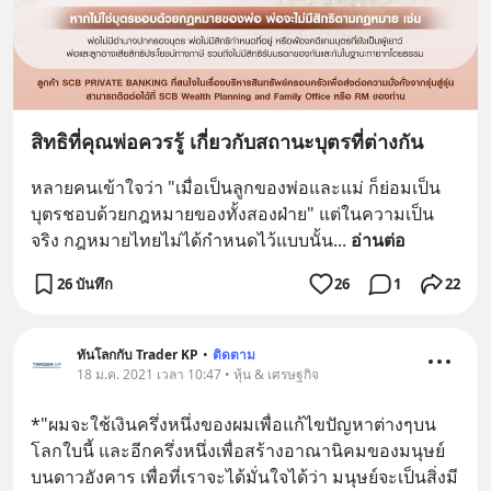
สิทธิที่คุณพ่อควรรู้ เกี่ยวกับสถานะบุตรที่ต่างกัน
หลายคนเข้าใจว่า "เมื่อเป็นลูกของพ่อและแม่ ก็ย่อมเป็น
บุตรชอบด้วยกฎหมายของทั้งสองฝ่าย" แต่ในความเป็น
จริง กฎหมายไทยไม่ได้กำหนดไว้แบบนั้น
... 
อ่านต่อ
26 บันทึก
26
1
22
ทันโลกกับ Trader KP
•
ติดตาม
18 ม.ค. 2021 เวลา 10:47 • หุ้น & เศรษฐกิจ
*"ผมจะใช้เงินครึ่งหนึ่งของผมเพื่อแก้ไขปัญหาต่างๆบน
โลกใบนี้ และอีกครึ่งหนึ่งเพื่อสร้างอาณานิคมของมนุษย์
บนดาวอังคาร เพื่อที่เราจะได้มั่นใจได้ว่า มนุษย์จะเป็นสิ่งมี