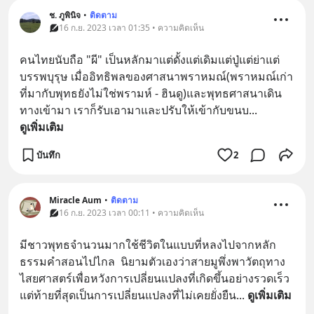
ช. ภูพินิจ
•
ติดตาม
16 ก.ย. 2023 เวลา 01:35 • ความคิดเห็น
คนไทยนับถือ "ผี" เป็นหลักมาแต่ดั้งแต่เดิมแต่ปู่แต่ย่าแต่
บรรพบุรุษ เมื่ออิทธิพลของศาสนาพราหมณ์(พราหมณ์เก่า
ที่มากับพุทธยังไม่ใช่พรามห์ - ฮินดู)และพุทธศาสนาเดิน
ทางเข้ามา เราก็รับเอามาและปรับให้เข้ากับขนบ
... 
ดูเพิ่มเติม
บันทึก
2
Miracle Aum
•
ติดตาม
16 ก.ย. 2023 เวลา 00:11 • ความคิดเห็น
มีชาวพุทธจำนวนมากใช้ชีวิตในแบบที่หลงไปจากหลัก
ธรรมคำสอนไปไกล  นิยามตัวเองว่าสายมูพึ่งพาวัตถุทาง
ไสยศาสตร์เพื่อหวังการเปลี่ยนแปลงที่เกิดขึ้นอย่างรวดเร็ว  
แต่ท้ายที่สุดเป็นการเปลี่ยนแปลงที่ไม่เคยยั่งยืน
... 
ดูเพิ่มเติม