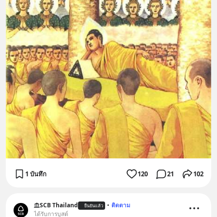
1 บันทึก
120
21
102
SCB Thailand
•
ติดตาม
ยืนยันแล้ว
ได้รับการบูสต์