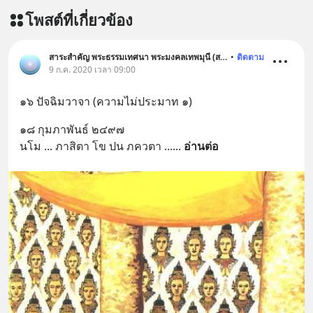
โพสต์ที่เกี่ยวข้อง
สาระสำคัญ พระธรรมเทศนา พระมงคลเทพมุนี (สด จนฺทสโร)
•
ติดตาม
9 ก.ค. 2020 เวลา 09:00
๑๖ ปัจฉิมวาจา (ความไม่ประมาท ๑)
๑๘ กุมภาพันธ์ ๒๔๙๗ 
นโม ... ภาสิตา โข ปน ภควตา ...
... 
อ่านต่อ