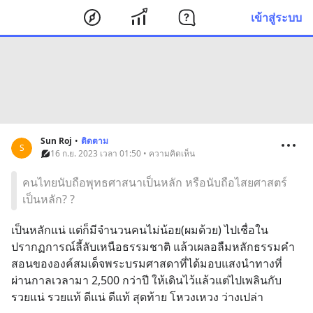
เข้าสู่ระบบ
Sun Roj
•
ติดตาม
S
16 ก.ย. 2023 เวลา 01:50 • ความคิดเห็น
คนไทยนับถือพุทธศาสนาเป็นหลัก หรือนับถือไสยศาสตร์
เป็นหลัก? ?
เป็นหลักแน่ แต่ก็มีจำนวนคนไม่น้อย(ผมด้วย) ไปเชื่อใน
ปรากฏการณ์ลี้ลับเหนือธรรมชาติ แล้วเผลอลืมหลักธรรมคำ
สอนขององค์สมเด็จพระบรมศาสดาที่ได้มอบแสงนำทางที่
ผ่านกาลเวลามา 2,500 กว่าปี ให้เดินไว้แล้วแต่ไปเพลินกับ 
รวยแน่ รวยแท้ ดีแน่ ดีแท้ สุดท้าย โหวงเหวง ว่างเปล่า