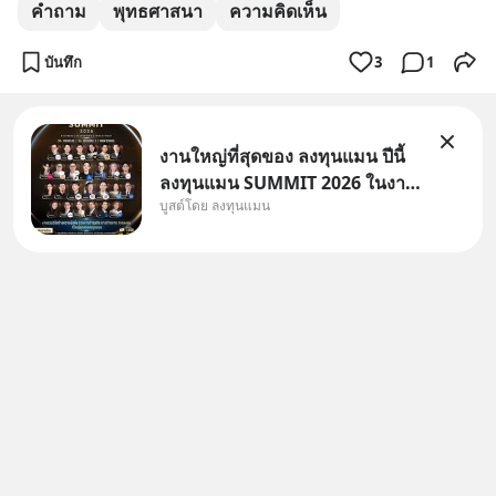
คำถาม
พุทธศาสนา
ความคิดเห็น
บันทึก
3
1
งานใหญ่ที่สุดของ ลงทุนแมน ปีนี้
ลงทุนแมน SUMMIT 2026 ในงาน
บูสต์โดย ลงทุนแมน
นี้จะมีเจ้าของธุรกิจ Dr.PONG,
หมึกกรุบ, Srichand, Jones’
Salad, LA GLACE, Fastwork,
MizuMi, KARMART, อิชิตัน มา
แชร์ความรู้การสร้างธุรกิจ