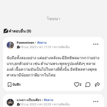
โฆษณา
คำตอบอื่น
(
9
)
Poomminen
•
ติดตาม
18 ก.ย. 2023 เวลา 17:10 • ความคิดเห็น
นับถือทั้งสองอย่าง แต่อย่างหลังจะมีอิทธิพลมากกว่าอย่าง
แรก,ยกตัวอย่าง เช่น ตำนานพระพุทธรูปองค์ดังๆ หลาย
องค์ เนื้อความมันเป็นไปในทางผีทั้งนั้น อิทธิพลทางพุทธ
ศาสนามีน้อยกว่าผีมากในไทย
บันทึก
2
แวะมา~แป๊บบเดียว
•
ติดตาม
18 ก.ย. 2023 เวลา 02:33 • ความคิดเห็น