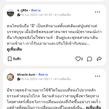
ช. ภูพินิจ
•
ติดตาม
16 ก.ย. 2023 เวลา 01:35 • ความคิดเห็น
คนไทยนับถือ "ผี" เป็นหลักมาแต่ดั้งแต่เดิมแต่ปู่แต่ย่าแต่
บรรพบุรุษ เมื่ออิทธิพลของศาสนาพราหมณ์(พราหมณ์เก่า
ที่มากับพุทธยังไม่ใช่พรามห์ - ฮินดู)และพุทธศาสนาเดิน
ทางเข้ามา เราก็รับเอามาและปรับให้เข้ากับขนบ
... 
ดูเพิ่มเติม
บันทึก
2
Miracle Aum
•
ติดตาม
16 ก.ย. 2023 เวลา 00:11 • ความคิดเห็น
มีชาวพุทธจำนวนมากใช้ชีวิตในแบบที่หลงไปจากหลัก
ธรรมคำสอนไปไกล  นิยามตัวเองว่าสายมูพึ่งพาวัตถุทาง
ไสยศาสตร์เพื่อหวังการเปลี่ยนแปลงที่เกิดขึ้นอย่างรวดเร็ว  
แต่ท้ายที่สุดเป็นการเปลี่ยนแปลงที่ไม่เคยยั่งยืน
... 
ดูเพิ่มเติม