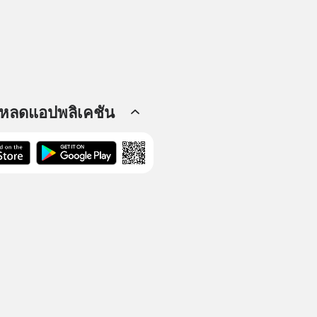
โหลดแอปพลิเคชัน