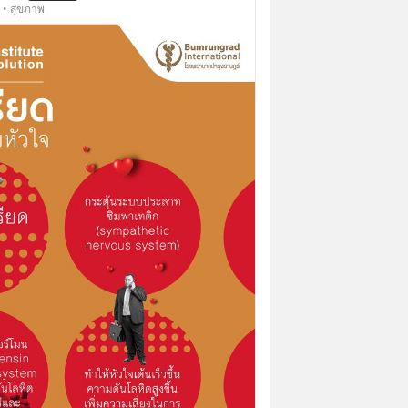
 • สุขภาพ