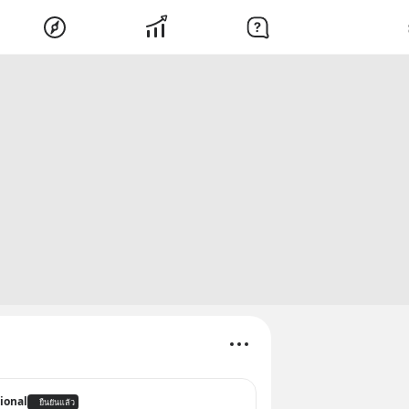
ional
ยืนยันแล้ว