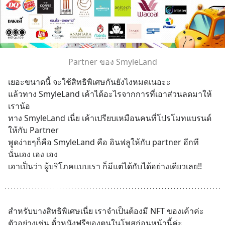
Partner ของ SmyleLand
เยอะขนาดนี้ จะใช้สิทธิพิเศษกันยังไงหมดเนอะะ
แล้วทาง SmyleLand เค้าได้อะไรจากการที่เอาส่วนลดมาให้
เราน้อ
ทาง SmyleLand เนี่ย เค้าเปรียบเหมือนคนที่โปรโมทแบรนด์
ให้กับ Partner
พูดง่ายๆก็คือ SmyleLand คือ อินฟลูให้กับ partner อีกที
นั่นเอง เอง เอง
เอาเป็นว่า ผู้บริโภคแบบเรา ก็มีแต่ได้กับได้อย่างเดียวเลย!!
สำหรับบางสิทธิพิเศษเนี่ย เราจำเป็นต้องมี NFT ของเค้าค่ะ
ตัวอย่างเช่น ตั๋วหนังฟรีของตูนในโพสก่อนหน้านี้ค่ะ