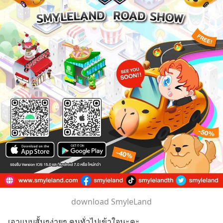
download SmyleLand
เอาแบบสั้นๆง่ายๆ คนทั่วไปเข้าใจนะคะ