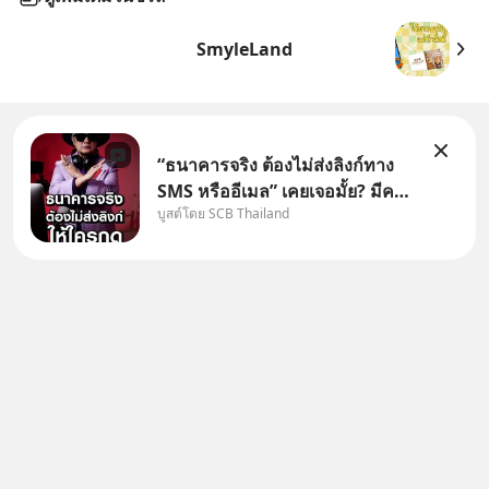
SmyleLand
“ธนาคารจริง ต้องไม่ส่งลิงก์ทาง
SMS หรืออีเมล” เคยเจอมั้ย? มีคน
บูสต์โดย SCB Thailand
อ้างว่าโทรจากธนาคาร บอกว่า
บัญชีมีปัญหา แล้วให้กดลิงก์โน่นนี่
หรือสแกนคิวอาร์โค้ดทันที มาฟัง
“ป้าเก๋าเล่ากลโกง” เพื่อรู้ทันมุก
หลอกลวงในคราบ