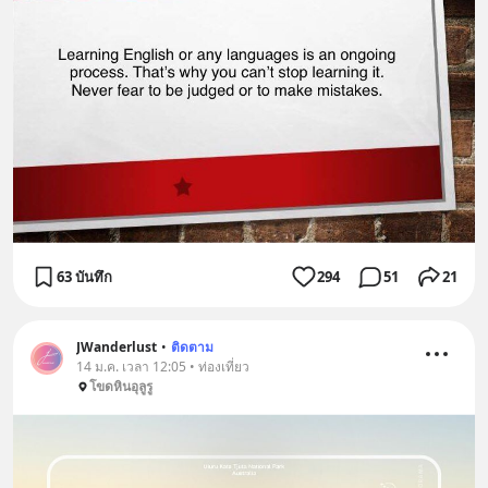
63 บันทึก
294
51
21
JWanderlust
•
ติดตาม
14 ม.ค. เวลา 12:05 • ท่องเที่ยว
โขดหินอุลูรู