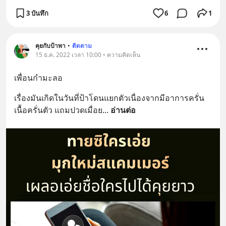
3 บันทึก
6
1
คุยกับป้าพา
•
ติดตาม
15 ธ.ค. 2022 เวลา 10:00 • ความคิดเห็น
เพื่อนกำมะลอ
เรื่องมันเกิดในวันที่ป้าโดนแยกตัวเนื่องจากมีอาการครั่น
เนื้อครั่นตัว แถมปวดเมื่อย
... 
อ่านต่อ