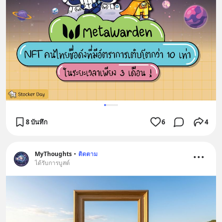
8 บันทึก
6
4
MyThoughts
•
ติดตาม
ได้รับการบูสต์