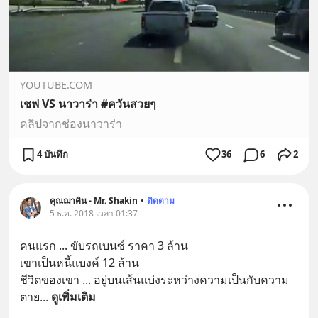
YOUTUBE.COM
เชฟ VS นาวาร่า #ควันสวยๆ
คลิปจากช่องนาวาร่า
4 บันทึก
36
6
2
คุณฌาคิน - Mr. Shakin
•
ติดตาม
5 ธ.ค. 2018 เวลา 01:37
คนแรก ... ขับรถเบนซ์ ราคา 3 ล้าน
เขาเป็นหนี้แบงค์ 12 ล้าน
ชีวิตของเขา ... อยู่บนเส้นแบ่งระหว่างความเป็นกับความ
ตาย
... 
ดูเพิ่มเติม