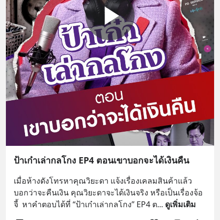
ป้าเก๋าเล่ากลโกง EP4 ตอนเขาบอกจะได้เงินคืน
เมื่อห้างดังโทรหาคุณวิยะดา แจ้งเรื่องเคลมสินค้าแล้ว
บอกว่าจะคืนเงิน คุณวิยะดาจะได้เงินจริง หรือเป็นเรื่องจ้อ
จี้  หาคำตอบได้ที่ “ป้าเก๋าเล่ากลโกง” EP4 ต
... 
ดูเพิ่มเติม