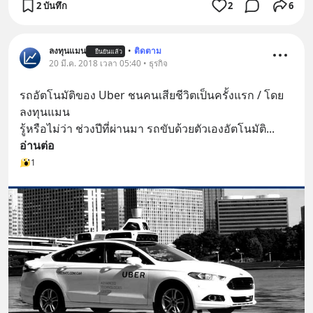
2 บันทึก
2
6
ลงทุนแมน
•
ติดตาม
ยืนยันแล้ว
20 มี.ค. 2018 เวลา 05:40 • ธุรกิจ
รถอัตโนมัติของ Uber ชนคนเสียชีวิตเป็นครั้งแรก / โดย
ลงทุนแมน
รู้หรือไม่ว่า ช่วงปีที่ผ่านมา รถขับด้วยตัวเองอัตโนมัติ
... 
อ่านต่อ
1