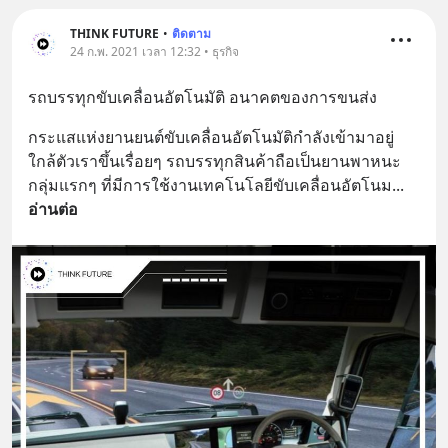
THINK FUTURE
•
ติดตาม
24 ก.พ. 2021 เวลา 12:32 • ธุรกิจ
รถบรรทุกขับเคลื่อนอัตโนมัติ อนาคตของการขนส่ง
กระแสแห่งยานยนต์ขับเคลื่อนอัตโนมัติกำลังเข้ามาอยู่
ใกล้ตัวเราขึ้นเรื่อยๆ รถบรรทุกสินค้าถือเป็นยานพาหนะ
กลุ่มแรกๆ ที่มีการใช้งานเทคโนโลยีขับเคลื่อนอัตโนม
... 
อ่านต่อ