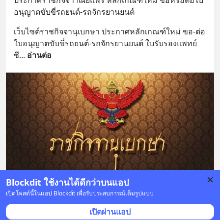
ประกาศราชกิจจาฯเผยแพร่ หลักเกณฑ์ใหม่ ขอหรือต่อใบ
อนุญาตขับขี่รถยนต์-รถจักรยานยนต์
เว็บไซต์ราชกิจจานุเบกษา ประกาศหลักเกณฑ์ใหม่ ขอ-ต่อ
ใบอนุญาตขับขี่รถยนต์-รถจักรยานยนต์ ใบรับรองแพทย์
ซึ
... 
อ่านต่อ
Blockdit ใช้งานได้ดีกว่าบนแอป
เปิดโพสต์นี้ในแอป Blockdit เพื่อรับประสบการณ์เต็มรูปแบบ
5 บันทึก
13
2
10
เปิดผ่านแอป