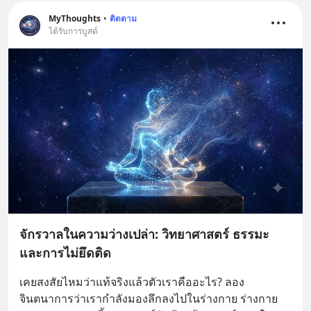
MyThoughts
•
ติดตาม
ได้รับการบูสต์
จักรวาลในความว่างเปล่า: วิทยาศาสตร์ ธรรมะ
และการไม่ยึดติด
เคยสงสัยไหมว่าแท้จริงแล้วตัวเราคืออะไร? ลอง
จินตนาการว่าเรากำลังมองลึกลงไปในร่างกาย ร่างกาย