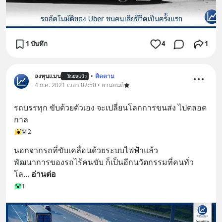
1 บันทึก
4
1
ลงทุนแมน
•
ติดตาม
ยืนยันแล้ว
4 ก.ค. 2021 เวลา 02:50 • ยานยนต์
รถบรรทุก ขับด้วยตัวเอง จะเปลี่ยนโลกการขนส่ง ไปตลอด
กาล
2
นอกจากรถที่ขับเคลื่อนด้วยระบบไฟฟ้าแล้ว
พัฒนาการของรถไร้คนขับ ก็เป็นอีกนวัตกรรมที่คนทั่ว
โล
... 
อ่านต่อ
1