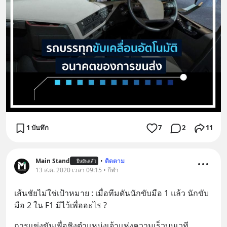
1 บันทึก
7
2
11
Main Stand
•
ติดตาม
ยืนยันแล้ว
13 ส.ค. 2020 เวลา 09:15 • กีฬา
เส้นชัยไม่ใช่เป้าหมาย : เมื่อทีมดันนักขับมือ 1 แล้ว นักขับ
มือ 2 ใน F1 มีไว้เพื่ออะไร ?
การแข่งขันเพื่อชิงตำแหน่งเจ้าแห่งความเร็วบนเวที 