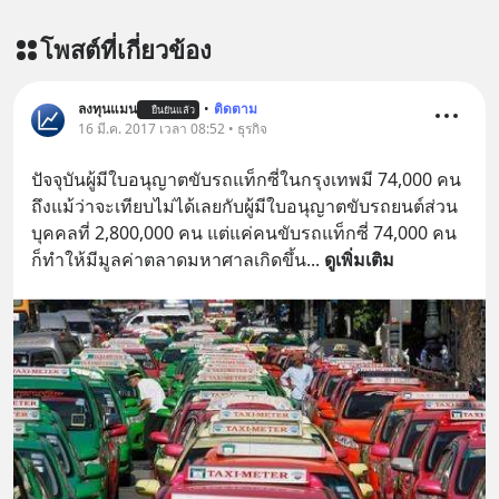
โพสต์ที่เกี่ยวข้อง
ลงทุนแมน
•
ติดตาม
ยืนยันแล้ว
16 มี.ค. 2017 เวลา 08:52 • ธุรกิจ
ปัจจุบันผู้มีใบอนุญาตขับรถแท็กซี่ในกรุงเทพมี 74,000 คน 
ถึงแม้ว่าจะเทียบไม่ได้เลยกับผู้มีใบอนุญาตขับรถยนต์ส่วน
บุคคลที่ 2,800,000 คน แต่แค่คนขับรถแท็กซี่ 74,000 คน 
ก็ทำให้มีมูลค่าตลาดมหาศาลเกิดขึ้น
... 
ดูเพิ่มเติม