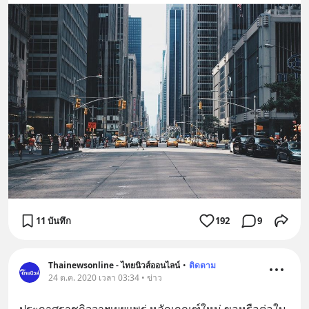
11 บันทึก
192
9
Thainewsonline - ไทยนิวส์ออนไลน์
•
ติดตาม
24 ต.ค. 2020 เวลา 03:34 • ข่าว