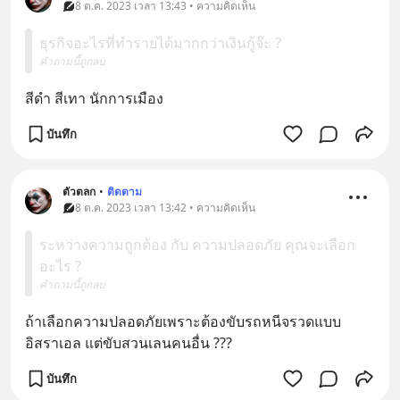
8 ต.ค. 2023 เวลา 13:43 • ความคิดเห็น
ธุรกิจอะไรที่ทำรายได้มากกว่าเงินกู้จ๊ะ ?
คำถามนี้ถูกลบ
สีดำ สีเทา นักการเมือง
บันทึก
ตัวตลก
•
ติดตาม
8 ต.ค. 2023 เวลา 13:42 • ความคิดเห็น
ระหว่างความถูกต้อง กับ ความปลอดภัย คุณจะเลือก
อะไร ?
คำถามนี้ถูกลบ
ถ้าเลือกความปลอดภัยเพราะต้องขับรถหนีจรวดแบบ
อิสราเอล แต่ขับสวนเลนคนอื่น ???
บันทึก