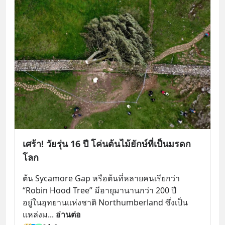
เศร้า! วัยรุ่น 16 ปี โค่นต้นไม้ยักษ์ที่เป็นมรดก
โลก
ต้น Sycamore Gap หรือต้นที่หลายคนเรียกว่า 
“Robin Hood Tree” มีอายุมานานกว่า 200 ปี
อยู่ในอุทยานแห่งชาติ Northumberland ซึ่งเป็น
แหล่งม
... 
อ่านต่อ