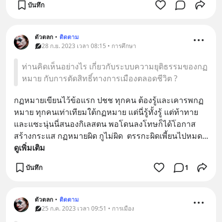
บันทึก
ตัวตลก
•
ติดตาม
28 ก.ย. 2023 เวลา 08:15 • การศึกษา
ท่านคิดเห็นอย่างไร เกี่ยวกับระบบความยุติธรรมของกฏ
หมาย กับการตัดสิทธิ์ทางการเมืองตลอดชีวิต ?
กฏหมายเขียนไว้ข้อแรก ปชช ทุกคน ต้องรู้และเคารพกฏ
หมาย ทุกคนเท่าเทียมใต้กฏหมาย แต่นี่รู้ทั้งรู้ แต่ท้าทาย
และแซะนุ่นนี่สนองกิเลสตน พอโดนลงโทษก็ได้โอกาส 
สร้างกระแส กฏหมายผิด กูไม่ผิด  ตรรกะผิดเพี้ยนไปหมด
... 
ดูเพิ่มเติม
บันทึก
1
ตัวตลก
•
ติดตาม
25 ก.ค. 2023 เวลา 09:51 • การเมือง