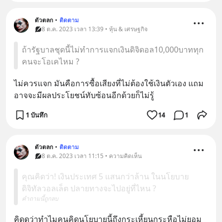
ตัวตลก
•
ติดตาม
8 ต.ค. 2023 เวลา 13:39 • หุ้น & เศรษฐกิจ
ถ้ารัฐบาลชุดนี้ไม่ทำการแจกเงินดิจิดอล10,000บาททุก
คนจะโอเคไหม ?
ไม่ควรแจก มันคือการซื้อเสียงที่ไม่ต้องใช้เงินตัวเอง แถม
อาจจะมีผลประโยชน์ทับซ้อนอีกด้วยก็ไม่รู้
1 บันทึก
14
1
ตัวตลก
•
ติดตาม
8 ต.ค. 2023 เวลา 11:15 • ความคิดเห็น
คุณคิดว่า! เงินประเทศ 5 แสนกว่าล้าน ในนโยบาย
ดิจิทัลวอลเล็ต ปลายทางจะไปอยู่ที่ไหน ?
คำถามนี้ถูกลบ
คิดดูว่าทำไมคนคิดนโยบายนี้ถึงกระเหี้ยนกระหือไม่ยอม