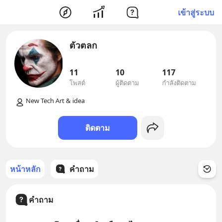
เข้าสู่ระบบ
ตัวตลก
11
10
117
โพสต์
ผู้ติดตาม
กำลังติดตาม
ติดตาม
หน้าหลัก
คำถาม
คำถาม