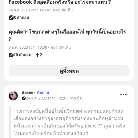
Facebook ถึงยุคเสื่อมจริงหรือ อะไรจะมาแทน ?
24 ธ.ค. 2023 เวลา 14:24 • ความคิดเห็น
8 คำตอบ
คุณคิดว่าโฆษณาต่างๆในสื่อออนไน์ ทุกวันนี้เป็นอย่างไร
?
8 ต.ค. 2023 เวลา 13:38 • ความคิดเห็น
10 คำตอบ
2
ดูทั้งหมด
ตัวตลก
•
ติดตาม
24 ธ.ค. 2023 เวลา 14:26 • การเมือง
"วงการสงฆ์ยุคนี้อยู่ในขั้นวิกฤตทางสถานะและกำลัง
เสื่อมลงอย่างช้าๆจากพฤติกรรมของพระภิกษุจำนวน
หนึ่งและการกลืนกินของวิถีศรัทธาเทวะ ?" คุณว่าจริง
ไหมอย่างไร พร้อมกับนำเสนอวิธแก้