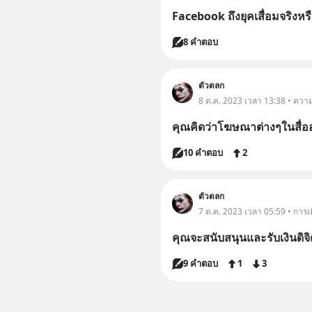
Facebook ถึงยุคเสื่อมจริงห
8 คำตอบ
ตัวตลก
8 ต.ค. 2023 เวลา 13:38 • ความ
คุณคิดว่าโฆษณาต่างๆในสื่อออ
10 คำตอบ
2
ตัวตลก
7 ต.ค. 2023 เวลา 05:59 • การเ
คุณจะสนับสนุนและรับเงินดิจิ
9 คำตอบ
1
3