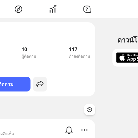
ดาวน์
10
117
ผู้ติดตาม
กำลังติดตาม
ติดตาม
มคิดเห็น