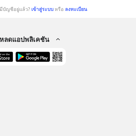
มีบัญชีอยู่แล้ว?
เข้าสู่ระบบ
หรือ
ลงทะเบียน
โหลดแอปพลิเคชัน