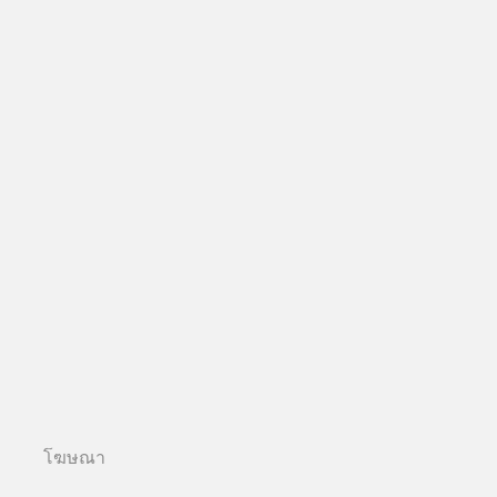
โฆษณา