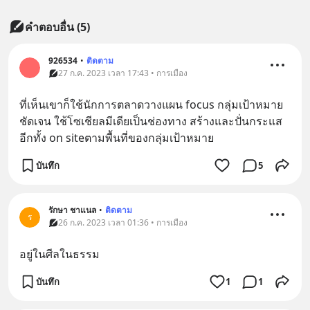
คำตอบอื่น
(
5
)
926534
•
ติดตาม
27 ก.ค. 2023 เวลา 17:43 • การเมือง
ที่เห็นเขาก็ใช้นักการตลาดวางแผน focus กลุ่มเป้าหมาย
ชัดเจน ใช้โซเชียลมีเดียเป็นช่องทาง สร้างและปั่นกระแส 
อีกทั้ง on siteตามพื้นที่ของกลุ่มเป้าหมาย
บันทึก
5
รักษา ชาแนล
•
ติดตาม
ร
26 ก.ค. 2023 เวลา 01:36 • การเมือง
อยู่ในศีลในธรรม
บันทึก
1
1