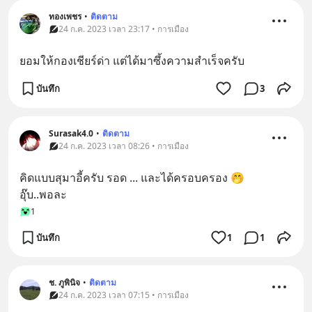
ทองเพชร
•
ติดตาม
24 ก.ค. 2023 เวลา 23:17 • การเมือง
ยอมให้กองเชียร์ด่า แต่ได้มาซึ้งความสำเร็จครับ
บันทึก
3
Surasak4.0
•
ติดตาม
24 ก.ค. 2023 เวลา 08:26 • การเมือง
คิดแบบสุมาอี้ครับ รอด ... และได้ครอบครอง 🤭 
อุ๊บ..พอละ
1
บันทึก
1
1
ช. ภูพินิจ
•
ติดตาม
24 ก.ค. 2023 เวลา 07:15 • การเมือง