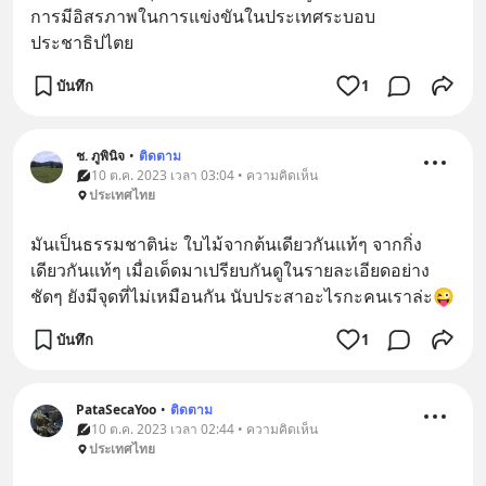
การมีอิสรภาพในการแข่งขันในประเทศระบอบ
ประชาธิปไตย
บันทึก
1
ช. ภูพินิจ
•
ติดตาม
10 ต.ค. 2023 เวลา 03:04 • ความคิดเห็น
ประเทศไทย
มันเป็นธรรมชาติน่ะ ใบไม้จากต้นเดียวกันแท้ๆ จากกิ่ง
เดียวกันแท้ๆ เมื่อเด็ดมาเปรียบกันดูในรายละเอียดอย่าง
ชัดๆ ยังมีจุดที่ไม่เหมือนกัน นับประสาอะไรกะคนเราล่ะ😜
บันทึก
1
PataSecaYoo
•
ติดตาม
10 ต.ค. 2023 เวลา 02:44 • ความคิดเห็น
ประเทศไทย