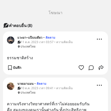
โฆษณา
คำตอบอื่น
(
8
)
แวะมา~แป๊บบเดียว
•
ติดตาม
11 ต.ค. 2023 เวลา 03:57 • ความคิดเห็น
ประเทศไทย
ธรรมชาติสร้าง
บันทึก
นายเมาแมน
•
ติดตาม
10 ต.ค. 2023 เวลา 09:41 • ความคิดเห็น
ประเทศไทย
ความจริงทางวิทยาศาสตร์ที่เราไม่ค่อยยอมรับกัน
คือ สมองของคนเรานั้นต่างกัน ทั้งประสิทธิภาพ