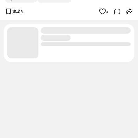
บันทึก
2