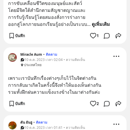
การขับเคลื่อนชีวิตของมนุษย์และสัตว์
โดยมีจิตใต้สำนึกตามสัญชาตญาณและ
การรับรู้เรียนรู้โดยสมองสั่งการร่างกาย
ออกสู่โลกภายนอกเรียนรู้อย่างเป็นระบบ
... 
ดูเพิ่มเติม
บันทึก
1
Miracle Aum
•
ติดตาม
10 ต.ค. 2023 เวลา 02:04 • ความคิดเห็น
ประเทศไทย
เพราะเราบันทึกเรื่องต่างๆเก็บไว้ในจิตต่างกัน
การกลับมาเกิดในครั้งนี้จึงทำให้มองเห็นต่างกัน
รวมทั้งฝึกฝนความแข็งแรงข้างในมาต่างกันค่ะ
บันทึก
2
ตัน ยันฮู
•
ติดตาม
10 ต.ค. 2023 เวลา 01:41 • ความคิดเห็น