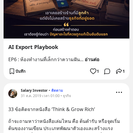
AI Export Playbook
EP6 : ห้องทำงานที่เล็กกว่าความฝัน
... 
อ่านต่อ
บันทึก
1
1
Salary Investor
•
ติดตาม
31 ส.ค. 2019 เวลา 01:00 • ธุรกิจ
33 ข้อคิดจากหนังสือ ‘Think & Grow Rich’
ถ้าจะถามหาว่าหนังสือเล่มไหน คือ ต้นตำรับ หรือจุดเริ่ม
ต้นของงานเขียน ประเภทพัฒนาตัวเองและสร้างแรง