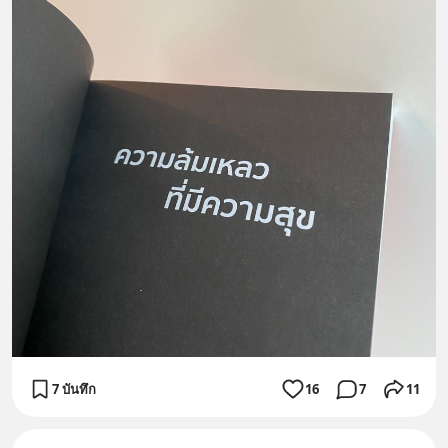
7 บันทึก
16
7
11