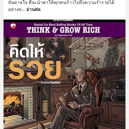
บันดาลใจ ที่จะนำพาให้ทุกคนก้าวไปถึงความร่ำรวยได้
อย่างท
... 
อ่านต่อ