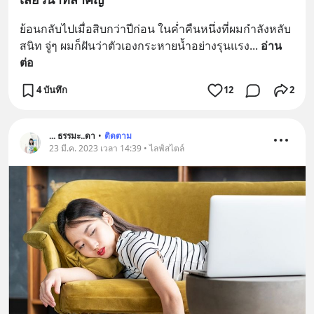
ย้อนกลับไปเมื่อสิบกว่าปีก่อน ในค่ำคืนหนึ่งที่ผมกำลังหลับ
สนิท จู่ๆ ผมก็ฝันว่าตัวเองกระหายน้ำอย่างรุนแรง
... 
อ่าน
ต่อ
4 บันทึก
12
2
... ธรรมะ..ดา
•
ติดตาม
23 มี.ค. 2023 เวลา 14:39 • ไลฟ์สไตล์