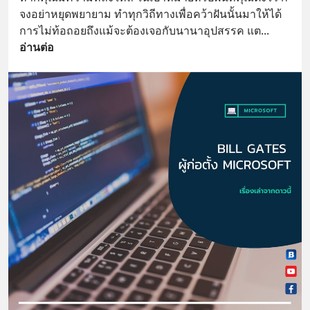
จงอย่าหยุดพยายาม ทำทุกวิถีทางเพื่อคว้าฝันนั้นมาให้ได้ 
การไม่ท้อถอยถึงแม้จะต้องเจอกับนานาอุปสรรค แต
... 
อ่านต่อ