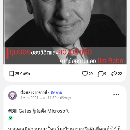
25 บันทึก
29
9
22
เรื่องเล่าจากดาวนี้
•
ติดตาม
4 พ.ค. 2021 เวลา 11:30 • ปรัชญา
#Bill Gates ผู้ก่อตั้ง Microsoft
1
หากคุณมีความหลงใหล ในเป้าหมายหรือฝันที่คุณตั้งไว้ ก็