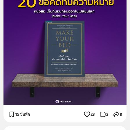
15 บันทึก
23
2
8