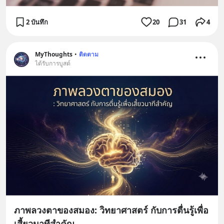
2 บันทึก
20
31
4
MyThoughts
•
ติดตาม
ได้รับการบูสต์
ภาพลวงตาของสมอง: วิทยาศาสตร์ กับการตื่นรู้เพื่อ
เสี้ยวนาทีสำคัญ