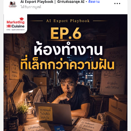
Ai Export Playbook | นักรบส่งออกยุค AI
•
ติดตาม
ได้รับการบูสต์