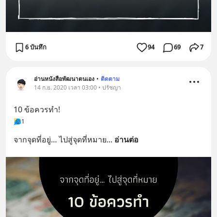
6 บันทึก
94
69
7
อ่านหนังสือพัฒนาตนเอง
•
ติดตาม
14 ก.ย. 2020 เวลา 03:00 • ปรัชญา
10 ข้อควรทำ!
1
จากจุดที่อยู่… ไปสู่จุดที่หมาย
... 
อ่านต่อ