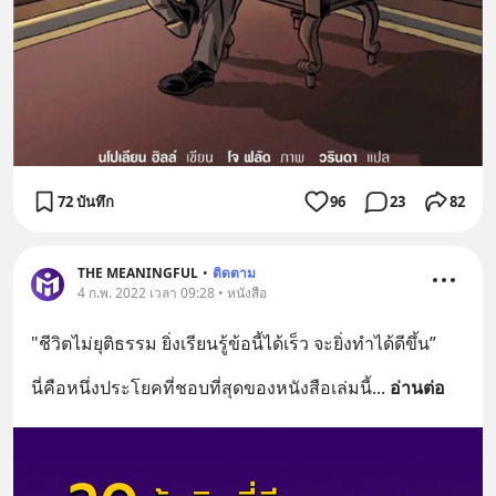
72 บันทึก
96
23
82
THE MEANINGFUL
•
ติดตาม
4 ก.พ. 2022 เวลา 09:28 • หนังสือ
"ชีวิตไม่ยุติธรรม ยิ่งเรียนรู้ข้อนี้ได้เร็ว จะยิ่งทำได้ดีขึ้น”
นี่คือหนึ่งประโยคที่ชอบที่สุดของหนังสือเล่มนี้
... 
อ่านต่อ