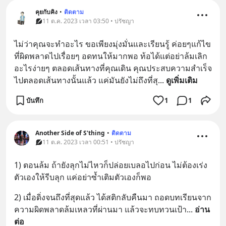
คุยกับคิง
•
ติดตาม
11 ต.ค. 2023 เวลา 03:50 • ปรัชญา
ไม่ว่าคุณจะทำอะไร ขอเพียงมุ่งมั่นและเรียนรู้ ค่อยๆแก้ไข
ที่ผิดพลาดไปเรื่อยๆ อดทนให้มากพอ ท้อได้แต่อย่าล้มเลิก
อะไรง่ายๆ ตลอดเส้นทางที่คุณเดิน คุณประสบความสำเร็จ
ไปตลอดเส้นทางนั้นแล้ว แค่มันยังไม่ถึงที่สุ
... 
ดูเพิ่มเติม
บันทึก
1
1
Another Side of S'thing
•
ติดตาม
11 ต.ค. 2023 เวลา 00:51 • ปรัชญา
1) ตอนล้ม ถ้ายังลุกไม่ไหวก็ปล่อยเบลอไปก่อน ไม่ต้องเร่ง
ตัวเองให้รีบลุก แค่อย่าซ้ำเติมตัวเองก็พอ
2) เมื่อดิ่งจนถึงที่สุดแล้ว ได้สติกลับคืนมา ถอดบทเรียนจาก
ความผิดพลาดล้มเหลวที่ผ่านมา แล้วจะทบทวนเป้า
... 
อ่าน
ต่อ