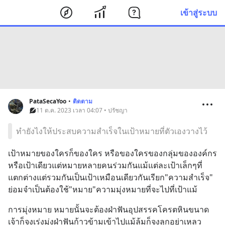
เข้าสู่ระบบ
PataSecaYoo
•
ติดตาม
11 ต.ค. 2023 เวลา 04:07 • ปรัชญา
ทำยังไงให้ประสบความสำเร็จในเป้าหมายที่ตัวเองวางไว้
เป้าหมายของใครก็ของใคร หรือของใครของกลุ่มขององค์กร
หรือเป้าเดียวแต่หมายหลายคนร่วมกันแม้แต่ละเป้าเล็กๆที่
แตกต่างแต่รวมกันเป็นเป้าเหมือนเดียวกันเรียก"ความสำเร็จ"
ย่อมจำเป็นต้องใช้"หมาย"ความมุ่งหมายที่จะไปที่เป้าแม้
การมุ่งหมาย หมายนั้นจะต้องฝ่าฟันอุปสรรคโครตหินขนาด
เจ้าก็จงเร่งมุ่งฝ่าฟันก้าวข้ามเข้าไปแม้ล้มก็จงลุกอย่าเหลว