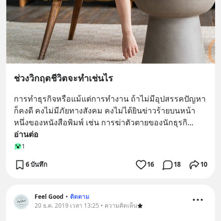
ช่วงวิกฤตชีวิตจะทำเช่นไร
การทำธุรกิจหรือแม้แต่การทำงาน ถ้าไม่มีอุปสรรคปัญหา
ก็คงดี คงไม่มีภัยทางสังคม คงไม่ได้ยินข่าวร้ายบนหน้า
หนึ่งของหนังสือพิมพ์ เช่น การฆ่าตัวตายของนักธุรกิ
... 
อ่านต่อ
1
6 บันทึก
16
18
10
Feel Good
•
ติดตาม
20 ธ.ค. 2019 เวลา 13:25 • ความคิดเห็น