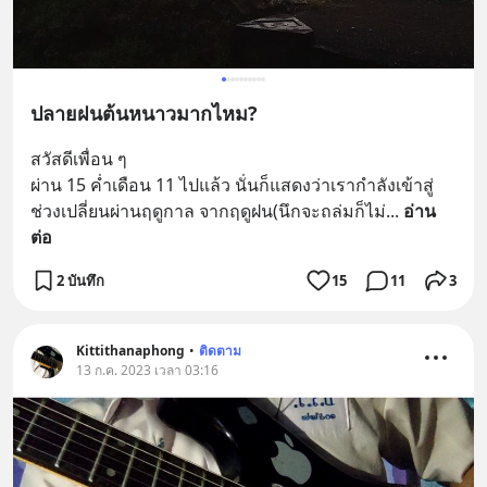
ปลายฝนต้นหนาวมากไหม?
สวัสดีเพื่อน ๆ 
ผ่าน 15 ค่ำเดือน 11 ไปแล้ว นั่นก็แสดงว่าเรากำลังเข้าสู่
ช่วงเปลี่ยนผ่านฤดูกาล จากฤดูฝน(นึกจะถล่มก็ไม่
... 
อ่าน
ต่อ
2 บันทึก
15
11
3
Kittithanaphong
•
ติดตาม
13 ก.ค. 2023 เวลา 03:16