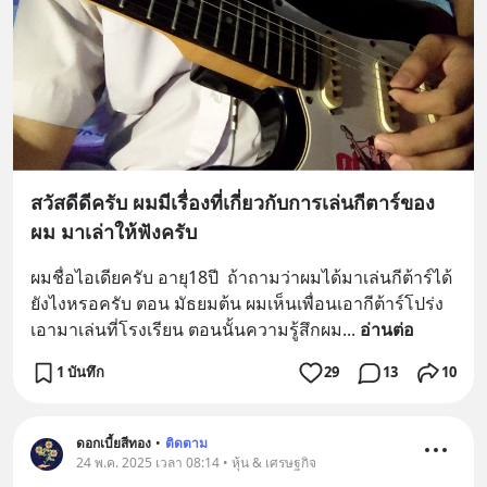
สวัสดีดีครับ ผมมีเรื่องที่เกี่ยวกับการเล่นกีตาร์ของ
ผม มาเล่าให้ฟังครับ
ผมชื่อไอเดียครับ อายุ18ปี  ถ้าถามว่าผมได้มาเล่นกีต้าร์ได้
ยังไงหรอครับ ตอน มัธยมต้น ผมเห็นเพื่อนเอากีต้าร์โปร่ง
เอามาเล่นที่โรงเรียน ตอนนั้นความรู้สึกผม
... 
อ่านต่อ
1 บันทึก
29
13
10
ดอกเบี้ยสีทอง
•
ติดตาม
24 พ.ค. 2025 เวลา 08:14 • หุ้น & เศรษฐกิจ