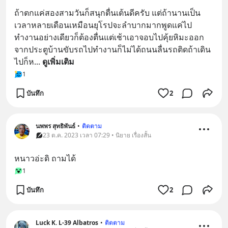
ถ้าตกแค่สองสามวันก็สนุกตื่นเต้นดีครับ แต่ถ้านานเป็น
เวลาหลายเดือนเหมือนยุโรปจะลำบากมากพูดแค่ไป
ทำงานอย่างเดียวก็ต้องตื่นแต่เช้าเอาจอบไปคุ้ยหิมะออก
จากประตูบ้านขับรถไปทำงานก็ไม่ได้ถนนลื่นรถติดถ้าเดิน
ไปก็ห
... 
ดูเพิ่มเติม
1
บันทึก
2
นพพร สุทธิพันธ์
•
ติดตาม
23 ต.ค. 2023 เวลา 07:29 • นิยาย เรื่องสั้น
หนาวอ่ะดิ ถามได้
1
บันทึก
2
Luck K. L-39 Albatros
•
ติดตาม