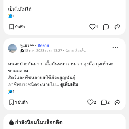
เป็นไปไม่ได้
1
บันทึก
1
หูแมว ^^
•
ติดตาม
18 ต.ค. 2023 เวลา 13:27 • นิยาย เรื่องสั้น
คนจะป่วยกันมาก  เสื้อกันหนาว หมวก ถุงมือ ถุงเท้าจะ
ขาดตลาด
สัตว์และพืชหลายสปีชีส์จะสูญพันธุ์
อาชีพบางชนิดจะหายไป
... 
ดูเพิ่มเติม
1
1 บันทึก
2
2
กำลังนิยมในบล็อกดิต