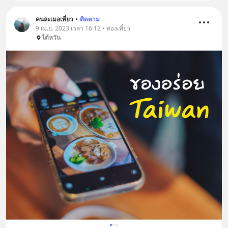
คนละเมอเที่ยว
•
ติดตาม
9 เม.ย. 2023 เวลา 16:12 • ท่องเที่ยว
ไต้หวัน