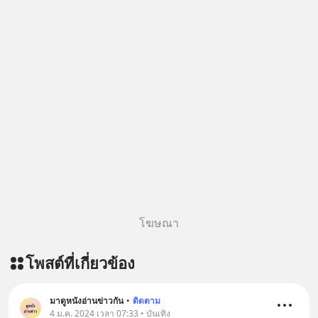
โฆษณา
โพสต์ที่เกี่ยวข้อง
มาดูหนังอ่านข่าวกัน
•
ติดตาม
4 ม.ค. 2024 เวลา 07:33 • บันเทิง