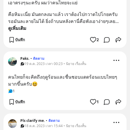
เอาตรงๆนะครับ ผมว่าคนไทยจะแย่
คือหิมะเนี่ย มันตกลงมาแล้ว เราต้องไปกวาดไปโกยครับ 
รอมันละลายไม่ได้ ยิ่งถ้าบนหลังคานี่คือพังเอาง่ายๆเลย
... 
ดูเพิ่มเติม
บันทึก
2
Paks.
•
ติดตาม
19 ต.ค. 2023 เวลา 00:23 • นิยาย เรื่องสั้น
คนไทยก็จะคิดถึงฤดูร้อนและชื่นชอบแดดร้อนแบบไทยๆ
มากขึ้นครับ😆
1
บันทึก
1
Pls clarify me.
•
ติดตาม
18 ต.ค. 2023 เวลา 15:44 • นิยาย เรื่องสั้น