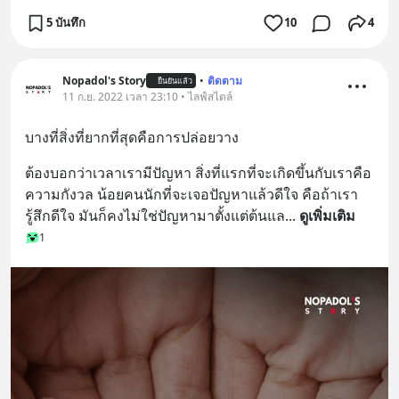
5 บันทึก
10
4
Nopadol's Story
•
ติดตาม
ยืนยันแล้ว
11 ก.ย. 2022 เวลา 23:10 • ไลฟ์สไตล์
บางที่สิ่งที่ยากที่สุดคือการปล่อยวาง
ต้องบอกว่าเวลาเรามีปัญหา สิ่งที่แรกที่จะเกิดขึ้นกับเราคือ
ความกังวล น้อยคนนักที่จะเจอปัญหาแล้วดีใจ คือถ้าเรา
รู้สึกดีใจ มันก็คงไม่ใช่ปัญหามาตั้งแต่ต้นแล
... 
ดูเพิ่มเติม
1