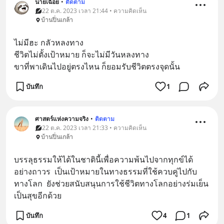
นายเฉื่อย
•
ติดตาม
22 ต.ค. 2023 เวลา 21:44 • ความคิดเห็น
บ้านปิ่นเกล้า
ไม่มีฮะ กลัวหลงทาง
ชีวิตไม่ตั้งเป้าหมาย ก็จะไม่มีวันหลงทาง
ขาที่พาเดินไปอยู่ตรงไหน ก็ยอมรับชีวิตตรงจุดนั้น
บันทึก
1
ศาสตร์แห่งความจริง
•
ติดตาม
22 ต.ค. 2023 เวลา 21:33 • ความคิดเห็น
บ้านปิ่นเกล้า
บรรลุธรรมให้ได้ในชาตินี้เพื่อความพ้นไปจากทุกข์ได้
อย่างถาวร  เป็นเป้าหมายในทางธรรมที่ใช้ควบคู่ไปกับ
ทางโลก  ยังช่วยสนับสนุนการใช้ชีวิตทางโลกอย่างร่มเย็น
เป็นสุขอีกด้วย
บันทึก
4
1