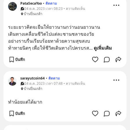
PataSecaYoo
•
ติดตาม
24 ต.ค. 2023 เวลา 08:23 • ความคิดเห็น
บ้านปิ่นเกล้า
ระยะยาวคิดจะยืนให้ยาวนานกว่านอนยาวนาน
เดินทางเคลื่อนชีวิตไปแต่ละชานชลาของวัย
อย่างราบรื่นเรียบร้อยทาด้วยความสุขสงบ
ท้าทายนิดๆ เพื่อให้ชีวิตเดินทางไปครบรส
... 
ดูเพิ่มเติม
บันทึก
sarayutcoin64
•
ติดตาม
24 ต.ค. 2023 เวลา 07:48 • ความคิดเห็น
บ้านปิ่นเกล้า
ทำน้อยแต่ได้มาก
บันทึก