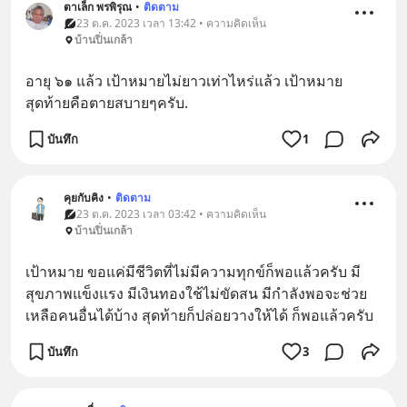
ตาเล็ก พรพิรุณ
•
ติดตาม
23 ต.ค. 2023 เวลา 13:42 • ความคิดเห็น
บ้านปิ่นเกล้า
อายุ ๖๑ แล้ว เป้าหมายไม่ยาวเท่าไหร่แล้ว เป้าหมาย
สุดท้ายคือตายสบายๆครับ.
บันทึก
1
คุยกับคิง
•
ติดตาม
23 ต.ค. 2023 เวลา 03:42 • ความคิดเห็น
บ้านปิ่นเกล้า
เป้าหมาย ขอแค่มีชีวิตที่ไม่มีความทุกข์ก็พอแล้วครับ มี
สุขภาพแข็งแรง มีเงินทองใช้ไม่ขัดสน มีกำลังพอจะช่วย
เหลือคนอื่นได้บ้าง สุดท้ายก็ปล่อยวางให้ได้ ก็พอแล้วครับ
บันทึก
3