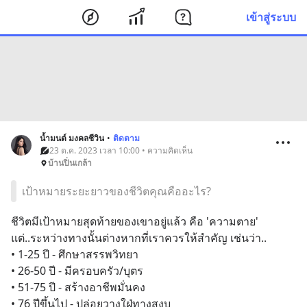
เข้าสู่ระบบ
น้ำมนต์ มงคลชีวิน
•
ติดตาม
23 ต.ค. 2023 เวลา 10:00 • ความคิดเห็น
บ้านปิ่นเกล้า
เป้าหมายระยะยาวของชีวิตคุณคืออะไร?
ชีวิตมีเป้าหมายสุดท้ายของเขาอยู่แล้ว คือ 'ความตาย' 
แต่..ระหว่างทางนั้นต่างหากที่เราควรให้สำคัญ เช่นว่า..
• 1-25 ปี - ศึกษาสรรพวิทยา
• 26-50 ปี - มีครอบครัว/บุตร
• 51-75 ปี - สร้างอาชีพมั่นคง
• 76 ปีขึ้นไป - ปล่อยวางใฝ่ทางสงบ