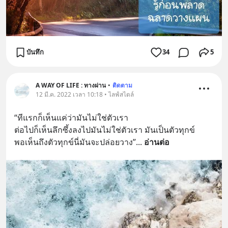
บันทึก
34
5
A WAY OF LIFE : ทางผ่าน
•
ติดตาม
12 มี.ค. 2022 เวลา 10:18 • ไลฟ์สไตล์
“ทีแรกก็เห็นแค่ว่ามันไม่ใช่ตัวเรา 
ต่อไปก็เห็นลึกซึ้งลงไปมันไม่ใช่ตัวเรา มันเป็นตัวทุกข์
พอเห็นถึงตัวทุกข์นี่มันจะปล่อยวาง”
... 
อ่านต่อ