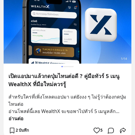
เปิดแอปมาแล้วกดปุ่มไหนต่อดี ? คู่มือทัวร์ 5 เมนู
WealthX ที่มือใหม่ควรรู้
สำหรับใครที่เพิ่งโหลดแอปมา แต่ยังงง ๆ ไม่รู้ว่าต้องกดปุ่ม
ไหนต่อ
อ่านโพสต์นี้เลย WealthX จะขอพาไปทัวร์ 5 เมนูหลัก
... 
อ่านต่อ
2 บันทึก
5