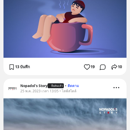
13 บันทึก
19
10
Nopadol's Story
•
ติดตาม
ยืนยันแล้ว
25 พ.ค. 2023 เวลา 13:05 • ไลฟ์สไตล์