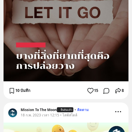
10 บันทึก
15
8
Mission To The Moon
•
ติดตาม
ยืนยันแล้ว
18 ก.พ. 2023 เวลา 12:15 • ไลฟ์สไตล์