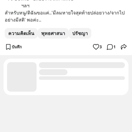
              ฯลฯ
สำหรับหนู/ดิฉันขอแค่..'มีลมหายใจสุดท้ายปล่อยวาง/จากไป
อย่างมีสติ' พอค่ะ..
ความคิดเห็น
พุทธศาสนา
ปรัชญา
บันทึก
3
1