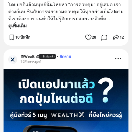
โดยปกติแล้วมนุษย์นั้นโหยหา “การควบคุม” อยู่เสมอ เรา
ต่างก็เคยชินกับการพยายามควบคุมให้ทุกอย่างเป็นไปตาม
ที่เราต้องการ จนทำให้ไม่รู้จักการปล่อยวางสิ่งที่ค
... 
ดูเพิ่มเติม
10 บันทึก
28
12
WealthX
•
ติดตาม
ยืนยันแล้ว
ได้รับการบูสต์