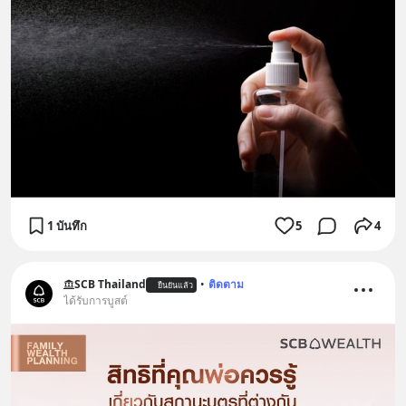
1 บันทึก
5
4
SCB Thailand
•
ติดตาม
ยืนยันแล้ว
ได้รับการบูสต์