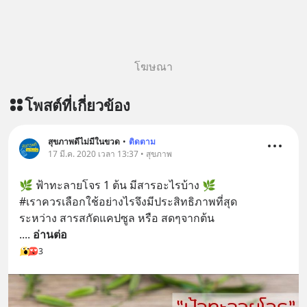
https://lin.ee/U91Fzyz
โฆษณา
โพสต์ที่เกี่ยวข้อง
สุขภาพดีไม่มีในขวด
•
ติดตาม
17 มี.ค. 2020 เวลา 13:37 • สุขภาพ
🌿 ฟ้าทะลายโจร 1 ต้น มีสารอะไรบ้าง 🌿
#เราควรเลือกใช้อย่างไรจึงมีประสิทธิภาพที่สุด
ระหว่าง สารสกัดแคปซูล หรือ สดๆจากต้น
.
... 
อ่านต่อ
3