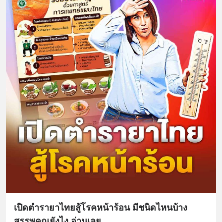
เปิดตำรายาไทยสู้โรคหน้าร้อน มีชนิดไหนบ้าง
สรรพคุณยังไง อ่านเลย