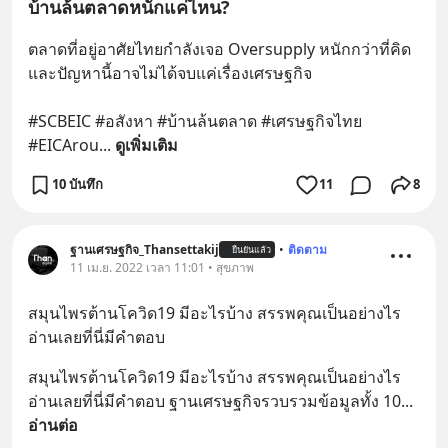
บ้านล้นตลาดหนักแค่ไหน?
ตลาดที่อยู่อาศัยไทยกำลังเจอ Oversupply หนักกว่าที่คิด 
และปัญหานี้อาจไม่ได้จบแค่เรื่องเศรษฐกิจ 
#SCBEIC #อสังหา #บ้านล้นตลาด #เศรษฐกิจไทย 
#EICArou
... 
ดูเพิ่มเติม
10 บันทึก
11
8
ฐานเศรษฐกิจ_Thansettakij
•
ติดตาม
ยืนยันแล้ว
11 เม.ย. 2022 เวลา 11:01 • สุขภาพ
สมุนไพรต้านโควิด19 มีอะไรบ้าง สรรพคุณเป็นอย่างไร 
อ่านเลยที่นี่มีคำตอบ
สมุนไพรต้านโควิด19 มีอะไรบ้าง สรรพคุณเป็นอย่างไร 
อ่านเลยที่นี่มีคำตอบ ฐานเศรษฐกิจรวบรวมข้อมูลทั้ง 10
... 
อ่านต่อ