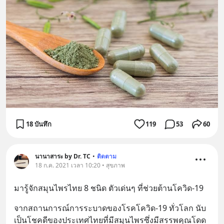
18 บันทึก
119
53
60
นานาสาระ by Dr. TC
•
ติดตาม
18 ก.ค. 2021 เวลา 10:20 • สุขภาพ
มารู้จักสมุนไพรไทย 8 ชนิด ตัวเด่นๆ ที่ช่วยต้านโควิด-19
จากสถานการณ์การระบาดของโรคโควิด-19 ทั่วโลก นับ
เป็นโชคดีของประเทศไทยที่มีสมุนไพรซึ่งมีสรรพคุณโดด